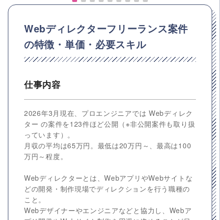
Webディレクターフリーランス案件
の特徴・単価・必要スキル
仕事内容
2026年3月現在、プロエンジニアでは Webディレク
ター の案件を123件ほど公開（※非公開案件も取り扱
っています）。
月収の平均は65万円。最低は20万円～、最高は100
万円～程度。
Webディレクターとは、WebアプリやWebサイトな
どの開発・制作現場でディレクションを行う職種の
こと。
Webデザイナーやエンジニアなどと協力し、Webア