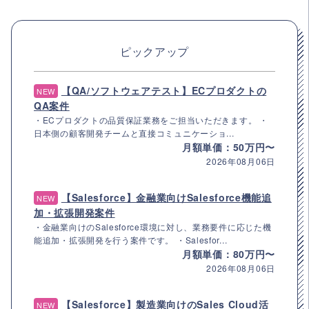
ピックアップ
【QA/ソフトウェアテスト】ECプロダクトの
NEW
QA案件
・ECプロダクトの品質保証業務をご担当いただきます。 ・
日本側の顧客開発チームと直接コミュニケーショ...
月額単価：50万円〜
2026年08月06日
【Salesforce】金融業向けSalesforce機能追
NEW
加・拡張開発案件
・金融業向けのSalesforce環境に対し、業務要件に応じた機
能追加・拡張開発を行う案件です。 ・Salesfor...
月額単価：80万円〜
2026年08月06日
【Salesforce】製造業向けのSales Cloud活
NEW