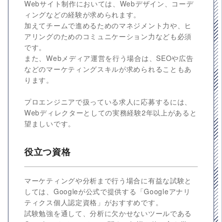
Webサイト制作においては、Webデザイン、コーデ
ィングなどの経験が求められます。
加えてチームで進めるためのマネジメント力や、ヒ
アリングのためのコミュニケーション力なども必須
です。
また、Webメディア運営を行う場合は、SEOや広告
などのマーケティングスキルが求められることもあ
ります。
プロエンジニアで扱っている求人に応募するには、
Webディレクターとしての実務経験2年以上があると
望ましいです。
役立つ資格
マーケティングや分析まで行う場合に有益な試験と
しては、Googleが公式で提供する「Googleアナリ
ティクス個人認定資格」がおすすめです。
試験勉強を通して、分析に欠かせないツールである