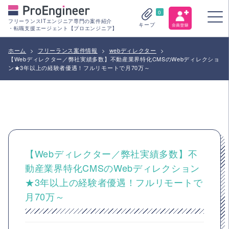
0
フリーランスITエンジニア専門の案件紹介
キープ
・転職支援エージェント【プロエンジニア】
ホーム
>
フリーランス案件情報
>
webディレクター
>
【Webディレクター／弊社実績多数】不動産業界特化CMSのWebディレクショ
ン★3年以上の経験者優遇！フルリモートで月70万～
【Webディレクター／弊社実績多数】不
動産業界特化CMSのWebディレクション
★3年以上の経験者優遇！フルリモートで
月70万～