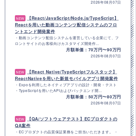
2026年08月07日
【React/JavaScript/Node.js/TypeScript】
NEW
Reactを用いた動画コンテンツ配信システムのフロ
ントエンド開発案件
・動画コンテンツ配信システムを運営している企業にて、フ
ロントサイトのお客様向けカスタマイズ開発作...
月額単価：70万円〜90万円
2026年08月07日
【React Native/TypeScriptフルスタック】
NEW
ReactNativeを用いた新規モバイルアプリ開発案件
・Expoを利用したネイティブアプリの設計・開発・テスト
・TypeScriptを用いたAPIおよびバックエンド開...
月額単価：50万円〜80万円
2026年08月07日
【QA/ソフトウェアテスト】ECプロダクトの
NEW
QA案件
・ECプロダクトの品質保証業務をご担当いただきます。 ・