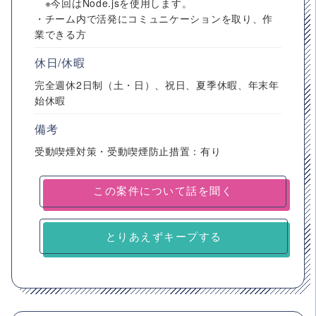
※今回はNode.jsを使用します。
・チーム内で活発にコミュニケーションを取り、作
業できる方
休日/休暇
完全週休2日制（土・日）、祝日、夏季休暇、年末年
始休暇
備考
受動喫煙対策・受動喫煙防止措置：有り
とりあえずキープする