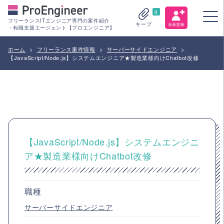
0
フリーランスITエンジニア専門の案件紹介
キープ
・転職支援エージェント【プロエンジニア】
ホーム
>
フリーランス案件情報
>
サーバーサイドエンジニア
>
【JavaScript/Node.js】システムエンジニア★製造業様向けChatbot改修
【JavaScript/Node.js】システムエンジニ
ア★製造業様向けChatbot改修
職種
サーバーサイドエンジニア