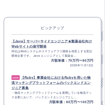
ピックアップ
【Java】サーバーサイドエンジニア★製薬会社向け
Webサイトの保守開発
同社はWebシステムやスマフォアプリ開発を得意とする受託
開発企業です。 Java エンジニアとして製薬会...
月額単価：70万円〜80万円
2025年11月12日
【Ruby】事業会社におけるRubyを用いた物
NEW
流マッチングプラットフォームのバックエンドエン
ジニア募集
・物流マッチングプラットフォームを展開している物流テッ
ク企業において、バックエンドエンジニアとし...
月額単価：80万円〜100万円