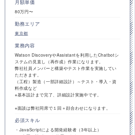
月額単価
80万円〜
勤務エリア
東京都
業務内容
Watson DiscoveryやAssistantを利用したChatbotシ
ステムの見直し（再作成）作業になります。
弊社社員メンバーと構築やテスト作業を実施してい
ただきます。
（工程）製造（一部詳細設計）～テスト・導入・資
料作成など
※基本設計まで完了、詳細設計実施中です。
※面談は弊社同席で１回＋顔合わせになります。
必須スキル
・JavaScriptによる開発経験者（3年以上）