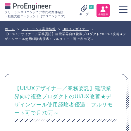
0
フリーランスITエンジニア専門の案件紹介
キープ
・転職支援エージェント【プロエンジニア】
ホーム
>
フリーランス案件情報
>
UI/UXデザイナー
>
【UI/UXデザイナー／業務委託】建設業界向け複数プロダクトのUI/UX改善★デ
ザインツール使用経験者優遇！フルリモート可で月70万～
【UI/UXデザイナー／業務委託】建設業
界向け複数プロダクトのUI/UX改善★デ
ザインツール使用経験者優遇！フルリモ
ート可で月70万～