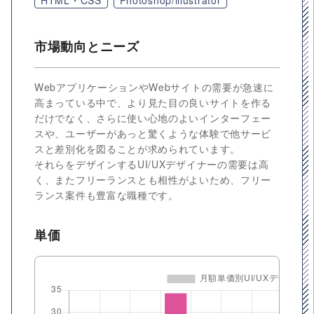
HTML・CSS
Photoshop/illustrator
市場動向とニーズ
WebアプリケーションやWebサイトの需要が急速に
高まっている中で、より見た目の良いサイトを作る
だけでなく、さらに使い心地のよいインターフェー
スや、ユーザーがあっと驚くような体験で他サービ
スと差別化を図ることが求められています。
それらをデザインするUI/UXデザイナーの需要は高
く、またフリーランスとも相性がよいため、フリー
ランス案件も豊富な職種です。
単価