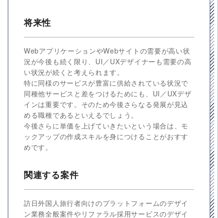
将来性
WebアプリケーションやWebサイトの需要が高い状
況が今後も続く限り、UI／UXデザイナーも需要の高
い状況が続くと考えられます。
特に同様のサービスが豊富に供給されている状況で
同種他サービスと差をつけるためにも、UI／UXデザ
インは重要です。そのため今後さらなる発展が見込
める職種であるといえるでしょう。
今後さらに単価を上げていきたいという場合は、モ
ックアップの作成スキルを身につけることがおすす
めです。
関連する案件
訪日外国人旅行者向けのプラットフォームのデザイ
ン業務全般案件やリファラル採用サービスのデザイ