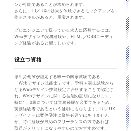
ンが可能であることが求められます。
さらに、UI／UXの効果を体験できるモックアップを
作るスキルがあると、重宝されます。
プロエンジニアで扱っている求人に応募するには、
Webデザインの実務経験や、HTML／CSSコーディ
ング経験があると望ましいです。
役立つ資格
厚生労働省が認定する唯一の国家試験である、
「Webデザイン技能士」です。学科＋実技試験から
なるWebデザイン技能検定に合格することで認定さ
れ、Webデザインに関する技能の証明になります。
特に1、2級については実務経験が必要であるため、
実務経験者であるという証明にもなります。UI／UX
デザイナーは案件受注に資格必須ではありません
が、特に経験が浅めのフリーランスの方であれば、
取得がメリットになりやすいのでおすすめです。