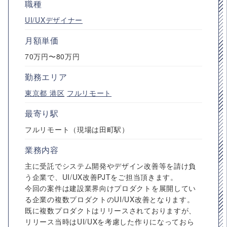
職種
UI/UXデザイナー
月額単価
70万円〜80万円
勤務エリア
東京都
港区
フルリモート
最寄り駅
フルリモート（現場は田町駅）
業務内容
主に受託でシステム開発やデザイン改善等を請け負
う企業で、UI/UX改善PJTをご担当頂きます。
今回の案件は建設業界向けプロダクトを展開してい
る企業の複数プロダクトのUI/UX改善となります。
既に複数プロダクトはリリースされておりますが、
リリース当時はUI/UXを考慮した作りになっておら