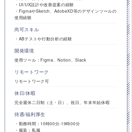
・UI/UX設計や改善提案の経験
・FigmaやSketch、AdobeXD等のデザインツールの
使用経験
尚可スキル
・ABテストや行動分析の経験
開発環境
使用ツール：Figma、Notion、Slack
リモートワーク
リモートワーク可
休日/休暇
完全週休二日制（土・日）、祝日、年末年始休暇
待遇/福利厚生
・勤務時間：10時00分-19時00分
・服装：私服