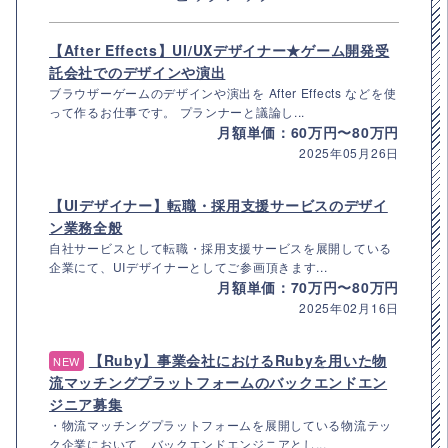
【After Effects】UI/UXデザイナー★ゲーム開発受
託会社でのデザインや演出
ブラウザーゲームのデザインや演出を After Effects などを使
って作るお仕事です。 プランナーと議論し...
月額単価：60万円〜80万円
2025年05月26日
【UIデザイナー】転職・採用支援サービスのデザイ
ン業務全般
自社サービスとして転職・採用支援サービスを展開している
企業にて、UIデザイナーとしてご参画頂きます...
月額単価：70万円〜80万円
2025年02月16日
【Ruby】事業会社におけるRubyを用いた物
NEW
流マッチングプラットフォームのバックエンドエン
ジニア募集
・物流マッチングプラットフォームを展開している物流テッ
ク企業において、バックエンドエンジニアとし...