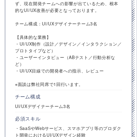
ず、現在開発チームへの影響が出ているため、根本
的なUI/UX改善が必要となっております。
チーム構成：UI/UXデザイナーチーム3名
【具体的な業務】
・UI/UX制作（設計／デザイン／インタラクション／
プロトタイプなど）
・ユーザーインタビュー（ABテスト／行動分析な
ど）
・UI/UX目線での開発者への指示、レビュー
※面談は弊社同席で1回行います。
チーム構成
UI/UXデザイナーチーム3名
必須スキル
・SaaSやWebサービス、スマホアプリ等のプロダク
ト開発におけるUI/UXデザイン経験