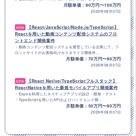
月額単価：80万円〜100万円
2026年08月07日
【React/JavaScript/Node.js/TypeScript】
NEW
Reactを用いた動画コンテンツ配信システムのフロ
ントエンド開発案件
・動画コンテンツ配信システムを運営している企業にて、フ
ロントサイトのお客様向けカスタマイズ開発作...
月額単価：70万円〜90万円
2026年08月07日
【React Native/TypeScriptフルスタック】
NEW
ReactNativeを用いた新規モバイルアプリ開発案件
・Expoを利用したネイティブアプリの設計・開発・テスト
・TypeScriptを用いたAPIおよびバックエンド開...
月額単価：50万円〜80万円
2026年08月07日