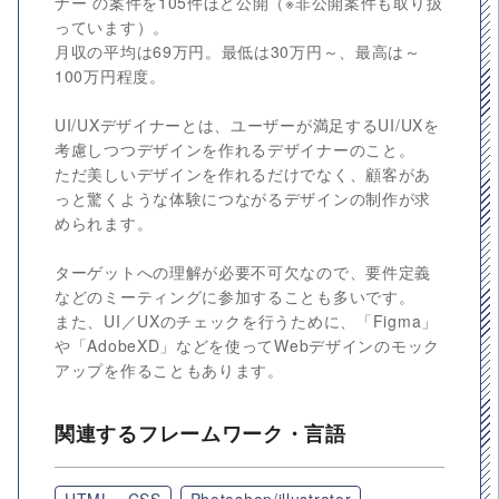
ナー の案件を105件ほど公開（※非公開案件も取り扱
っています）。
月収の平均は69万円。最低は30万円～、最高は～
100万円程度。
UI/UXデザイナーとは、ユーザーが満足するUI/UXを
考慮しつつデザインを作れるデザイナーのこと。
ただ美しいデザインを作れるだけでなく、顧客があ
っと驚くような体験につながるデザインの制作が求
められます。
ターゲットへの理解が必要不可欠なので、要件定義
などのミーティングに参加することも多いです。
また、UI／UXのチェックを行うために、「Figma」
や「AdobeXD」などを使ってWebデザインのモック
アップを作ることもあります。
関連するフレームワーク・言語