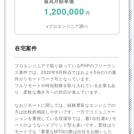
最高月額単価
1,200,000
円
※プロエンジニア調べ
在宅案件
プロエンジニアで取り扱っているPHPのフリーラン
ス案件では、2022年9月時点ではおよそ3分の1の案
件がリモートワーク可となっています。
フルリモートや時短勤務を取り入れている企業もあ
り、柔軟な働き方への対応が進んでいます。
なおリモートに関しては、経験豊富なエンジニアの
方は比較的相談しやすいです。一方でコミュニケー
ションを重視している現場等では、週1出社週4リモ
ートのようなハイブリッド型も多いです。普段はリ
モートでも「重要なMTGの際は出社をお願いした