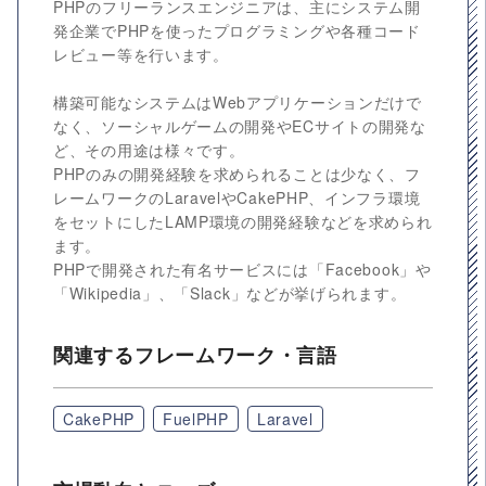
PHPのフリーランスエンジニアは、主にシステム開
発企業でPHPを使ったプログラミングや各種コード
レビュー等を行います。
構築可能なシステムはWebアプリケーションだけで
なく、ソーシャルゲームの開発やECサイトの開発な
ど、その用途は様々です。
PHPのみの開発経験を求められることは少なく、フ
レームワークのLaravelやCakePHP、インフラ環境
をセットにしたLAMP環境の開発経験などを求められ
ます。
PHPで開発された有名サービスには「Facebook」や
「Wikipedia」、「Slack」などが挙げられます。
関連するフレームワーク・言語
CakePHP
FuelPHP
Laravel