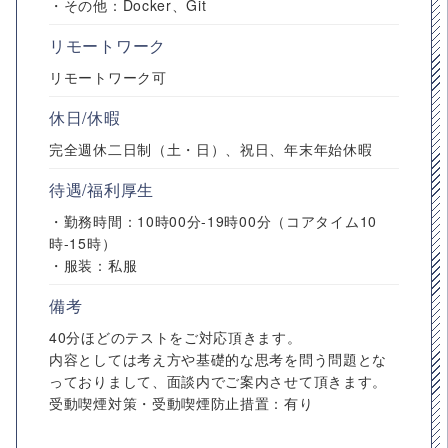
・その他：Docker、Git
リモートワーク
リモートワーク可
休日/休暇
完全週休二日制（土・日）、祝日、年末年始休暇
待遇/福利厚生
・勤務時間：10時00分-19時00分（コアタイム10
時-15時）
・服装：私服
備考
40分ほどのテストをご対応頂きます。
内容としては考え方や基礎的な思考を問う問題とな
っておりまして、面談内でご案内させて頂きます。
受動喫煙対策・受動喫煙防止措置：有り