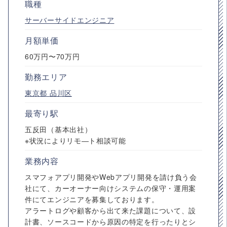
職種
サーバーサイドエンジニア
月額単価
60万円〜70万円
勤務エリア
東京都
品川区
最寄り駅
五反田（基本出社）
※状況によりリモ―ト相談可能
業務内容
スマフォアプリ開発やWebアプリ開発を請け負う会
社にて、カーオーナー向けシステムの保守・運用案
件にてエンジニアを募集しております。
アラートログや顧客から出て来た課題について、設
計書、ソースコードから原因の特定を行ったりとシ