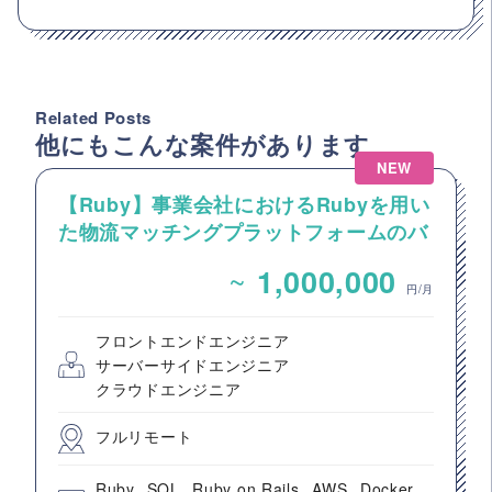
Related Posts
他にもこんな案件があります
NEW
【Ruby】事業会社におけるRubyを用い
た物流マッチングプラットフォームのバ
ックエンドエンジニア募集
~
1,000,000
円/月
フロントエンドエンジニア
サーバーサイドエンジニア
クラウドエンジニア
フルリモート
Ruby
SQL
Ruby on Rails
AWS
Docker