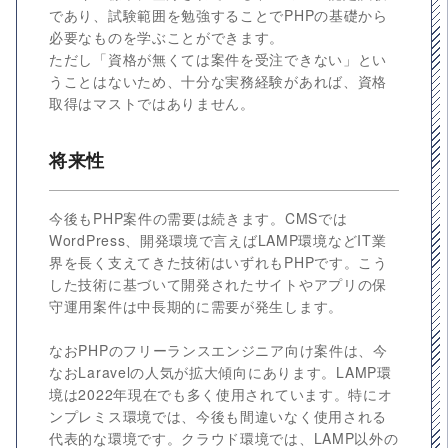
であり、試験範囲を勉強することでPHPの基礎から
必要なものを学ぶことができます。
ただし「資格が無くては案件を受注できない」とい
うことはないため、十分な実務経験があれば、資格
取得はマストではありません。
将来性
今後もPHP案件の需要は続きます。CMSでは
WordPress、開発環境で言えばLAMP環境などIT業
界を長く支えてきた技術はいずれもPHPです。こう
した技術に基づいて開発されたサイトやアプリの保
守運用案件は中長期的に需要が発生します。
なおPHPのフリーランスエンジニア向け案件は、今
なおLaravelの人気が拡大傾向にあります。LAMP環
境は2022年現在でも多く使用されています。特にオ
ンプレミス環境では、今後も間違いなく使用される
代表的な環境です。クラウド環境では、LAMP以外の