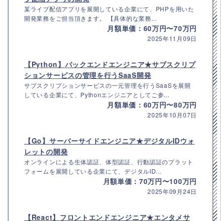
某ライブ配信アプリを展開している企業にて、PHPを用いた
開発業務をご担当頂きます。 【具体的な業務...
月額単価：60万円〜70万円
2025年11月09日
【Python】バックエンドエンジニア★サブスクリプ
ションサービスの管理を行うSaaS開発
サブスクリプションサービスの一元管理を行うSaaSを展開
している企業にて、Pythonエンジニアとしてご参...
月額単価：60万円〜80万円
2025年10月07日
【Go】サーバーサイドエンジニア★デジタルIDウォ
レットの開発
オンラインによる生体認証、体型認証、行動認証のプラット
フォームを展開している企業にて、デジタルID...
月額単価：70万円〜100万円
2025年09月24日
【React】フロントエンドエンジニア★エンタメサ