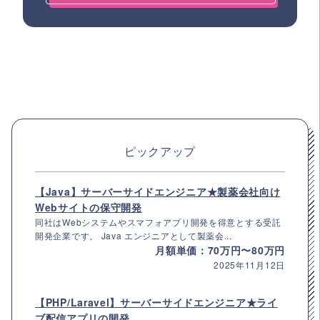
ピックアップ
【Java】サーバーサイドエンジニア★製薬会社向け
Webサイトの保守開発
同社はWebシステムやスマフォアプリ開発を得意とする受託
開発企業です。 Java エンジニアとして製薬会...
月額単価：70万円〜80万円
2025年11月12日
【PHP/Laravel】サーバーサイドエンジニア★ライ
ブ配信アプリの開発