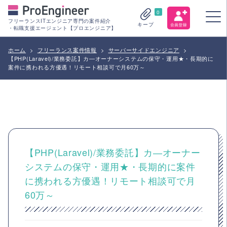
0
フリーランスITエンジニア専門の案件紹介
キープ
・転職支援エージェント【プロエンジニア】
ホーム
>
フリーランス案件情報
>
サーバーサイドエンジニア
>
【PHP(Laravel)/業務委託】カ―オーナーシステムの保守・運用★・長期的に
案件に携われる方優遇！リモート相談可で月60万～
【PHP(Laravel)/業務委託】カ―オーナー
システムの保守・運用★・長期的に案件
に携われる方優遇！リモート相談可で月
60万～