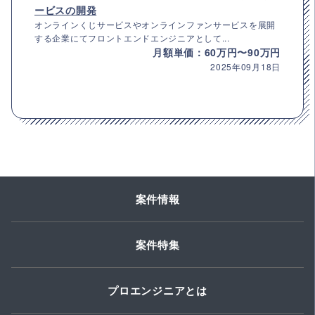
ービスの開発
オンラインくじサービスやオンラインファンサービスを展開
する企業にてフロントエンドエンジニアとして...
月額単価：60万円〜90万円
2025年09月18日
案件情報
案件特集
プロエンジニアとは