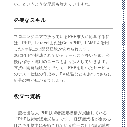
い」というような形態も増えていますね。
必要なスキル
プロエンジニアで扱っているPHP求人に応募するに
は、PHP、LaravelまたはCakePHP、LAMPを活用
した2年以上の開発経験が求められます。
既にPHPで構成されているサービスも多いため、今
後は保守・運用のニーズもより拡大していきます。
直接の開発経験だけでなく、PHPを用いたサービス
のテスト仕様の作成や、PM経験などもあればさらに
応募の幅が広がるでしょう。
役立つ資格
一般社団法人 PHP技術者認定機構が展開している
「PHP技術者認定試験」です。 経済産業省が定める
ITスキル標準に登録されている唯一のPHP認定試験