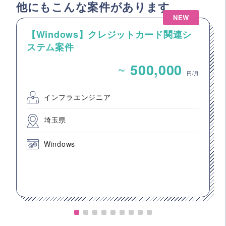
他にもこんな案件があります
NEW
【Windows】クレジットカード関連シ
ステム案件
~
500,000
円/月
インフラエンジニア
埼玉県
Windows