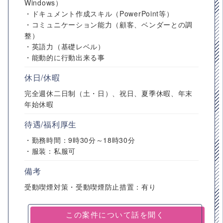
Windows）
・ドキュメント作成スキル（PowerPoint等）
・コミュニケーション能力（顧客、ベンダーとの調
整）
・英語力（基礎レベル）
・能動的に行動出来る事
休日/休暇
完全週休二日制（土・日）、祝日、夏季休暇、年末
年始休暇
待遇/福利厚生
・勤務時間：9時30分～18時30分
・服装：私服可
備考
受動喫煙対策・受動喫煙防止措置：有り