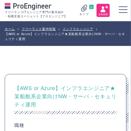
0
フリーランスITエンジニア専門の案件紹介
キープ
・転職支援エージェント【プロエンジニア】
ホーム
>
フリーランス案件情報
>
インフラエンジニア
>
【AWS or Azure】インフラエンジニア★某船舶系企業向けNW・サーバ・セキ
ュリティ運用
【AWS or Azure】インフラエンジニア★
某船舶系企業向けNW・サーバ・セキュリ
ティ運用
職種