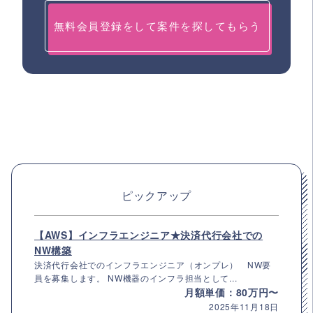
無料会員登録をして案件を探してもらう
ピックアップ
【AWS】インフラエンジニア★決済代行会社での
NW構築
決済代行会社でのインフラエンジニア（オンプレ） NW要
員を募集します。 NW機器のインフラ担当として...
月額単価：80万円〜
2025年11月18日