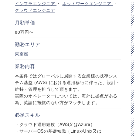
インフラエンジニア
・
ネットワークエンジニア
・
クラウドエンジニア
月額単価
80万円〜
勤務エリア
東京都
業務内容
本案件ではグローバルに展開する企業様の既存シス
テム基盤 (AWS) における運用移行に伴った、設計・
維持・管理を担当して頂きます。
実際のオペレーターについては、海外に拠点がある
為、英語に抵抗のない方がマッチします。
必須スキル
・クラウド運用経験（AWS又はAzure）
・サーバーOSの基礎知識（Linux/Unix又は