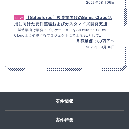
2026年08月06日
【Salesforce】製造業向けのSales Cloud活
NEW
用に向けた要件整理およびカスタマイズ開発支援
・製造業向け業務アプリケーションをSalesforce Sales
Cloud上に構築するプロジェクトにて上流SEとして...
月額単価：80万円〜
2026年08月06日
案件情報
案件特集