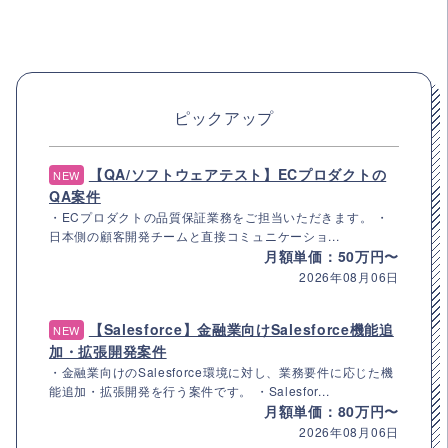
ピックアップ
【QA/ソフトウェアテスト】ECプロダクトの
NEW
QA案件
・ECプロダクトの品質保証業務をご担当いただきます。 ・
日本側の顧客開発チームと直接コミュニケーショ...
月額単価：50万円〜
2026年08月06日
【Salesforce】金融業向けSalesforce機能追
NEW
加・拡張開発案件
・金融業向けのSalesforce環境に対し、業務要件に応じた機
能追加・拡張開発を行う案件です。 ・Salesfor...
月額単価：80万円〜
2026年08月06日