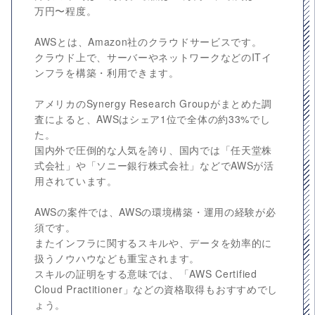
万円〜程度。
AWSとは、Amazon社のクラウドサービスです。
クラウド上で、サーバーやネットワークなどのITイ
ンフラを構築・利用できます。
アメリカのSynergy Research Groupがまとめた調
査によると、AWSはシェア1位で全体の約33%でし
た。
国内外で圧倒的な人気を誇り、国内では「任天堂株
式会社」や「ソニー銀行株式会社」などでAWSが活
用されています。
AWSの案件では、AWSの環境構築・運用の経験が必
須です。
またインフラに関するスキルや、データを効率的に
扱うノウハウなども重宝されます。
スキルの証明をする意味では、「AWS Certified
Cloud Practitioner」などの資格取得もおすすめでし
ょう。