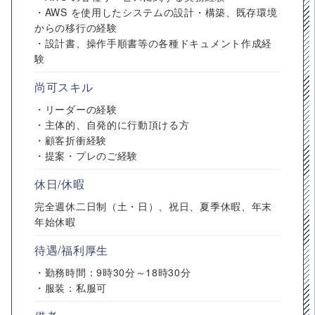
・AWS を使用したシステムの設計・構築、既存環境
からの移行の経験
・設計書、操作手順書等の各種ドキュメント作成経
験
尚可スキル
・リーダーの経験
・主体的、自発的に行動頂ける方
・顧客折衝経験
・提案・プレのご経験
休日/休暇
完全週休二日制（土・日）、祝日、夏季休暇、年末
年始休暇
待遇/福利厚生
・勤務時間：9時30分～18時30分
・服装：私服可