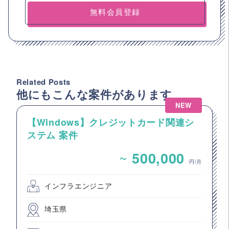
無料会員登録
Related Posts
他にもこんな案件があります
NEW
【Windows】クレジットカード関連シ
ステム 案件
~
500,000
円/月
インフラエンジニア
埼玉県