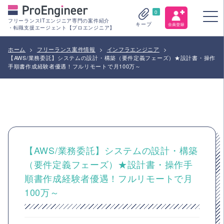
0
フリーランスITエンジニア専門の案件紹介
キープ
・転職支援エージェント【プロエンジニア】
ホーム
>
フリーランス案件情報
>
インフラエンジニア
>
【AWS/業務委託】システムの設計・構築（要件定義フェーズ）★設計書・操作
手順書作成経験者優遇！フルリモートで月100万～
【AWS/業務委託】システムの設計・構築
（要件定義フェーズ）★設計書・操作手
順書作成経験者優遇！フルリモートで月
100万～