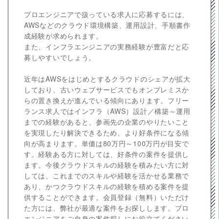
プロエンジニアで扱っている求人に応募するには、
AWSなどのクラウド環境構築、運用設計、手順書作
成経験が求められます。
また、インフラエンジニアの実務経験が豊富だと応
募しやすいでしょう。
近年はAWSをはじめとするクラウドのシェアが拡大
しており、古いウェブサービスでもオンプレミスか
らの置き換えが進んでいる傾向にあります。フリー
ランス求人ではインフラ（AWS）設計／構築～運用
までの経験があると、参画先の企業のやりたいこと
を実現したり解決できるため、より好条件になる傾
向が高まります。単価は80万円～100万円が目安で
す。経験ある方に対しては、好条件の案件を提供し
ます。今後クラウドスキルの経験を積みたい方に対
しては、これまでのスキルや経験を活かせる業務で
あり、かつクラウドスキルの経験を積める案件を提
供することができます。会員登録（無料）いただけ
た方には、弊社が最適な案件をお探しします。プロ
エンジニアをご自身の案件探しにお役立てください