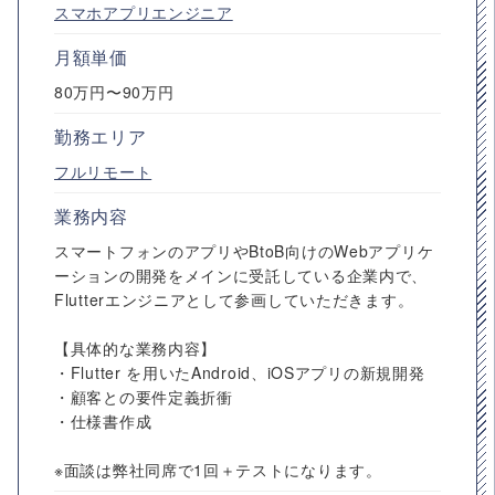
スマホアプリエンジニア
月額単価
80万円〜90万円
勤務エリア
フルリモート
業務内容
スマートフォンのアプリやBtoB向けのWebアプリケ
ーションの開発をメインに受託している企業内で、
Flutterエンジニアとして参画していただきます。
【具体的な業務内容】
・Flutter を用いたAndroid、iOSアプリの新規開発
・顧客との要件定義折衝
・仕様書作成
※面談は弊社同席で1回＋テストになります。