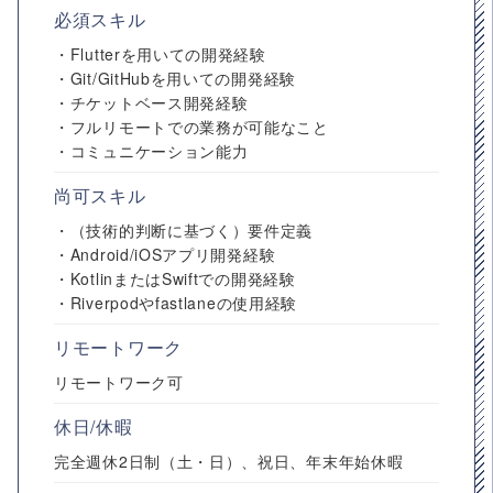
必須スキル
・Flutterを用いての開発経験
・Git/GitHubを用いての開発経験
・チケットベース開発経験
・フルリモートでの業務が可能なこと
・コミュニケーション能力
尚可スキル
・（技術的判断に基づく）要件定義
・Android/iOSアプリ開発経験
・KotlinまたはSwiftでの開発経験
・Riverpodやfastlaneの使用経験
リモートワーク
リモートワーク可
休日/休暇
完全週休2日制（土・日）、祝日、年末年始休暇