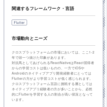
関連するフレームワーク・言語
Flutter
市場動向とニーズ
クロスプラットフォームの市場においては、ここ1-2
年で頭一つ抜けた印象があります。
対抗馬としてあげられるReactNativeはReact習得者
からの学習コストは低いものの、一方でiOSや
Androidのネイティブアプリ開発経験者にとっては
Flutterの方がより学習コストが低く感じられます。
クロスプラットフォーム言語に挑戦する層としては
ネイティブアプリ経験者の方が多いことから、必然
的にFlutterを学習する人の割合が高い状況となって
います。