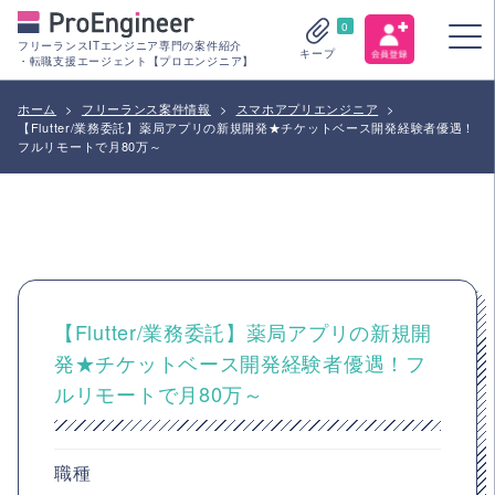
0
フリーランスITエンジニア専門の案件紹介
キープ
・転職支援エージェント【プロエンジニア】
ホーム
>
フリーランス案件情報
>
スマホアプリエンジニア
>
【Flutter/業務委託】薬局アプリの新規開発★チケットベース開発経験者優遇！
フルリモートで月80万～
【Flutter/業務委託】薬局アプリの新規開
発★チケットベース開発経験者優遇！フ
ルリモートで月80万～
職種