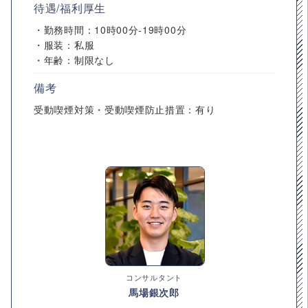
待遇/福利厚生
・勤務時間：10時00分-19時00分
・服装：私服
・年齢：制限なし
備考
受動喫煙対策・受動喫煙防止措置：有り
コンサルタント
馬場銀次郎