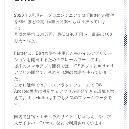
2026年3月現在、プロエンジニアでは Flutter の案件
を66件ほど公開（※非公開案件も取り扱っていま
す）。
月収の平均は81万円。最低は40万円〜、最高は100
万円〜程度。
Flutterは、Dart言語を使用したモバイルアプリケー
ションを開発するためのフレームワークです。
従来のスマホアプリ開発では、iOSアプリとAndroid
アプリの開発で、それぞれ別の言語を使っていまし
た。
しかし近年ではクロスプラットフォームでiOS・
Android両方に対応するアプリが開発できる環境も増
えており、Flutterは中でも人気のフレームワークで
す。
国内では宿・ホテル予約サイト「じゃらん」や、求
人サイトの「Green」などで利用されています。