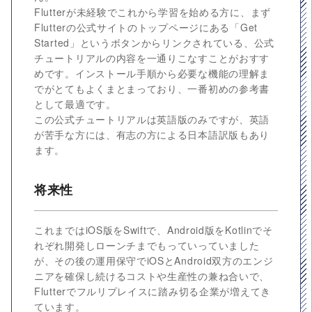
Flutterが未経験でこれから学習を始める方に、まず
Flutterの公式サイトのトップページにある「Get
Started」というボタンからリンクされている、公式
チュートリアルの内容を一通りこなすことがおすす
めです。インストール手順から必要な機能の理解ま
でがとてもよくまとまっており、一番初めの参考書
として最適です。
この公式チュートリアルは英語版のみですが、英語
が苦手な方には、有志の方による日本語訳版もあり
ます。
将来性
これまではiOS版をSwiftで、Android版をKotlinでそ
れぞれ開発しローンチまでもっていっていました
が、その後の運用保守でiOSとAndroid双方のエンジ
ニアを確保し続けるコストや生産性の兼ね合いで、
Flutterでフルリプレイスに踏み切る企業が増えてき
ています。