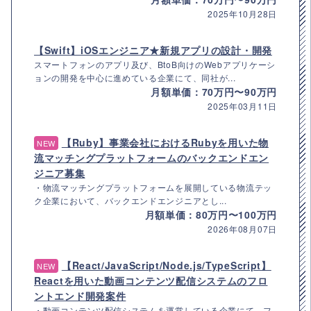
2025年10月28日
【Swift】iOSエンジニア★新規アプリの設計・開発
スマートフォンのアプリ及び、BtoB向けのWebアプリケーシ
ョンの開発を中心に進めている企業にて、同社が...
月額単価：70万円〜90万円
2025年03月11日
【Ruby】事業会社におけるRubyを用いた物
NEW
流マッチングプラットフォームのバックエンドエン
ジニア募集
・物流マッチングプラットフォームを展開している物流テッ
ク企業において、バックエンドエンジニアとし...
月額単価：80万円〜100万円
2026年08月07日
【React/JavaScript/Node.js/TypeScript】
NEW
Reactを用いた動画コンテンツ配信システムのフロ
ントエンド開発案件
・動画コンテンツ配信システムを運営している企業にて、フ