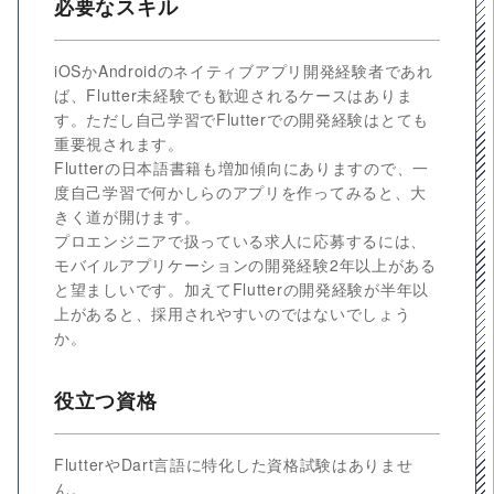
必要なスキル
iOSかAndroidのネイティブアプリ開発経験者であれ
ば、Flutter未経験でも歓迎されるケースはありま
す。ただし自己学習でFlutterでの開発経験はとても
重要視されます。
Flutterの日本語書籍も増加傾向にありますので、一
度自己学習で何かしらのアプリを作ってみると、大
きく道が開けます。
プロエンジニアで扱っている求人に応募するには、
モバイルアプリケーションの開発経験2年以上がある
と望ましいです。加えてFlutterの開発経験が半年以
上があると、採用されやすいのではないでしょう
か。
役立つ資格
FlutterやDart言語に特化した資格試験はありませ
ん。