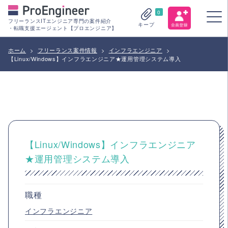
0
フリーランスITエンジニア専門の案件紹介
キープ
・転職支援エージェント【プロエンジニア】
ホーム
>
フリーランス案件情報
>
インフラエンジニア
>
【Linux/Windows】インフラエンジニア★運用管理システム導入
【Linux/Windows】インフラエンジニア
★運用管理システム導入
職種
インフラエンジニア