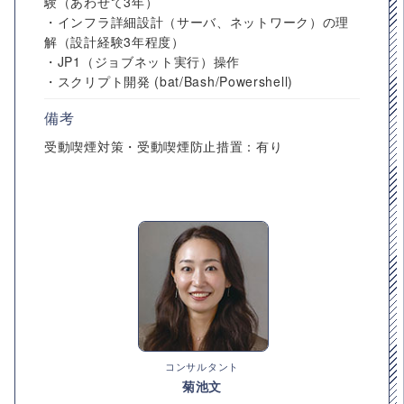
験（あわせて3年）
・インフラ詳細設計（サーバ、ネットワーク）の理
解（設計経験3年程度）
・JP1（ジョブネット実行）操作
・スクリプト開発 (bat/Bash/Powershell)
備考
受動喫煙対策・受動喫煙防止措置：有り
コンサルタント
菊池文