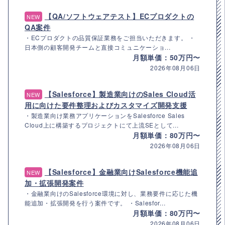
【QA/ソフトウェアテスト】ECプロダクトの
NEW
QA案件
・ECプロダクトの品質保証業務をご担当いただきます。 ・
日本側の顧客開発チームと直接コミュニケーショ...
月額単価：50万円〜
2026年08月06日
【Salesforce】製造業向けのSales Cloud活
NEW
用に向けた要件整理およびカスタマイズ開発支援
・製造業向け業務アプリケーションをSalesforce Sales
Cloud上に構築するプロジェクトにて上流SEとして...
月額単価：80万円〜
2026年08月06日
【Salesforce】金融業向けSalesforce機能追
NEW
加・拡張開発案件
・金融業向けのSalesforce環境に対し、業務要件に応じた機
能追加・拡張開発を行う案件です。 ・Salesfor...
月額単価：80万円〜
2026年08月06日