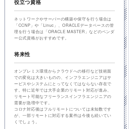
役立つ資格
ネットワークやサーバーの構築や保守を行う場合は
「CCNP」や「Linuc」、ORACLEデータベースの管
理を行う場合は「ORACLE MASTER」などのベンダ
ー公式資格がおすすめです。
将来性
オンプレミス環境からクラウドへの移行など技術面
での変化は大きいものの、インフラエンジニアはサ
ービスやシステムにとってなくてはならない存在で
す。特に近年では大手企業のリモート対応が進み、
リモート可能なフリーランスインフラエンジニアの
需要が急増中です。
コロナ対応後はフルリモートについては未知数です
が、一部リモートに対応する案件は今後も続いてい
くでしょう。