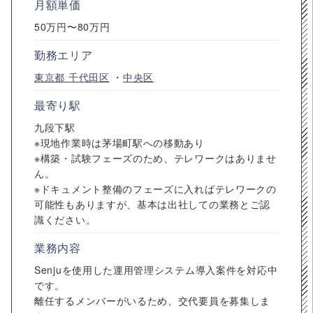
月額単価
50万円〜80万円
勤務エリア
東京都
千代田区
・
中央区
最寄り駅
九段下駅
※現地作業時は茅場町駅への移動あり
※構築・試験フェーズのため、テレワークはありませ
ん。
※ドキュメント整備のフェーズに入ればテレワークの
可能性もありますが、基本は出社しての業務とご認
識ください。
業務内容
Senjuを使用した運用管理システム導入案件を対応中
です。
離任するメンバーがいるため、交代要員を募集しま