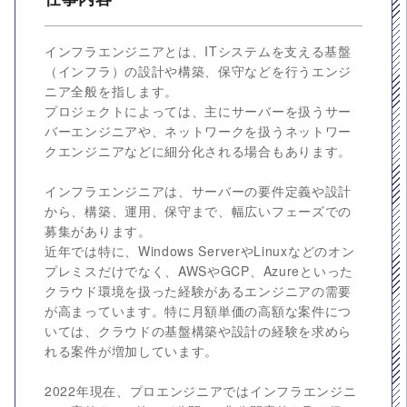
インフラエンジニアとは、ITシステムを支える基盤
（インフラ）の設計や構築、保守などを行うエンジ
ニア全般を指します。
プロジェクトによっては、主にサーバーを扱うサー
バーエンジニアや、ネットワークを扱うネットワー
クエンジニアなどに細分化される場合もあります。
インフラエンジニアは、サーバーの要件定義や設計
から、構築、運用、保守まで、幅広いフェーズでの
募集があります。
近年では特に、Windows ServerやLinuxなどのオン
プレミスだけでなく、AWSやGCP、Azureといった
クラウド環境を扱った経験があるエンジニアの需要
が高まっています。特に月額単価の高額な案件につ
いては、クラウドの基盤構築や設計の経験を求めら
れる案件が増加しています。
2022年現在、プロエンジニアではインフラエンジニ