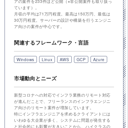
アの案件を233件ほど公開（※非公開案件も取り扱っ
ています）。
月収の平均は71万円程度。最高は150万円、最低は
30万円程度。サーバーの設計や構築を行うエンジニ
ア向けの案件が中心です。
関連するフレームワーク・言語
Windows
Linux
AWS
GCP
Azure
市場動向とニーズ
新型コロナへの対応でインフラ業務のリモート対応
が進んだことで、フリーランスのインフラエンジニ
ア向けのリモート案件が増加しています。
特にインフラエンジニアを求めるクライアントには
いわゆる大企業が多く、システムに問題が発生する
と社会的にも影響が大きいことから、ハイクラスの