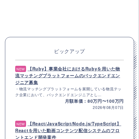
ピックアップ
【Ruby】事業会社におけるRubyを用いた物
NEW
流マッチングプラットフォームのバックエンドエン
ジニア募集
・物流マッチングプラットフォームを展開している物流テッ
ク企業において、バックエンドエンジニアとし...
月額単価：80万円〜100万円
2026年08月07日
【React/JavaScript/Node.js/TypeScript】
NEW
Reactを用いた動画コンテンツ配信システムのフロ
ントエンド開発案件