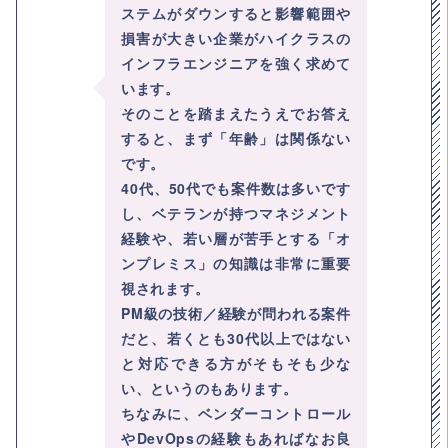
ステムがダウンすると影響範囲や
損害が大きい企業がハイクラスの
インフラエンジニアを強く求めて
います。
そのことを踏まえたうえでお答え
すると、まず「年齢」は関係ない
です。
40代、50代でも案件数は多いです
し、ベテランが持つマネジメント
経験や、若い層が苦手とする「オ
ンプレミス」の知識は非常に重要
視されます。
PM級の技術／経験が問われる案件
だと、若くとも30代以上ではない
と対応できる方がそもそも少な
い、というのもあります。
ちなみに、ベンダーコントロール
やDevOpsの経験もあればなお良