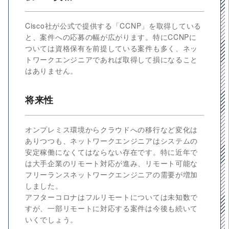
Cisco社が公式で提供する「CCNP」を取得している
と、案件への応募の幅が広がります。特にCCNPに
ついては資格保有を前提している案件も多く、ネッ
トワークエンジニアであれば取得して損になること
はありません。
将来性
オンプレミス環境からクラウドへの移行など変化は
ありつつも、ネットワークエンジニアはシステムの
安定稼働になくてはならない存在です。特に近年で
は大手企業のリモート対応が進み、リモート可能な
フリーランスネットワークエンジニアの需要が増加
しました。
アフターコロナはフルリモートについては未知数で
すが、一部リモートに対応する案件は今後も続いて
いくでしょう。