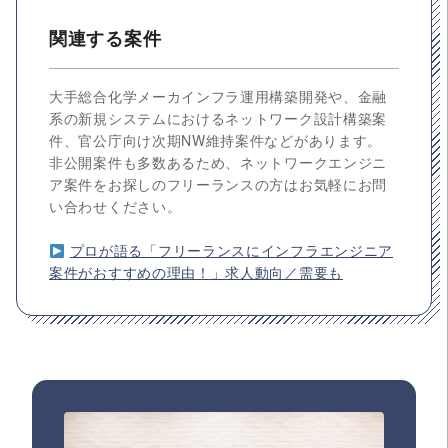
関連する案件
大手総合化学メーカインフラ運用構築開発や、金融
系の新規システムにおけるネットワーク設計構築案
件、官公庁向け次期NW維持案件などがあります。
非公開案件も多数あるため、ネットワークエンジニ
ア案件をお探しのフリーランスの方はお気軽にお問
い合わせください。
プロが語る「フリーランスにインフラエンジニア
案件がおすすめの理由！」求人動向／需要も