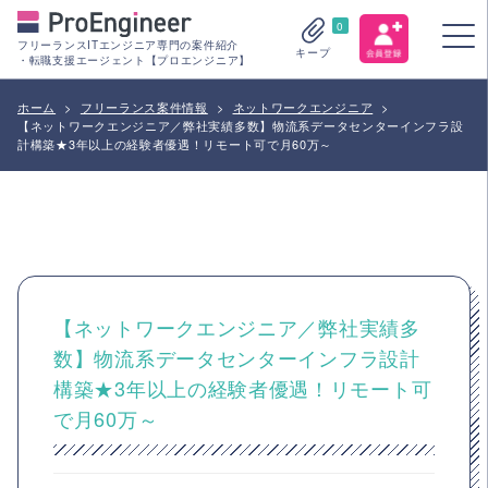
0
フリーランスITエンジニア専門の案件紹介
キープ
・転職支援エージェント【プロエンジニア】
ホーム
>
フリーランス案件情報
>
ネットワークエンジニア
>
【ネットワークエンジニア／弊社実績多数】物流系データセンターインフラ設
計構築★3年以上の経験者優遇！リモート可で月60万～
【ネットワークエンジニア／弊社実績多
数】物流系データセンターインフラ設計
構築★3年以上の経験者優遇！リモート可
で月60万～