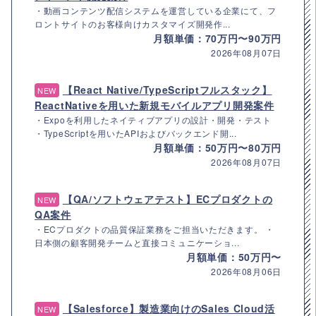
・動画コンテンツ配信システムを運営している企業にて、フ
ロントサイトのお客様向けカスタマイズ開発作...
月額単価：70万円〜90万円
2026年08月07日
【React Native/TypeScriptフルスタック】
NEW
ReactNativeを用いた新規モバイルアプリ開発案件
・Expoを利用したネイティブアプリの設計・開発・テスト
・TypeScriptを用いたAPIおよびバックエンド開...
月額単価：50万円〜80万円
2026年08月07日
【QA/ソフトウェアテスト】ECプロダクトの
NEW
QA案件
・ECプロダクトの品質保証業務をご担当いただきます。 ・
日本側の顧客開発チームと直接コミュニケーショ...
月額単価：50万円〜
2026年08月06日
【Salesforce】製造業向けのSales Cloud活
NEW