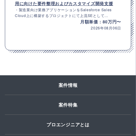
用に向けた要件整理およびカスタマイズ開発支援
・製造業向け業務アプリケーションをSalesforce Sales
Cloud上に構築するプロジェクトにて上流SEとして...
月額単価：80万円〜
2026年08月06日
案件情報
案件特集
プロエンジニアとは