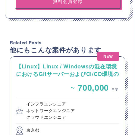
無料会員登録
Related Posts
他にもこんな案件があります
NEW
【Linux】Linux / Windowsの混在環境
におけるGitサーバーおよびCI/CD環境の
構築案件
~
700,000
円/月
インフラエンジニア
ネットワークエンジニア
クラウドエンジニア
東京都