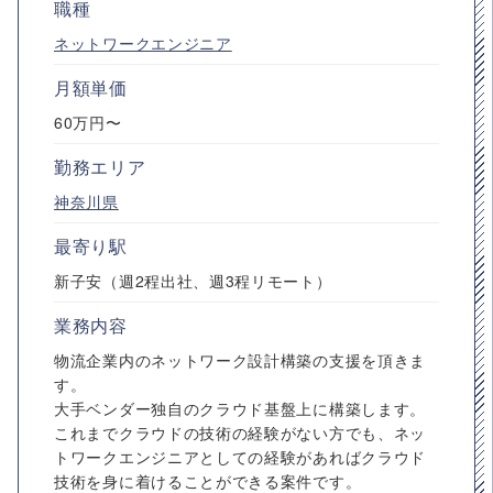
職種
ネットワークエンジニア
月額単価
60万円〜
勤務エリア
神奈川県
最寄り駅
新子安（週2程出社、週3程リモート）
業務内容
物流企業内のネットワーク設計構築の支援を頂きま
す。
大手ベンダー独自のクラウド基盤上に構築します。
これまでクラウドの技術の経験がない方でも、ネッ
トワークエンジニアとしての経験があればクラウド
技術を身に着けることができる案件です。