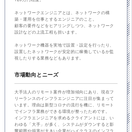
ネットワークエンジニアとは、ネットワークの構
築・運用を仕事とするエンジニアのこと。
顧客の要件などをヒアリングしつつ、ネットワーク
設計などの上流工程も担います。
ネットワーク機器を実地で設置・設定を行ったり、
設置したネットワークが安定的に稼働しているか監
視したりする業務などもあります。
市場動向とニーズ
大手法人のリモート案件が増加傾向にあり、現在フ
リーランスのインフラエンジニアに注目が集まって
います。理由は新型コロナの流行を機に、リモート
でインフラ業務ができる環境が整ったためです。
インフラエンジニアを求めるクライアントには、い
わゆる「大手」が多く、システムがダウンすると影
響範囲や損害が大きい企業がハイクラスのインフラ