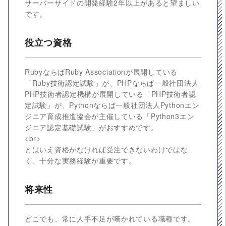
サーバーサイドの開発経験2年以上があると望ましい
です。
役立つ資格
RubyならばRuby Associationが展開している
「Ruby技術認定試験」が、PHPならば一般社団法人
PHP技術者認定機構が展開している「PHP技術者認
定試験」が、Pythonならば一般社団法人Pythonエン
ジニア育成推進協会が主催している「Python3エン
ジニア認定基礎試験」がおすすめです。
<br>
とはいえ資格がなければ受注できないわけではな
く、十分な実務経験が重要です。
将来性
どこでも、常に人手不足が嘆かれている職種です。