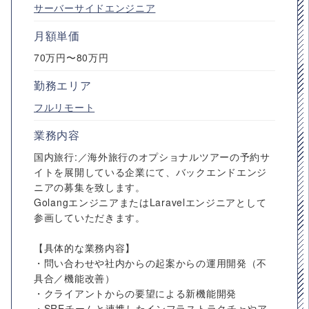
サーバーサイドエンジニア
月額単価
70万円〜80万円
勤務エリア
フルリモート
業務内容
国内旅行:／海外旅行のオプショナルツアーの予約サ
イトを展開している企業にて、バックエンドエンジ
ニアの募集を致します。
GolangエンジニアまたはLaravelエンジニアとして
参画していただきます。
【具体的な業務内容】
・問い合わせや社内からの起案からの運用開発（不
具合／機能改善）
・クライアントからの要望による新機能開発
・SREチームと連携したインフラストラクチャやア