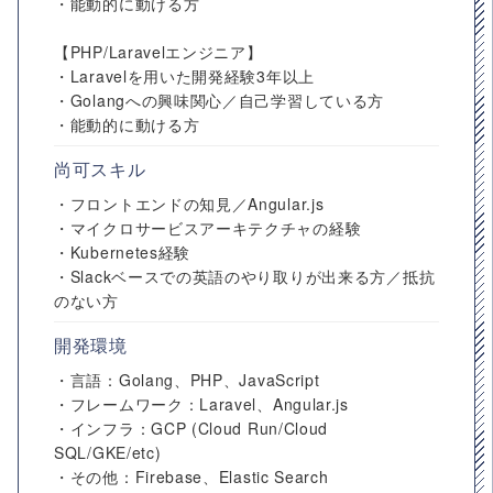
・能動的に動ける方
【PHP/Laravelエンジニア】
・Laravelを用いた開発経験3年以上
・Golangへの興味関心／自己学習している方
・能動的に動ける方
尚可スキル
・フロントエンドの知見／Angular.js
・マイクロサービスアーキテクチャの経験
・Kubernetes経験
・Slackベースでの英語のやり取りが出来る方／抵抗
のない方
開発環境
・言語：Golang、PHP、JavaScript
・フレームワーク：Laravel、Angular.js
・インフラ：GCP (Cloud Run/Cloud
SQL/GKE/etc)
・その他：Firebase、Elastic Search