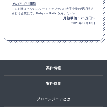
でのアプリ開発
主に創業まもないスタートアップや非IT大手企業の受託開発
を行う企業にて、Ruby on Rails を用いたバッ...
月額単価：70万円〜
2025年07月13日
案件情報
案件特集
プロエンジニアとは