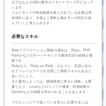
点ではおよそ4割の案件がリモートワーク可となって
います。
フルリモートや時短勤務を取り入れている企業は増
加傾向にあり、今後より柔軟な働き方への対応が進
んでいくと考えられます。
必要なスキル
Webアプリケーション開発の場合は、Ruby、PHP、
Pythonなどのサーバーサイドの開発言語の経験が重
要です。
Rubyなら「Ruby on Rails」のように、言語に合わ
せてフレームワークを活用した開発スキルもあると
良いでしょう。
また案件によっては「開発環境に寄せた経験」も重
要となり、Linuxなどのインフラ構築・利用経験や、
Dockerなどの経験を求められることもあります。
プロエンジニアで扱っている求人に応募するには、