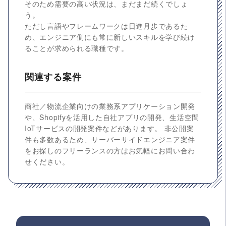
そのため需要の高い状況は、まだまだ続くでしょ
う。
ただし言語やフレームワークは日進月歩であるた
め、エンジニア側にも常に新しいスキルを学び続け
ることが求められる職種です。
関連する案件
商社／物流企業向けの業務系アプリケーション開発
や、Shopifyを活用した自社アプリの開発、生活空間
IoTサービスの開発案件などがあります。 非公開案
件も多数あるため、サーバーサイドエンジニア案件
をお探しのフリーランスの方はお気軽にお問い合わ
せください。