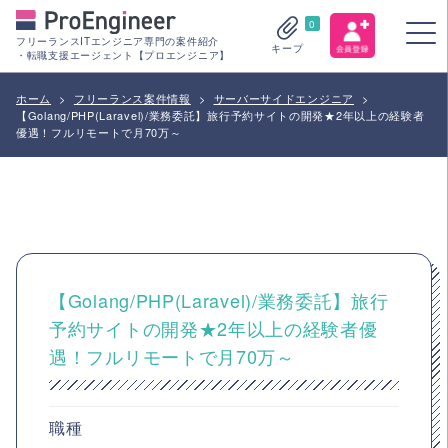
0
フリーランスITエンジニア専門の案件紹介
キープ
・転職支援エージェント【プロエンジニア】
ホーム
>
フリーランス案件情報
>
サーバーサイドエンジニア
>
【Golang/PHP(Laravel)/業務委託】旅行予約サイトの開発★2年以上の経験者
優遇！フルリモートで月70万～
【Golang/PHP(Laravel)/業務委託】旅行
予約サイトの開発★2年以上の経験者優
遇！フルリモートで月70万～
職種