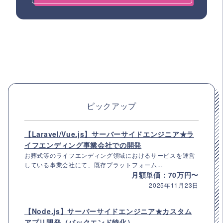
ピックアップ
【Laravel/Vue.js】サーバーサイドエンジニア★ラ
イフエンディング事業会社での開発
お葬式等のライフエンディング領域におけるサービスを運営
している事業会社にて、既存プラットフォーム...
月額単価：70万円〜
2025年11月23日
【Node.js】サーバーサイドエンジニア★カスタム
アプリ開発（バックエンド特化）