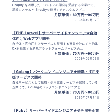
Shopify を活用した ECストアの開発を受託する企業にて、
基幹システムと Shopifyを連携するカスタムアプ...
月額単価：80万円〜90万円
2025年10月07日
【PHP/Laravel】サーバーサイドエンジニア★自治
体向けWebアプリ開発
自治体・官公庁向けサービスを展開する事業会社にて自治体
DXを推進する新規プラットフォームサービスの...
月額単価：70万円〜90万円
2025年09月03日
【Golang】バックエンドエンジニア★転職・採用支
援サービスの開発
自社サービスとして転職・採用支援サービスを展開している
企業にて、Golangのバックエンドエンジニアと...
月額単価：70万円〜80万円
2025年07月14日
【Ruby】サーバーサイドエンジニア★受託開発企業