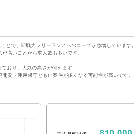
たことで、即戦力フリーランスへのニーズが急増しています
人気が高いことから求人数も多いです。
となっており、人気の高さが伺えます。
新規開発・運用保守ともに案件が多くなる可能性が高いです。
810,000
平均月額単価