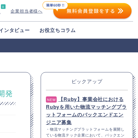
0
企業担当者様へ
プ
インタビュー
お役立ちコラム
ピックアップ
開発
【Ruby】事業会社における
NEW
Rubyを用いた物流マッチングプラ
ットフォームのバックエンドエン
ジニア募集
・物流マッチングプラットフォームを展開し
ている物流テック企業において、バックエン