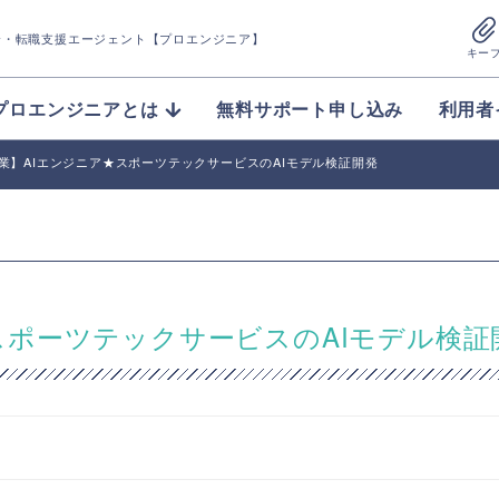
介
・転職支援エージェント【プロエンジニア】
キー
プロエンジニアとは
無料サポート申し込み
利用者
n/副業】AIエンジニア★スポーツテックサービスのAIモデル検証開発
ア★スポーツテックサービスのAIモデル検証