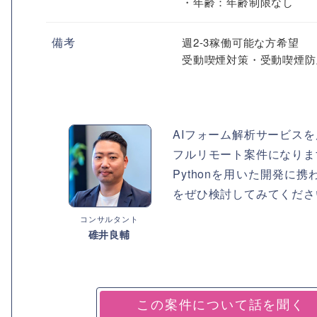
・年齢：年齢制限なし
備考
週2-3稼働可能な方希望
受動喫煙対策・受動喫煙防
AIフォーム解析サービスを
フルリモート案件になりま
Pythonを用いた開発
をぜひ検討してみてくださ
コンサルタント
碓井良輔