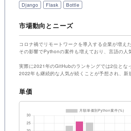
Django
Flask
Bottle
市場動向とニーズ
コロナ禍でリモートワークを導入する企業が増え
その影響でPythonの案件も増えており、言語の
実際に2021年のGitHubのランキングでは2位
2022年も継続的な人気が続くことが予想され、
単価