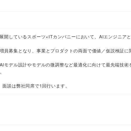
展開しているスポーツ×ITカンパニーにおいて、AIエンジニア
増員募集となり、事業とプロダクトの両面で価値／仮説検証に
AIモデル設計やモデルの微調整など最適化に向けて最先端技術
。
。面談は弊社同席で1回行います。