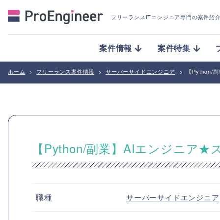
フリーランスITエンジニア専門の案件紹
案件情報
案件特集
ホーム
>
フリーランス案件情報
>
サーバーサイドエンジニア
>
【Pytho
【Python/副業】AIエンジニ
職種
サーバーサイドエンジニア