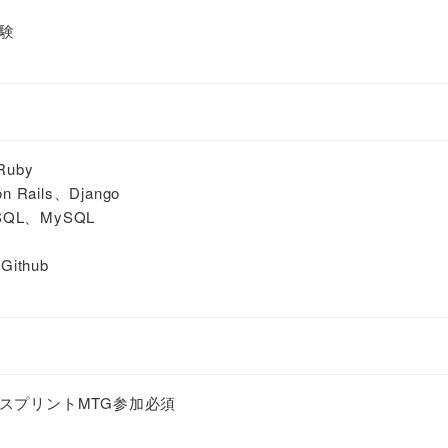
験
Ruby
Rails、Django
QL、MySQL
ithub
スプリントMTG参加必須