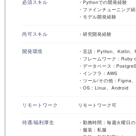
必須スキル
・Pythonでの開発経験
・ファインチューニング経
・モデル開発経験
尚可スキル
・研究開発経験
開発環境
・言語：Python、Kotlin、
・フレームワーク：Ruby on 
・データベース：PostgreS
・インフラ：AWS
・ツール/その他：Figma、G
・OS：Linux、Android
リモートワーク
リモートワーク可
待遇/福利厚生
・勤務時間：毎週火曜日の
・服装：私服