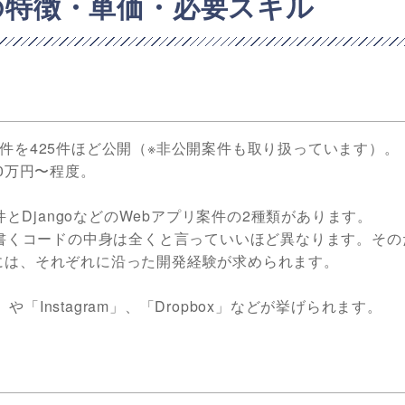
件の特徴・単価・必要スキル
 の案件を425件ほど公開（※非公開案件も取り扱っています）。
0万円〜程度。
件とDjangoなどのWebアプリ案件の2種類があります。
、書くコードの中身は全くと言っていいほど異なります。そのた
には、それぞれに沿った開発経験が求められます。
」や「Instagram」、「Dropbox」などが挙げられます。