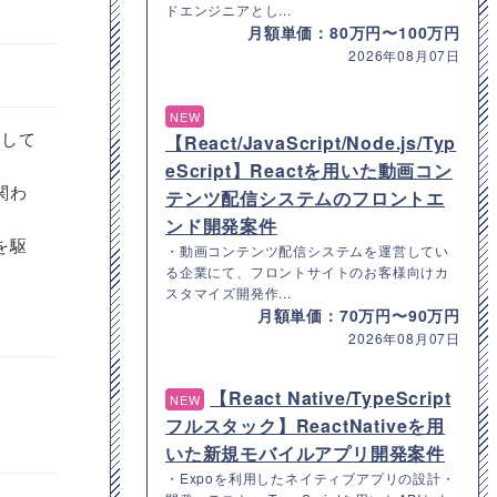
ドエンジニアとし...
月額単価：80万円〜100万円
2026年08月07日
NEW
として
【React/JavaScript/Node.js/Typ
eScript】Reactを用いた動画コン
関わ
テンツ配信システムのフロントエ
ンド開発案件
を駆
・動画コンテンツ配信システムを運営してい
る企業にて、フロントサイトのお客様向けカ
スタマイズ開発作...
月額単価：70万円〜90万円
2026年08月07日
【React Native/TypeScript
NEW
フルスタック】ReactNativeを用
いた新規モバイルアプリ開発案件
・Expoを利用したネイティブアプリの設計・