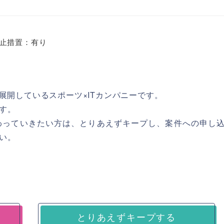
止措置：有り
展開しているスポーツ×ITカンパニーです。
す。
に携わっていきたい方は、とりあえずキープし、案件への申し
い。
とりあえずキープする