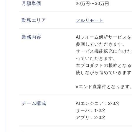
月額単価
20万円〜30万円
勤務エリア
フルリモート
業務内容
AIフォーム解析サービスを
参画していただきます。
サービス機能拡充に向けた
っていただきます。
本プロダクトの根幹となる
使しながら進めていきます
※エンド直案件となります
チーム構成
AIエンジニア：2-3名
サーバ：1-2名
アプリ：2-3名