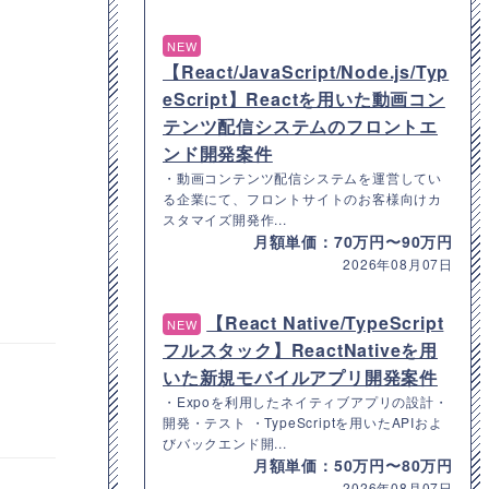
NEW
【React/JavaScript/Node.js/Typ
eScript】Reactを用いた動画コン
テンツ配信システムのフロントエ
ンド開発案件
・動画コンテンツ配信システムを運営してい
る企業にて、フロントサイトのお客様向けカ
スタマイズ開発作...
月額単価：70万円〜90万円
2026年08月07日
【React Native/TypeScript
NEW
フルスタック】ReactNativeを用
いた新規モバイルアプリ開発案件
・Expoを利用したネイティブアプリの設計・
開発・テスト ・TypeScriptを用いたAPIおよ
びバックエンド開...
月額単価：50万円〜80万円
2026年08月07日