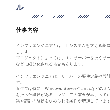
ル
仕事内容
インフラエンジニアとは、ITシステムを支える基
します。
プロジェクトによっては、主にサーバーを扱うサ
などに細分化される場合もあります。
インフラエンジニアは、サーバーの要件定義や設
す。
近年では特に、Windows ServerやLinuxな
を扱った経験があるエンジニアの需要が高まって
築や設計の経験を求められる案件が増加していま