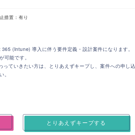
止措置：有り
t 365 (Intune) 導入に伴う要件定義・設計案件になります。
が可能です。
ntune に携わっていきたい方は、とりあえずキープし、案件への申し
い。
とりあえずキープする