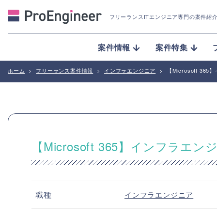
フリーランスITエンジニア専門の案件紹
案件情報
案件特集
ホーム
>
フリーランス案件情報
>
インフラエンジニア
>
【Microsoft 3
【Microsoft 365】インフラエン
職種
インフラエンジニア