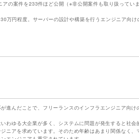
ニアの案件を233件ほど公開（※非公開案件も取り扱ってい
は30万円程度。サーバーの設計や構築を行うエンジニア向け
応が進んだことで、フリーランスのインフラエンジニア向け
はいわゆる大企業が多く、システムに問題が発生すると社会
ンジニアを求めています。そのため年齢はあまり関係なく、
ランエンジニアも重宝されています。