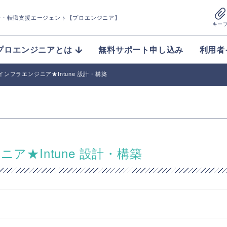
介
・転職支援エージェント【プロエンジニア】
キー
プロエンジニアとは
無料サポート申し込み
利用者
65】インフラエンジニア★Intune 設計・構築
ジニア★Intune 設計・構築