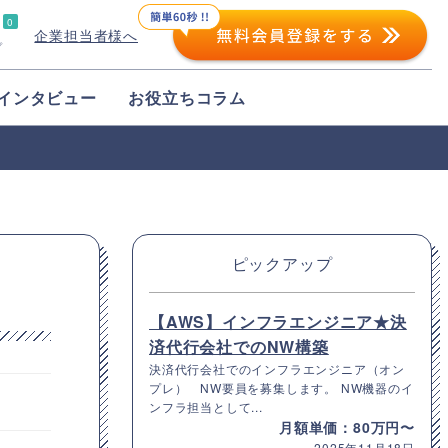
0
企業担当者様へ
プ
インタビュー
お役立ちコラム
ピックアップ
【AWS】インフラエンジニア★決
済代行会社でのNW構築
決済代行会社でのインフラエンジニア（オン
プレ） NW要員を募集します。 NW機器のイ
ンフラ担当として...
月額単価：80万円〜
2025年11月18日