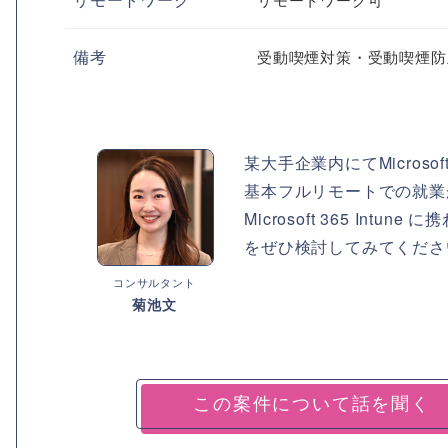
備考
受動喫煙対策・受動喫煙防
某大手企業内にてMicrosof
基本フルリモートでの就業
Microsoft 365 I
をぜひ検討してみてくださ
コンサルタント
菊池文