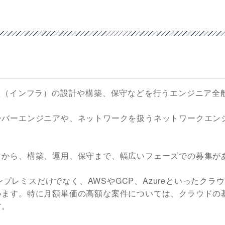
盤（インフラ）の設計や構築、保守などを行うエンジニア全
ーバーエンジニアや、ネットワークを扱うネットワークエン
計から、構築、運用、保守まで、幅広いフェーズでの募集が
どのオンプレミスだけでなく、AWSやGCP、Azureといったクラ
います。特に月額単価の高額な案件については、クラウドの
す。