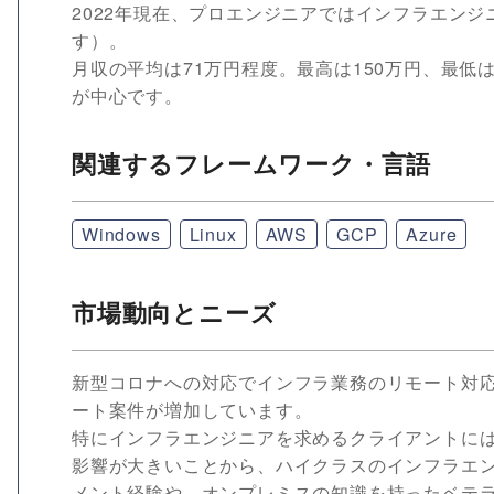
2022年現在、プロエンジニアではインフラエンジ
す）。
月収の平均は71万円程度。最高は150万円、最低
が中心です。
関連するフレームワーク・言語
Windows
Linux
AWS
GCP
Azure
市場動向とニーズ
新型コロナへの対応でインフラ業務のリモート対
ート案件が増加しています。
特にインフラエンジニアを求めるクライアントに
影響が大きいことから、ハイクラスのインフラエ
メント経験や、オンプレミスの知識を持ったベテ