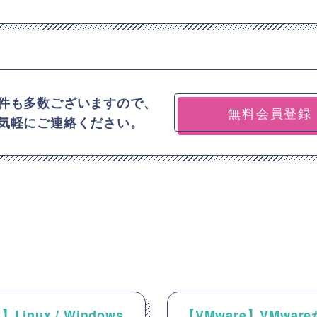
件も多数ございますので、
無料会員登録
気軽にご連絡ください。
】Linux / Windows
【VMware】VMwar