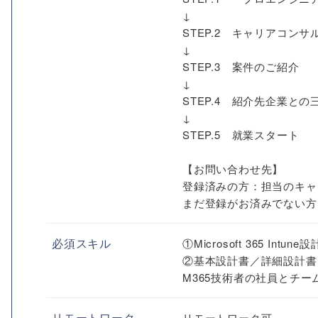
↓
STEP.2 キャリアコン
↓
STEP.3 案件のご紹介
↓
STEP.4 紹介先企業との
↓
STEP.5 就業スタート
【お問い合わせ先】
登録済みの方：担当のキャ
まだ登録がお済みでない方
必須スキル
①Microsoft 365 Intu
②基本設計書／詳細設計書
M365技術者の社員とチ
リモートワーク
リモートワーク可