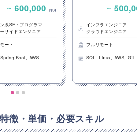
システム開発案件
運用案件
~
~
600,000
500,
円/月
ン系SE・プログラマ
インフラエンジニア
バーサイドエンジニア
クラウドエンジニア
リモート
フルリモート
Spring Boot
AWS
SQL
Linux
AWS
Git
件の特徴・単価・必要スキル