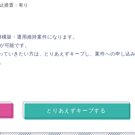
止措置：有り
B構築・運用維持案件になります。
が可能です。
verに携わっていきたい方は、とりあえずキープし、案件への申し込
。
とりあえずキープする