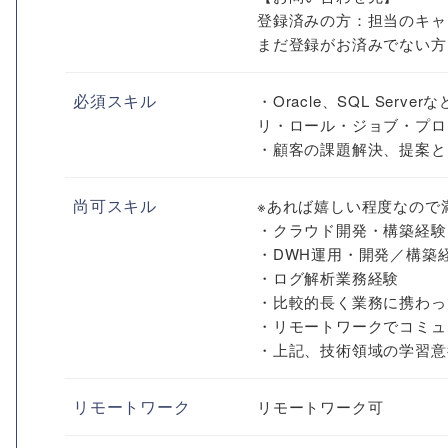
登録済みの方：担当のキャ
まだ登録がお済みでない方
必須スキル
・Oracle、SQL Se
リ・ロール・ジョブ・プロ
・顧客の課題解決、提案と
尚可スキル
※あれば嬉しい程度なので
・クラウド開発・構築経験
・DWH運用・開発／構築経
・ログ解析業務経験
・比較的長く業務に携わっ
・リモートワークでコミュ
・上記、技術領域の学習意
リモートワーク
リモートワーク可