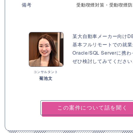
備考
受動喫煙対策・受動喫煙防
某大自動車メーカー向けD
基本フルリモートでの就業
Oracle/SQL Ser
ぜひ検討してみてください
コンサルタント
菊池文