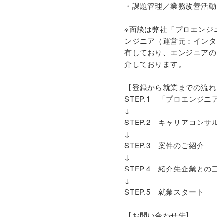
・課題管理／業務改善活動
※面談は弊社「プロエンジ
ンジニア（運営元：インタ
有しており、エンジニアの
介しております。
【登録から就業までの流れ
STEP.1 「プロエン
↓
STEP.2 キャリアコン
↓
STEP.3 案件のご紹介
↓
STEP.4 紹介先企業との
↓
STEP.5 就業スタート
【お問い合わせ先】