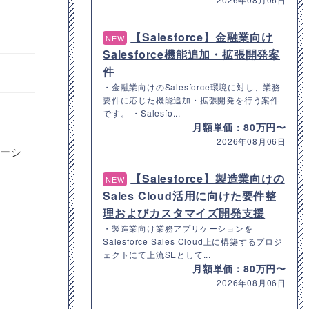
【Salesforce】金融業向け
NEW
Salesforce機能追加・拡張開発案
件
・金融業向けのSalesforce環境に対し、業務
要件に応じた機能追加・拡張開発を行う案件
です。 ・Salesfo...
月額単価：80万円〜
2026年08月06日
レーシ
【Salesforce】製造業向けの
NEW
Sales Cloud活用に向けた要件整
理およびカスタマイズ開発支援
・製造業向け業務アプリケーションを
Salesforce Sales Cloud上に構築するプロジ
ェクトにて上流SEとして...
月額単価：80万円〜
2026年08月06日