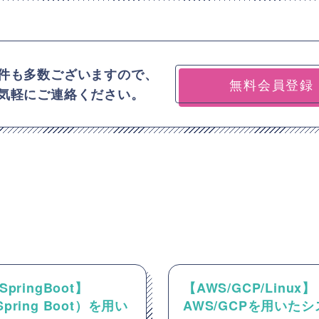
件も多数ございますので、
無料会員登録
気軽にご連絡ください。
SpringBoot】
【AWS/GCP/Linux】
Spring Boot）を用い
AWS/GCPを用いた