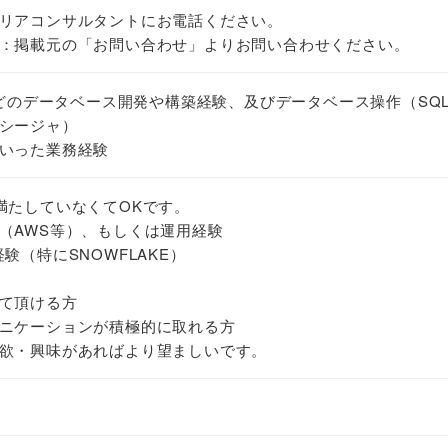
リアコンサルタントにお電話ください。
：掲載元の「お問い合わせ」よりお問い合わせください。
rverなどのデータベース開発や構築経験、及びデータベース操作（SQ
シージャ）
いった業務経験
満たしていなくてOKです。
（AWS等）、もしくは運用経験
験（特にSNOWFLAKE）
て頂ける方
ニケーションが積極的に取れる方
欲・興味があればより望ましいです。