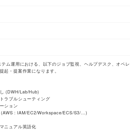
ステム運用における、以下のジョブ監視、ヘルプデスク、オペ
提起・提案作業になります。
DWH/Lab/Hub)
トラブルシューティング
ーション
: IAM/EC2/Workspace/ECS/S3/…)
マニュアル英語化