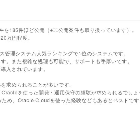
 の案件を185件ほど公開（※非公開案件も取り扱っています）。
20万円程度。
ータベース管理システム人気ランキングで1位のシステムです。
ます。また複雑な処理も可能で、サポートも手厚いです。
に導入されています。
ルを求められることが多いです。
、Oracleを使った開発・運用保守の経験が求められるでしょ
るため、Oracle Cloudを使った経験などもあるとベストで
、