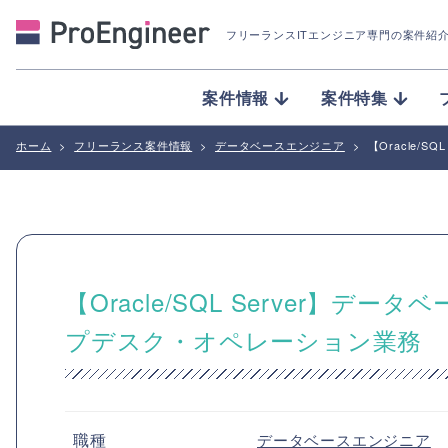
フリーランスITエンジニア専門の案件紹
案件情報
案件特集
ホーム
>
フリーランス案件情報
>
データベースエンジニア
>
【Oracle
【Oracle/SQL Server】
プデスク・オペレーション業務
職種
データベースエンジニア