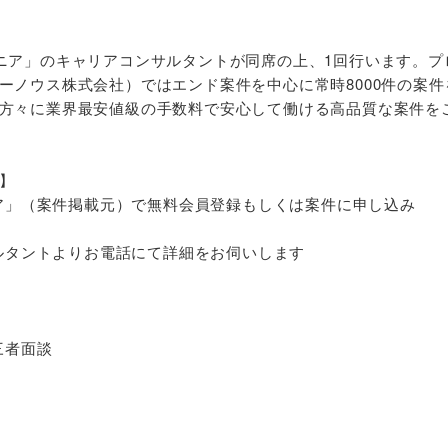
ニア」のキャリアコンサルタントが同席の上、1回行います。プ
ーノウス株式会社）ではエンド案件を中心に常時8000件の案件
方々に業界最安値級の手数料で安心して働ける高品質な案件を
】
ジニア」（案件掲載元）で無料会員登録もしくは案件に申し込み
サルタントよりお電話にて詳細をお伺いします
三者面談