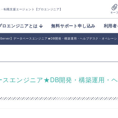
介
・転職支援エージェント【プロエンジニア】
キー
プロエンジニアとは
無料サポート申し込み
利用者
/SQL Server】データベースエンジニア★DB開発・構築運用・ヘルプデスク・オペレー
データベースエンジニア★DB開発・構築運用・