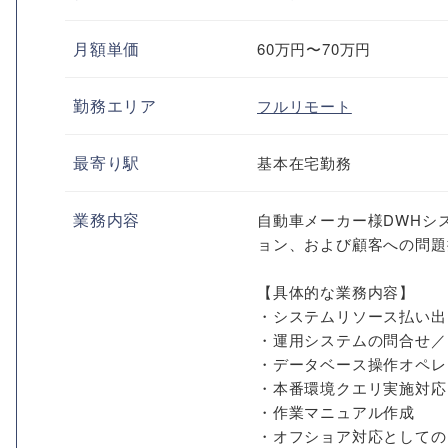
月額単価
60万円〜70万円
勤務エリア
フルリモート
最寄り駅
基本在宅勤務
業務内容
自動車メーカー様DWHシ
ョン、および顧客への問題
【具体的な業務内容】
・システムリソース払い出し (
・運用システムの問合せ／
・データベース操作オペレ
・本番環境クエリ実施対応 (AWS 
・作業マニュアル作成
・オフショア対応としての