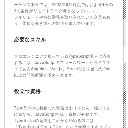
ーランス案件では、2022年9月時点ではおよそ4分の
3の案件がリモートワーク可となっています。
フルリモートや時短勤務を取り入れている企業もあ
り、柔軟な働き方への対応が進んでいます。
必要なスキル
プロエンジニアで扱っているTypeScript求人に応募
するには、JavaScriptのフレームワークやライブラ
リであるAngular、Vue.js、Reactなどを使った2年
以上の開発経験が求められます。
役立つ資格
TypeScriptに特化した資格はありません。強いてあ
げるなら、JavaScriptを扱う資格が有効です。
TypeScriptの勉強をこれから始める方には
「TypeScript Deep Dive」という無料のドキュメン