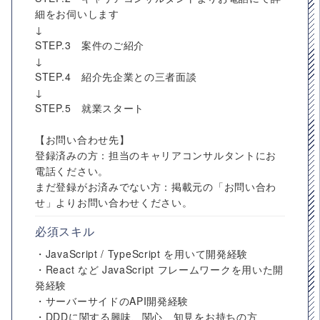
細をお伺いします
↓
STEP.3 案件のご紹介
↓
STEP.4 紹介先企業との三者面談
↓
STEP.5 就業スタート
【お問い合わせ先】
登録済みの方：担当のキャリアコンサルタントにお
電話ください。
まだ登録がお済みでない方：掲載元の「お問い合わ
せ」よりお問い合わせください。
必須スキル
・JavaScript / TypeScript を用いて開発経験
・React など JavaScript フレームワークを用いた開
発経験
・サーバーサイドのAPI開発経験
・DDDに関する興味、関心、知見をお持ちの方