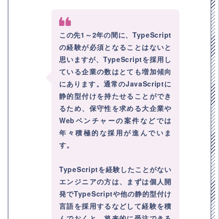
この先1～2年の間に、TypeScript
の経験が必須となることはないと
思いますが、TypeScriptを採用し
ている企業の数はとても増加傾向
にあります。通常のJavaScriptに
静的型付けを持たせることができ
るため、保守性を求める大企業や
Webベンチャーの案件などでは
年々積極的な採用が進んでいま
す。
TypeScriptを経験したことがない
エンジニアの方は、まずは個人開
発でTypeScriptや他の静的型付け
言語を採用するなどして経験を積
んでおくと、将来的に受注できる