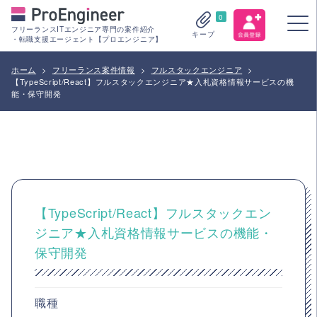
0
フリーランスITエンジニア専門の案件紹介
キープ
・転職支援エージェント【プロエンジニア】
ホーム
>
フリーランス案件情報
>
フルスタックエンジニア
>
【TypeScript/React】フルスタックエンジニア★入札資格情報サービスの機
能・保守開発
【TypeScript/React】フルスタックエン
ジニア★入札資格情報サービスの機能・
保守開発
職種