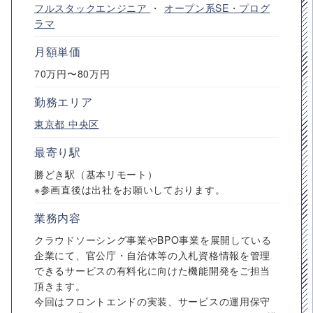
フルスタックエンジニア
・
オープン系SE・プログ
ラマ
月額単価
70万円〜80万円
勤務エリア
東京都
中央区
最寄り駅
勝どき駅（基本リモート）
※参画直後は出社をお願いしております。
業務内容
クラウドソーシング事業やBPO事業を展開している
企業にて、官公庁・自治体等の入札資格情報を管理
できるサービスの有料化に向けた機能開発をご担当
頂きます。
今回はフロントエンドの実装、サービスの運用保守