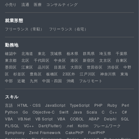
小売り
流通
医療
コンサルティング
就業形態
フリーランス（常駐）
フリーランス（在宅）
勤務地
確認中
北海道
東北
茨城県
栃木県
群馬県
埼玉県
千葉県
東京都
北区
千代田区
中央区
港区
新宿区
文京区
台東区
墨田区
江東区
品川区
目黒区
大田区
世田谷区
渋谷区
中野
区
杉並区
豊島区
板橋区
23区外
江戸川区
神奈川県
東海
中部
近畿
九州
中国・四国
沖縄
フルリモート
スキル
言語
HTML・CSS
JavaScript
TypeScript
PHP
Ruby
Perl
Python
Go
Objective-C
Swift
Java
Scala
C
C++
C#
VBA
VB.Net
VB Script
VBA
COBOL
ABAP
Delphi
SQL
PL/SQL
VC++
Dart(Flutter)
.net
Kotlin
フレームワーク
Symphony
Zend Framework
CakePHP
FuelPHP