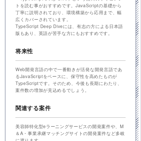
トを読む事がおすすめです。JavaScriptの基礎から
丁寧に説明されており、環境構築から応用まで、幅
広くカバーされています。
TypeScript Deep Diveには、有志の方による日本語
版もあり、英語が苦手な方にもおすすめです。
将来性
Web開発言語の中で一番動きが活発な開発言語であ
るJavaScriptをベースに、保守性を高めたものが
TypeScriptです。そのため、今後も長期にわたり、
案件数の増加が見込めるでしょう。
関連する案件
美容師特化型eラーニングサービスの開発案件や、M
＆A・事業承継マッチングサイトの開発案件など多岐
に渡ります。