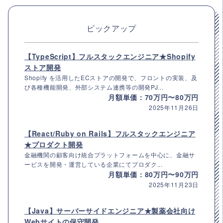
ピックアップ
【TypeScript】フルスタックエンジニア★Shopify
ストア開発
Shopify を活用したECストアの開発で、フロントの実装、及
び各種機能開発、外部システム連携等の開発PJ...
月額単価：70万円〜80万円
2025年11月26日
【React/Ruby on Rails】フルスタックエンジニア
★プロダクト開発
金融機関の顧客向け統合プラットフォームを中心に、金融サ
ービスを開発・運営している企業にてプロダク...
月額単価：80万円〜90万円
2025年11月23日
【Java】サーバーサイドエンジニア★製薬会社向け
Webサイトの保守開発