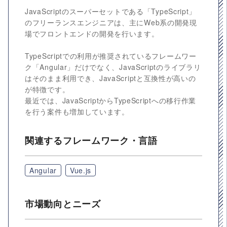
JavaScriptのスーパーセットである「TypeScript」
のフリーランスエンジニアは、主にWeb系の開発現
場でフロントエンドの開発を行います。
TypeScriptでの利用が推奨されているフレームワー
ク「Angular」だけでなく、JavaScriptのライブラリ
はそのまま利用でき、JavaScriptと互換性が高いの
が特徴です。
最近では、JavaScriptからTypeScriptへの移行作業
を行う案件も増加しています。
関連するフレームワーク・言語
Angular
Vue.js
市場動向とニーズ