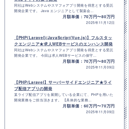
同社はWebシステムやスマフォアプリ開発を得意とする受託
開発企業です。 Java エンジニアとして製薬会...
月額単価：70万円〜80万円
2025年11月12日
【PHP(Laravel)/JavaScript(Vue.js)】フルスタッ
クエンジニア★求人WEBサービスのエンハンス開発
同社はWebシステムやスマフォアプリ開発を得意とする受託
開発企業です。 今回は求人WEBサービスの保守...
月額単価：70万円〜80万円
2025年11月09日
【PHP/Laravel】サーバーサイドエンジニア★ライ
ブ配信アプリの開発
某ライブ配信アプリを展開している企業にて、PHPを用いた
開発業務をご担当頂きます。 【具体的な業務...
月額単価：60万円〜70万円
2025年11月09日