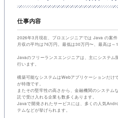
仕事内容
2026年3月現在、プロエンジニアでは Java の
月収の平均は76万円。最低は30万円〜、最高は～1
Javaのフリーランスエンジニアは、主にシステム
行います。
構築可能なシステムはWebアプリケーションだけ
が特徴です。
またその堅牢性の高さから、金融機関のシステム
託で受け入れる企業も数多くあります。
Javaで開発されたサービスには、多くの人気And
テムなどが挙げられます。