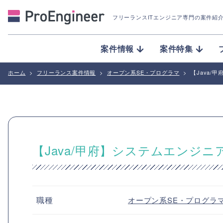
フリーランスITエンジニア専門の案件紹
案件情報
案件特集
ホーム
>
フリーランス案件情報
>
オープン系SE・プログラマ
>
【Java/
【Java/甲府】システムエンジ
職種
オープン系SE・プログラ