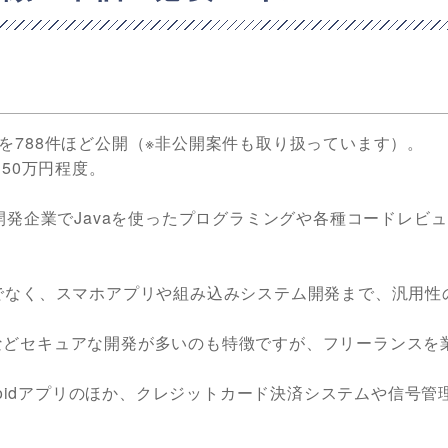
案件を788件ほど公開（※非公開案件も取り扱っています）。
50万円程度。
開発企業でJavaを使ったプログラミングや各種コードレビ
でなく、スマホアプリや組み込みシステム開発まで、汎用性
などセキュアな開発が多いのも特徴ですが、フリーランスを
roidアプリのほか、クレジットカード決済システムや信号管