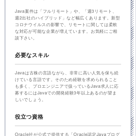
Java案件は「フルリモート」や、「週3リモート、
週2出社のハイブリッド」など幅広くあります。新型
コロナウイルスの影響で、リモートに関しては柔軟
な対応が可能な企業が増えています。お気軽にご相
談下さい。
必要なスキル
Javaは古株の言語ながら、非常に高い人気を保ち続
けている言語です。そのため経験を求められること
も多く、プロエンジニアで扱っているJava求人に応
募するにはJavaでの開発経験3年以上あるのが望ま
しいでしょう。
役立つ資格
Oracle社が公式で提供する「Oracle認定Javaプログ