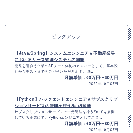
ピックアップ
【Java/Spring】システムエンジニア★不動産業界
におけるリース管理システムの開発
開発を請負う企業のSEチーム体制のメンバーとして、基本設
計からテストまでをご担当いただきます。 新...
月額単価：60万円〜80万円
2025年10月07日
【Python】バックエンドエンジニア★サブスクリプ
ションサービスの管理を行うSaaS開発
サブスクリプションサービスの一元管理を行うSaaSを展開
している企業にて、Pythonエンジニアとしてご参...
月額単価：60万円〜80万円
2025年10月07日