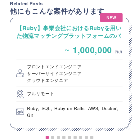
Related Posts
他にもこんな案件があります
NEW
【Ruby】事業会社におけるRubyを用い
た物流マッチングプラットフォームのバ
ックエンドエンジニア募集
~
1,000,000
円/月
フロントエンドエンジニア
サーバーサイドエンジニア
クラウドエンジニア
フルリモート
Ruby
SQL
Ruby on Rails
AWS
Docker
Git