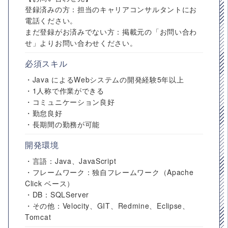
登録済みの方：担当のキャリアコンサルタントにお
電話ください。
まだ登録がお済みでない方：掲載元の「お問い合わ
せ」よりお問い合わせください。
必須スキル
・Java によるWebシステムの開発経験5年以上
・1人称で作業ができる
・コミュニケーション良好
・勤怠良好
・長期間の勤務が可能
開発環境
・言語：Java、JavaScript
・フレームワーク：独自フレームワーク（Apache
Click ベース）
・DB：SQLServer
・その他：Velocity、GIT、Redmine、Eclipse、
Tomcat