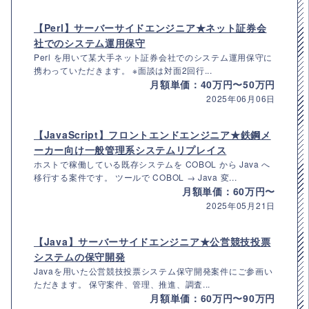
【Perl】サーバーサイドエンジニア★ネット証券会
社でのシステム運用保守
Perl を用いて某大手ネット証券会社でのシステム運用保守に
携わっていただきます。 ※面談は対面2回行...
月額単価：40万円〜50万円
2025年06月06日
【JavaScript】フロントエンドエンジニア★鉄鋼メ
ーカー向け一般管理系システムリプレイス
ホストで稼働している既存システムを COBOL から Java へ
移行する案件です。 ツールで COBOL → Java 変...
月額単価：60万円〜
2025年05月21日
【Java】サーバーサイドエンジニア★公営競技投票
システムの保守開発
Javaを用いた公営競技投票システム保守開発案件にご参画い
ただきます。 保守案件、管理、推進、調査...
月額単価：60万円〜90万円