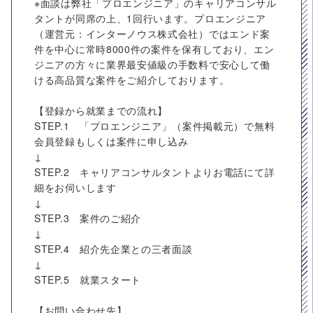
※面談は弊社「プロエンジニア」のキャリアコンサル
タントが同席の上、1回行います。プロエンジニア
（運営元：インターノウス株式会社）ではエンド案
件を中心に常時8000件の案件を保有しており、エン
ジニアの方々に業界最安値級の手数料で安心して働
ける高品質な案件をご紹介しております。
【登録から就業までの流れ】
STEP.1 「プロエンジニア」（案件掲載元）で無料
会員登録もしくは案件に申し込み
↓
STEP.2 キャリアコンサルタントよりお電話にて詳
細をお伺いします
↓
STEP.3 案件のご紹介
↓
STEP.4 紹介先企業との三者面談
↓
STEP.5 就業スタート
【お問い合わせ先】