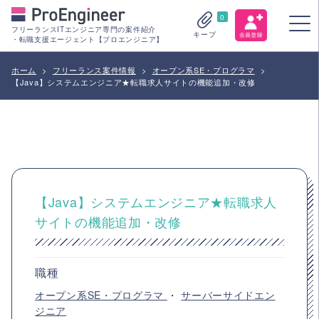
0
フリーランスITエンジニア専門の案件紹介
キープ
・転職支援エージェント【プロエンジニア】
ホーム
>
フリーランス案件情報
>
オープン系SE・プログラマ
>
【Java】システムエンジニア★転職求人サイトの機能追加・改修
【Java】システムエンジニア★転職求人
サイトの機能追加・改修
職種
オープン系SE・プログラマ
・
サーバーサイドエン
ジニア