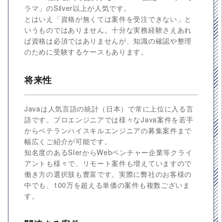
ラマ」のSilver以上が人気です。
とはいえ「資格が無くては案件を受注できない」と
いうものではありません。十分な実務経験さえあれ
ば資格は必須ではありませんが、知識の確認や整理
のために受験するケースもあります。
将来性
Javaは人気言語の統計（日本）で常に上位に入る言
語です。プロエンジニアでは様々なJava案件を若手
からベテランハイスキルエンジニアの募集案件まで
幅広くご紹介が可能です。
知名度のあるSIerからWebベンチャー企業等クライ
アントも様々で、リモート案件も増えていますので
働き方の選択肢も豊富です。実際に弊社のお客様の
中でも、100万を超える単価の案件も複数ございま
す。