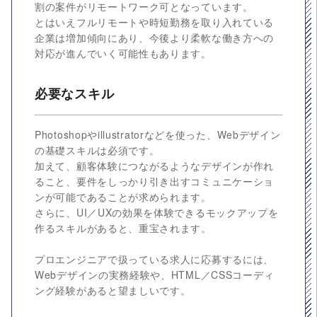
割の案件がリモートワーク可となっています。
とはいえフルリモートや時短勤務を取り入れている
企業は増加傾向にあり、今後より柔軟な働き方への
対応が進んでいく可能性もあります。
必要なスキル
Photoshopやillustratorなどを使った、Webデザイン
の基礎スキルは必須です。
加えて、顧客体験につながるようなデザインが作れ
ること、要件をしっかり引き出すコミュニケーショ
ンが可能であることが求められます。
さらに、UI／UXの効果を体験できるモックアップを
作るスキルがあると、重宝されます。
プロエンジニアで扱っている求人に応募するには、
Webデザインの実務経験や、HTML／CSSコーディ
ング経験があると望ましいです。