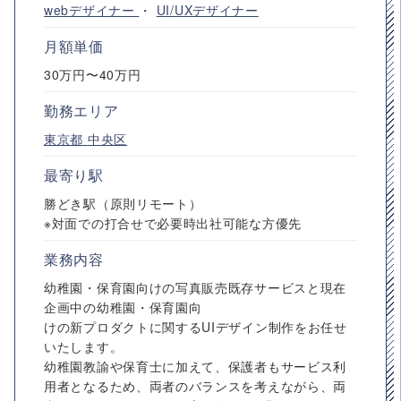
webデザイナー
・
UI/UXデザイナー
月額単価
30万円〜40万円
勤務エリア
東京都
中央区
最寄り駅
勝どき駅（原則リモート）
※対面での打合せで必要時出社可能な方優先
業務内容
幼稚園・保育園向けの写真販売既存サービスと現在
企画中の幼稚園・保育園向
けの新プロダクトに関するUIデザイン制作をお任せ
いたします。
幼稚園教諭や保育士に加えて、保護者もサービス利
用者となるため、両者のバランスを考えながら、両