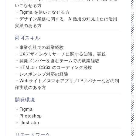
いこなせる方
・Figma を使いこなせる方
・デザイン業務に関する、AI活用の知見または活用
実績のある方
尚可スキル
・事業会社での就業経験
・UXデザインやリサーチに関する知識、実践
・開発メンバーを含むチームでの就業経験
・HTML5 / CSS3 のコーディング経験
・レスポンシブ対応の経験
・Webサイト／スマホアプリ／LP／バナーなどの制
作実績のある方
開発環境
・Figma
・Photoshop
・Illustrator
リモートワーク