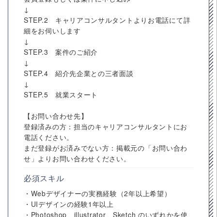
↓
STEP.2 キャリアコンサルタントよりお電話にて詳
細をお伺いします
↓
STEP.3 案件のご紹介
↓
STEP.4 紹介先企業との三者面談
↓
STEP.5 就業スタート
【お問い合わせ先】
登録済みの方：担当のキャリアコンサルタントにお
電話ください。
まだ登録がお済みでない方：掲載元の「お問い合わ
せ」よりお問い合わせください。
必須スキル
・Webデザイナーの実務経験（2年以上希望）
・UIデザインの経験1年以上
・Photoshop、illustrator、Sketch のいずれかを使