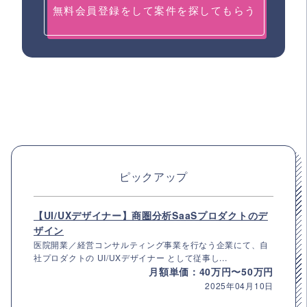
無料会員登録をして案件を探してもらう
ピックアップ
【UI/UXデザイナー】商圏分析SaaSプロダクトのデ
ザイン
医院開業／経営コンサルティング事業を行なう企業にて、自
社プロダクトの UI/UXデザイナー として従事し...
月額単価：40万円〜50万円
2025年04月10日