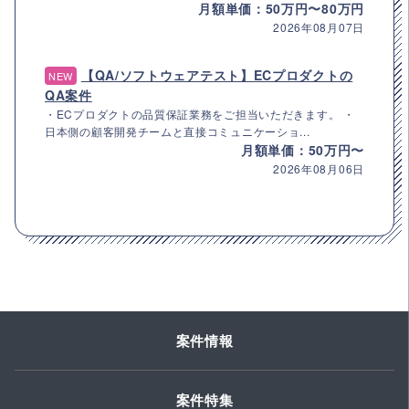
月額単価：50万円〜80万円
2026年08月07日
【QA/ソフトウェアテスト】ECプロダクトの
NEW
QA案件
・ECプロダクトの品質保証業務をご担当いただきます。 ・
日本側の顧客開発チームと直接コミュニケーショ...
月額単価：50万円〜
2026年08月06日
案件情報
案件特集