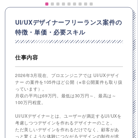
UI/UXデザイナーフリーランス案件の
特徴・単価・必要スキル
仕事内容
2026年3月現在、プロエンジニアでは UI/UXデザイ
ナー の案件を105件ほど公開（※非公開案件も取り扱
っています）。
月収の平均は69万円。最低は30万円～、最高は～
100万円程度。
UI/UXデザイナーとは、ユーザーが満足するUI/UXを
考慮しつつデザインを作れるデザイナーのこと。
ただ美しいデザインを作れるだけでなく、顧客があ
っと驚くような体験につながるデザインの制作が求