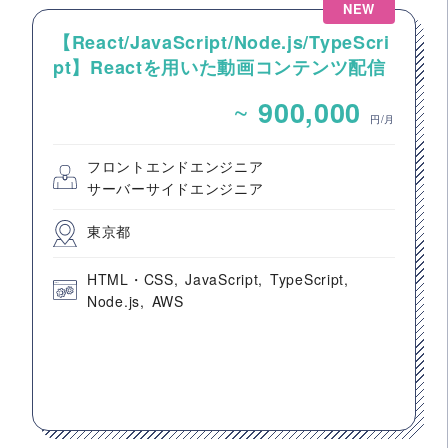
NEW
【React/JavaScript/Node.js/TypeScri
pt】Reactを用いた動画コンテンツ配信
システムのフロントエンド開発案件
~
900,000
円/月
フロントエンドエンジニア
サーバーサイドエンジニア
東京都
HTML・CSS
JavaScript
TypeScript
Node.js
AWS