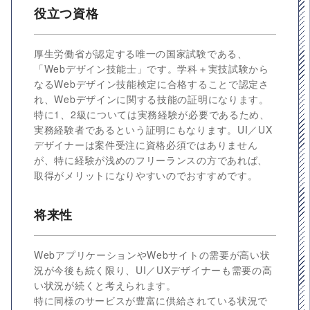
役立つ資格
厚生労働省が認定する唯一の国家試験である、
「Webデザイン技能士」です。学科＋実技試験から
なるWebデザイン技能検定に合格することで認定さ
れ、Webデザインに関する技能の証明になります。
特に1、2級については実務経験が必要であるため、
実務経験者であるという証明にもなります。UI／UX
デザイナーは案件受注に資格必須ではありません
が、特に経験が浅めのフリーランスの方であれば、
取得がメリットになりやすいのでおすすめです。
将来性
WebアプリケーションやWebサイトの需要が高い状
況が今後も続く限り、UI／UXデザイナーも需要の高
い状況が続くと考えられます。
特に同様のサービスが豊富に供給されている状況で