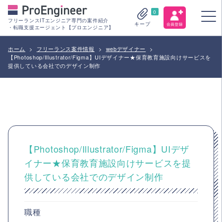
0
フリーランスITエンジニア専門の案件紹介
キープ
・転職支援エージェント【プロエンジニア】
ホーム
>
フリーランス案件情報
>
webデザイナー
>
【Photoshop/Illustrator/Figma】UIデザイナー★保育教育施設向けサービスを
提供している会社でのデザイン制作
【Photoshop/Illustrator/Figma】UIデザ
イナー★保育教育施設向けサービスを提
供している会社でのデザイン制作
職種