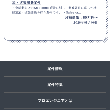
加・拡張開発案件
・金融業向けのSalesforce環境に対し、業務要件に応じた機
能追加・拡張開発を行う案件です。 ・Salesfor...
月額単価：80万円〜
2026年08月06日
案件情報
案件特集
プロエンジニアとは