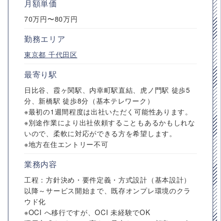
月額単価
70万円〜80万円
勤務エリア
東京都
千代田区
最寄り駅
日比谷、霞ヶ関駅、内幸町駅直結、虎ノ門駅 徒歩5
分、新橋駅 徒歩8分（基本テレワーク）
※最初の1週間程度は出社いただく可能性あります。
※別途作業により出社依頼することもあるかもしれな
いので、柔軟に対応ができる方を希望します。
※地方在住エントリー不可
業務内容
工程：方針決め・要件定義・方式設計（基本設計）
以降～サービス開始まで、既存オンプレ環境のクラ
ウド化
※OCI へ移行ですが、OCI 未経験でOK