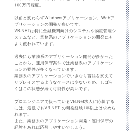
100万円程度。
以前と変わらずWindowsアプリケーション、Webア
プリケーションの開発が多いです。
VB.NETは特に金融機関向けのシステムや物流管理シ
ステムなど、業務系のアプリケーションの開発にも
よく使われています。
過去にも業務系のアプリケーション開発が多かった
ことから、運用保守案件では業務系のアプリケーシ
ョンの案件が多くなっています。
業務系のアプリケーションでいきなり言語を変えて
リプレイスするようなケースは少ないため、しばら
くはこの状態が続く可能性が高いです。
プロエンジニアで扱っているVB.Net求人に応募する
には、最低でもVB.NET の開発経験1年以上は求めら
れます。
また、業務系のアプリケーション開発・運用保守の
経験もあれば応募しやすいでしょう。