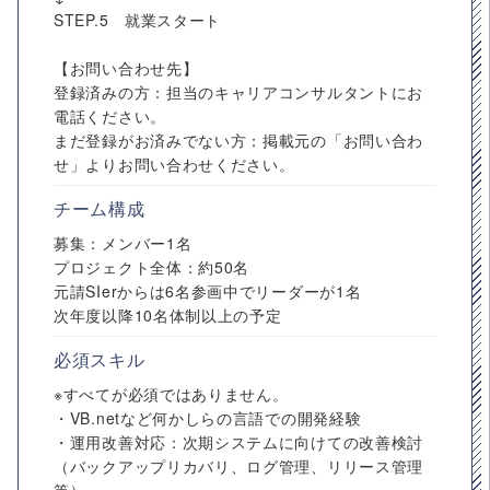
STEP.5 就業スタート
【お問い合わせ先】
登録済みの方：担当のキャリアコンサルタントにお
電話ください。
まだ登録がお済みでない方：掲載元の「お問い合わ
せ」よりお問い合わせください。
チーム構成
募集：メンバー1名
プロジェクト全体：約50名
元請SIerからは6名参画中でリーダーが1名
次年度以降10名体制以上の予定
必須スキル
※すべてが必須ではありません。
・VB.netなど何かしらの言語での開発経験
・運用改善対応：次期システムに向けての改善検討
（バックアップリカバリ、ログ管理、リリース管理