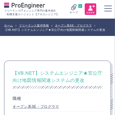
0
フリーランスITエンジニア専門の案件紹介
キープ
・転職支援エージェント【プロエンジニア】
ホーム
>
フリーランス案件情報
>
オープン系SE・プログラマ
>
【VB.NET】システムエンジニア★官公庁向け地図情報関連システムの更改
【VB.NET】システムエンジニア★官公庁
向け地図情報関連システムの更改
職種
オープン系SE・プログラマ