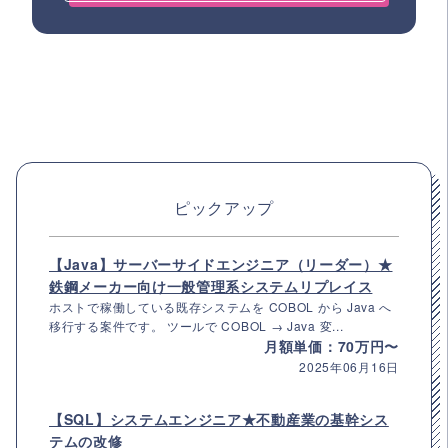
ピックアップ
【Java】サーバーサイドエンジニア（リーダー）★
鉄鋼メーカー向け一般管理系システムリプレイス
ホストで稼働している既存システムを COBOL から Java へ
移行する案件です。 ツールで COBOL → Java 変...
月額単価：70万円〜
2025年06月16日
【SQL】システムエンジニア★不動産業の基幹シス
テムの改修