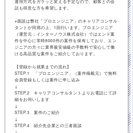
運用方式をガラッと変える予定なので、顧客との会
話も得意な方を希望します。
※面談は弊社「プロエンジニア」のキャリアコンサル
タントが同席の上、1回行います。プロエンジニア
（運営元：インターノウス株式会社）ではエンド案
件を中心に常時8000件の案件を保有しており、エン
ジニアの方々に業界最安値級の手数料で安心して働
ける高品質な案件をご紹介しております。
【登録から就業までの流れ】
STEP.1 「プロエンジニア」（案件掲載元）で無料
会員登録もしくは案件に申し込み
↓
STEP.2 キャリアコンサルタントよりお電話にて詳
細をお伺いします
↓
STEP.3 案件のご紹介
↓
STEP.4 紹介先企業との三者面談
↓