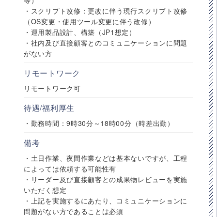
等）
・スクリプト改修：更改に伴う現行スクリプト改修
（OS変更・使用ツール変更に伴う改修）
・運用製品設計、構築（JP1想定）
・社内及び直接顧客とのコミュニケーションに問題
がない方
リモートワーク
リモートワーク可
待遇/福利厚生
・勤務時間：9時30分～18時00分（時差出勤）
備考
・土日作業、夜間作業などは基本ないですが、工程
によっては依頼する可能性有
・リーダー及び直接顧客との成果物レビューを実施
いただく想定
・上記を実施するにあたり、コミュニケーションに
問題がない方であることは必須