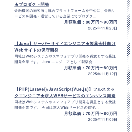
★プロダクト開発
金融機関の顧客向け統合プラットフォームを中心に、金融サ
ービスを開発・運営している企業にてプロダク...
月額単価：80万円〜90万円
2025年11月23日
【Java】サーバーサイドエンジニア★製薬会社向け
Webサイトの保守開発
同社はWebシステムやスマフォアプリ開発を得意とする受託
開発企業です。 Java エンジニアとして製薬会...
月額単価：70万円〜80万円
2025年11月12日
【PHP(Laravel)/JavaScript(Vue.js)】フルスタッ
クエンジニア★求人WEBサービスのエンハンス開発
同社はWebシステムやスマフォアプリ開発を得意とする受託
開発企業です。 今回は求人WEBサービスの保守...
月額単価：70万円〜80万円
2025年11月09日