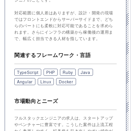
対応範囲に個人差はありますが、設計・開発の現場
ではフロントエンドからサーバーサイドまで、どち
らのパートにも柔軟に対応可能であることを求めら
れます。さらにインフラの構築から稼働後の運用ま
で、幅広く担当できる人材を指しています。
関連するフレームワーク・言語
TypeScript
PHP
Ruby
Java
Angular
Linux
Docker
市場動向とニーズ
フルスタックエンジニアの求人は、スタートアップ
やベンチャーに豊富です。こうした案件は上流工程
から参画しやすく、好条件を引き出しやすい傾向が