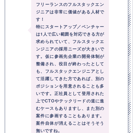
フリーランスのフルスタックエン
ジニアは非常に価値がある人材で
す！
特にスタートアップ／ベンチャー
は1人で広い範囲を対応できる方が
求められていて、フルスタックエ
ンジニアの採用ニーズが大きいで
す。仮に参画先企業の開発体制が
整備され、役目が終わったとして
も、フルスタックエンジニアとし
て活躍してきた方であれば、別の
ポジションを用意されることも多
いです。正社員として登用された
上でCTOやテックリードの道に進
むケースもありますし、また別の
案件に参画することもあります。
案件自体が消えることはそうそう
無いですね。