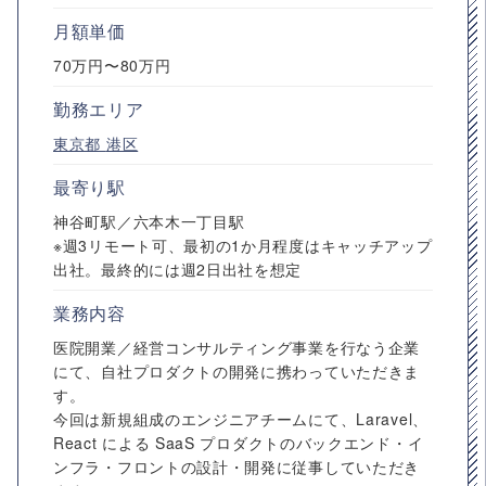
月額単価
70万円〜80万円
勤務エリア
東京都
港区
最寄り駅
神谷町駅／六本木一丁目駅
※週3リモート可、最初の1か月程度はキャッチアップ
出社。最終的には週2日出社を想定
業務内容
医院開業／経営コンサルティング事業を行なう企業
にて、自社プロダクトの開発に携わっていただきま
す。
今回は新規組成のエンジニアチームにて、Laravel、
React による SaaS プロダクトのバックエンド・イ
ンフラ・フロントの設計・開発に従事していただき