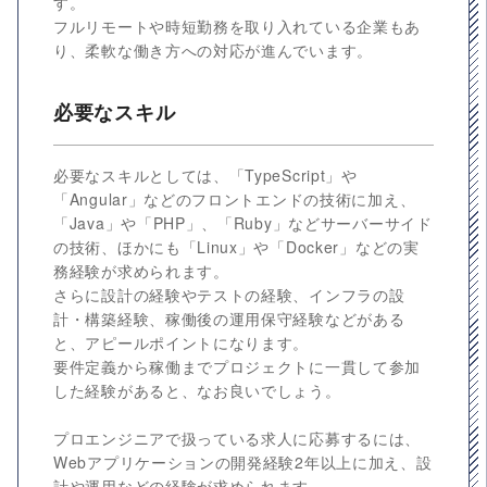
す。
フルリモートや時短勤務を取り入れている企業もあ
り、柔軟な働き方への対応が進んでいます。
必要なスキル
必要なスキルとしては、「TypeScript」や
「Angular」などのフロントエンドの技術に加え、
「Java」や「PHP」、「Ruby」などサーバーサイド
の技術、ほかにも「Linux」や「Docker」などの実
務経験が求められます。
さらに設計の経験やテストの経験、インフラの設
計・構築経験、稼働後の運用保守経験などがある
と、アピールポイントになります。
要件定義から稼働までプロジェクトに一貫して参加
した経験があると、なお良いでしょう。
プロエンジニアで扱っている求人に応募するには、
Webアプリケーションの開発経験2年以上に加え、設
計や運用などの経験が求められます。