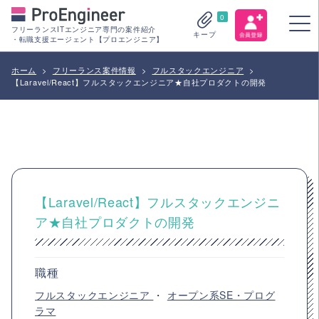
0
フリーランスITエンジニア専門の案件紹介
キープ
・転職支援エージェント【プロエンジニア】
ホーム
>
フリーランス案件情報
>
フルスタックエンジニア
>
【Laravel/React】フルスタックエンジニア★自社プロダクトの開発
【Laravel/React】フルスタックエンジニ
ア★自社プロダクトの開発
職種
フルスタックエンジニア
・
オープン系SE・プログ
ラマ