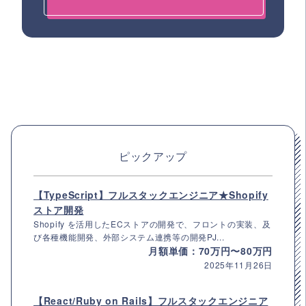
ピックアップ
【TypeScript】フルスタックエンジニア★Shopify
ストア開発
Shopify を活用したECストアの開発で、フロントの実装、及
び各種機能開発、外部システム連携等の開発PJ...
月額単価：70万円〜80万円
2025年11月26日
【React/Ruby on Rails】フルスタックエンジニア