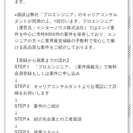
ます。
※面談は弊社「プロエンジニア」のキャリアコンサル
タントが同席の上、1回行います。プロエンジニア
（運営元：インターノウス株式会社）ではエンド案
件を中心に常時8000件の案件を保有しており、エン
ジニアの方々に業界最安値級の手数料で安心して働
ける高品質な案件をご紹介しております。
【登録から就業までの流れ】
STEP.1 「プロエンジニア」（案件掲載元）で無料
会員登録もしくは案件に申し込み
↓
STEP.2 キャリアコンサルタントよりお電話にて詳
細をお伺いします
↓
STEP.3 案件のご紹介
↓
STEP.4 紹介先企業との三者面談
↓
STEP.5 就業スタート