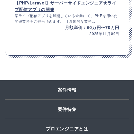
【PHP/Laravel】サーバーサイドエンジニア★ライ
ブ配信アプリの開発
某ライブ配信アプリを展開している企業にて、PHPを用いた
開発業務をご担当頂きます。 【具体的な業務...
月額単価：60万円〜70万円
2025年11月09日
案件情報
案件特集
プロエンジニアとは