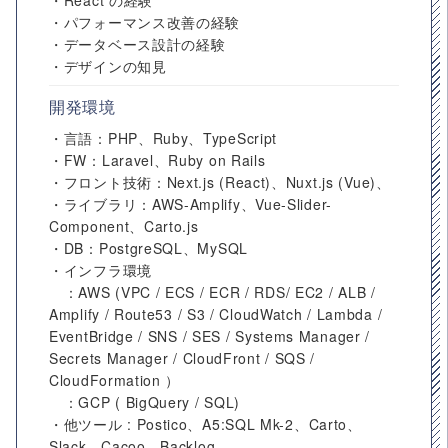
・React の経験
・パフォーマンス改善の経験
・データベース設計の経験
・デザインの知見
開発環境
・言語：PHP、Ruby、TypeScript
・FW：Laravel、Ruby on Rails
・フロント技術：Next.js (React)、Nuxt.js (Vue)、
・ライブラリ：AWS-Amplify、Vue-Slider-
Component、Carto.js
・DB：PostgreSQL、MySQL
・インフラ環境
：AWS (VPC / ECS / ECR / RDS/ EC2 / ALB /
Amplify / Route53 / S3 / CloudWatch / Lambda /
EventBridge / SNS / SES / Systems Manager /
Secrets Manager / CloudFront / SQS /
CloudFormation ）
：GCP ( BigQuery / SQL)
・他ツール : Postico、A5:SQL Mk-2、Carto、
Slack、Cacoo、Backlog