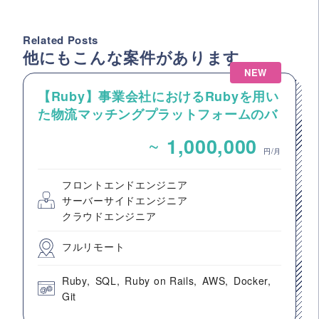
Related Posts
他にもこんな案件があります
NEW
【Ruby】事業会社におけるRubyを用い
た物流マッチングプラットフォームのバ
ックエンドエンジニア募集
~
1,000,000
円/月
フロントエンドエンジニア
サーバーサイドエンジニア
クラウドエンジニア
フルリモート
Ruby
SQL
Ruby on Rails
AWS
Docker
Git