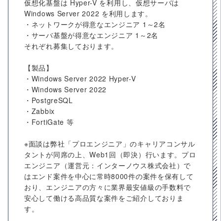
仮想化基盤は Hyper-V を利用し、仮想サーバは
Windows Server 2022 を利用します。
・ネットワークが得意なエンジニア 1～2名
・サーバ基盤が得意なエンジニア 1～2名
それぞれ募集しております。
【製品】
・Windows Server 2022 Hyper-V
・Windows Server 2022
・PostgreSQL
・Zabbix
・FortiGate 等
※面談は弊社「プロエンジニア」のキャリアコンサル
タントが同席の上、Web1回（即決）行います。プロ
エンジニア（運営元：インターノウス株式会社）で
はエンド案件を中心に常時8000件の案件を保有して
おり、エンジニアの方々に業界最安値級の手数料で
安心して働ける高品質な案件をご紹介しておりま
す。