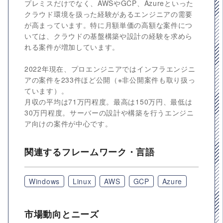
プレミスだけでなく、AWSやGCP、Azureといった
クラウド環境を扱った経験があるエンジニアの需要
が高まっています。特に月額単価の高額な案件につ
いては、クラウドの基盤構築や設計の経験を求めら
れる案件が増加しています。
2022年現在、プロエンジニアではインフラエンジニ
アの案件を233件ほど公開（※非公開案件も取り扱っ
ています）。
月収の平均は71万円程度。最高は150万円、最低は
30万円程度。サーバーの設計や構築を行うエンジニ
ア向けの案件が中心です。
関連するフレームワーク・言語
Windows
Linux
AWS
GCP
Azure
市場動向とニーズ