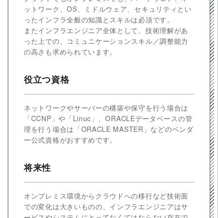
ットワーク、OS、ミドルウェア、セキュリティとい
ったインフラ全般の知識とスキルは必須です。
またインフラエンジニア全体として、技術理解があ
った上での、コミュニケーションスキル／調整能力
の高さも求められています。
役立つ資格
ネットワークやサーバーの構築や保守を行う場合は
「CCNP」や「Linuc」、ORACLEデータベースの管
理を行う場合は「ORACLE MASTER」などのベンダ
ー公式資格がおすすめです。
将来性
オンプレミス環境からクラウドへの移行など技術面
での変化は大きいものの、インフラエンジニアはサ
ービスやシステムにとってなくてはならない存在で