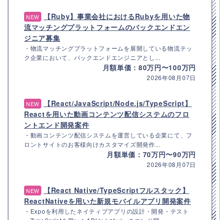
【Ruby】事業会社におけるRubyを用いた物
NEW
流マッチングプラットフォームのバックエンドエン
ジニア募集
・物流マッチングプラットフォームを展開している物流テッ
ク企業において、バックエンドエンジニアとし...
月額単価：80万円〜100万円
2026年08月07日
【React/JavaScript/Node.js/TypeScript】
NEW
Reactを用いた動画コンテンツ配信システムのフロ
ントエンド開発案件
・動画コンテンツ配信システムを運営している企業にて、フ
ロントサイトのお客様向けカスタマイズ開発作...
月額単価：70万円〜90万円
2026年08月07日
【React Native/TypeScriptフルスタック】
NEW
ReactNativeを用いた新規モバイルアプリ開発案件
・Expoを利用したネイティブアプリの設計・開発・テスト