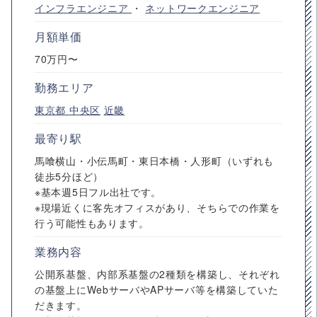
インフラエンジニア
・
ネットワークエンジニア
月額単価
70万円〜
勤務エリア
東京都
中央区
近畿
最寄り駅
馬喰横山・小伝馬町・東日本橋・人形町（いずれも
徒歩5分ほど）
※基本週5日フル出社です。
※現場近くに客先オフィスがあり、そちらでの作業を
行う可能性もあります。
業務内容
公開系基盤、内部系基盤の2種類を構築し、それぞれ
の基盤上にWebサーバやAPサーバ等を構築していた
だきます。