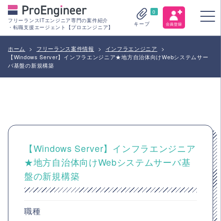
0
フリーランスITエンジニア専門の案件紹介
キープ
・転職支援エージェント【プロエンジニア】
ホーム
>
フリーランス案件情報
>
インフラエンジニア
>
【Windows Server】インフラエンジニア★地方自治体向けWebシステムサー
バ基盤の新規構築
【Windows Server】インフラエンジニア
★地方自治体向けWebシステムサーバ基
盤の新規構築
職種