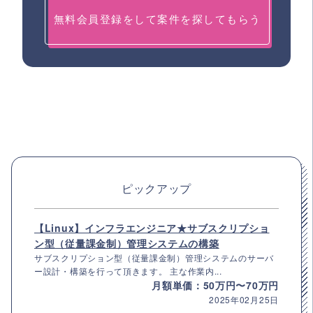
無料会員登録をして案件を探してもらう
ピックアップ
【Linux】インフラエンジニア★サブスクリプショ
ン型（従量課金制）管理システムの構築
サブスクリプション型（従量課金制）管理システムのサーバ
ー設計・構築を行って頂きます。 主な作業内...
月額単価：50万円〜70万円
2025年02月25日