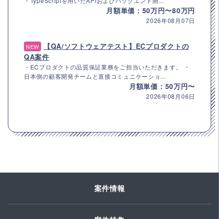
・TypeScriptを用いたAPIおよびバックエンド開...
月額単価：50万円〜80万円
2026年08月07日
【QA/ソフトウェアテスト】ECプロダクトの
NEW
QA案件
・ECプロダクトの品質保証業務をご担当いただきます。 ・
日本側の顧客開発チームと直接コミュニケーショ...
月額単価：50万円〜
2026年08月06日
案件情報