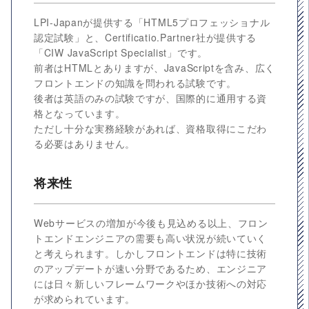
LPI-Japanが提供する「HTML5プロフェッショナル
認定試験」と、Certificatio.Partner社が提供する
「CIW JavaScript Specialist」です。
前者はHTMLとありますが、JavaScriptを含み、広く
フロントエンドの知識を問われる試験です。
後者は英語のみの試験ですが、国際的に通用する資
格となっています。
ただし十分な実務経験があれば、資格取得にこだわ
る必要はありません。
将来性
Webサービスの増加が今後も見込める以上、フロン
トエンドエンジニアの需要も高い状況が続いていく
と考えられます。しかしフロントエンドは特に技術
のアップデートが速い分野であるため、エンジニア
には日々新しいフレームワークやほか技術への対応
が求められています。