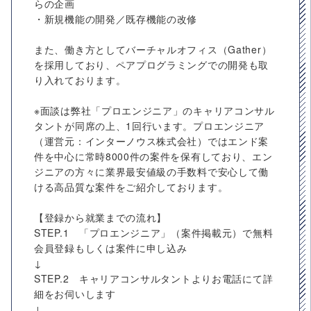
らの企画
・新規機能の開発／既存機能の改修
また、働き方としてバーチャルオフィス（Gather）
を採用しており、ペアプログラミングでの開発も取
り入れております。
※面談は弊社「プロエンジニア」のキャリアコンサル
タントが同席の上、1回行います。プロエンジニア
（運営元：インターノウス株式会社）ではエンド案
件を中心に常時8000件の案件を保有しており、エン
ジニアの方々に業界最安値級の手数料で安心して働
ける高品質な案件をご紹介しております。
【登録から就業までの流れ】
STEP.1 「プロエンジニア」（案件掲載元）で無料
会員登録もしくは案件に申し込み
↓
STEP.2 キャリアコンサルタントよりお電話にて詳
細をお伺いします
↓