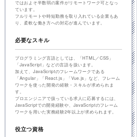
ではおよそ半数弱の案件がリモートワーク可となっ
ています。
フルリモートや時短勤務を取り入れている企業もあ
り、柔軟な働き方への対応が進んでいます。
必要なスキル
プログラミング言語としては、「HTML／CSS」
「JavaScript」などの言語を扱います。
加えて、JavaScriptのフレームワークである
「Angular」「React.js」「Vue.js」など、フレーム
ワークを使った開発の経験・スキルが求められま
す。
プロエンジニアで扱っている求人に応募するには、
JavaScriptでの開発経験や、JavaScriptのフレーム
ワークを用いた実務経験2年以上が求められます。
役立つ資格