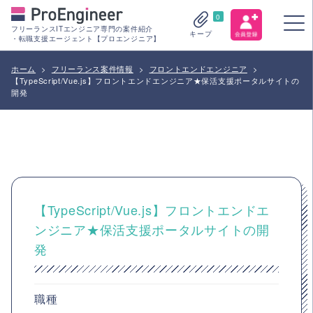
0
フリーランスITエンジニア専門の案件紹介
キープ
・転職支援エージェント【プロエンジニア】
ホーム
>
フリーランス案件情報
>
フロントエンドエンジニア
>
【TypeScript/Vue.js】フロントエンドエンジニア★保活支援ポータルサイトの
開発
【TypeScript/Vue.js】フロントエンドエ
ンジニア★保活支援ポータルサイトの開
発
職種