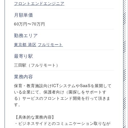
フロントエンドエンジニア
月額単価
60万円〜70万円
勤務エリア
東京都
港区
フルリモート
最寄り駅
三田駅（フルリモート）
業務内容
保育・教育施設向けICTシステムやSaaSを展開して
いる企業にて、保護者向け（園探しをサポートす
る）サービスのフロントエンド開発を行って頂きま
す。
【具体的な業務内容】
・ビジネスサイドとのコミュニケーション取りなが