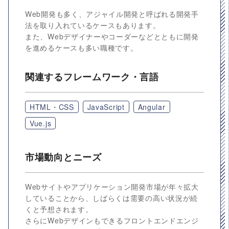
Web開発も多く、アジャイル開発と呼ばれる開発手
法を取り入れているケースもあります。
また、Webデザイナーやコーダーなどとともに開発
を進めるケースも多い職種です。
関連するフレームワーク・言語
HTML・CSS
JavaScript
Angular
Vue.js
市場動向とニーズ
Webサイトやアプリケーション開発市場が年々拡大
していることから、しばらくは需要の高い状況が続
くと予想されます。
さらにWebデザインもできるフロントエンドエンジ