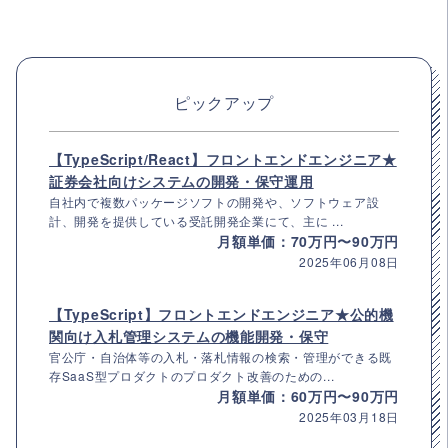
ピックアップ
【TypeScript/React】フロントエンドエンジニア★
証券会社向けシステムの開発・保守運用
自社内で複数パッケージソフトの開発や、ソフトウェア設
計、開発を提供している受託開発企業にて、主に ...
月額単価：70万円〜90万円
2025年06月08日
【TypeScript】フロントエンドエンジニア★公的機
関向け入札管理システムの機能開発・保守
官公庁・自治体等の入札・落札情報の検索・管理ができる既
存SaaS型プロダクトのプロダクト改善のための...
月額単価：60万円〜90万円
2025年03月18日