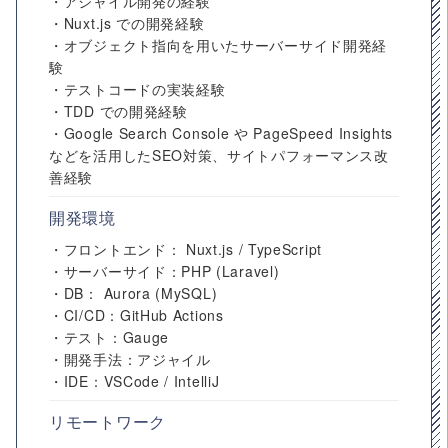
・アジャイル開発の経験
・Nuxt.js での開発経験
・オブジェクト指向を用いたサーバーサイド開発経
験
・テストコードの実装経験
・TDD での開発経験
・Google Search Console や PageSpeed Insights
などを活用したSEO対策、サイトパフォーマンス改
善経験
開発環境
・フロントエンド： Nuxt.js / TypeScript
・サーバーサイド：PHP (Laravel)
・DB： Aurora (MySQL)
・CI/CD：GitHub Actions
・テスト：Gauge
・開発手法：アジャイル
・IDE：VSCode / IntelliJ
リモートワーク