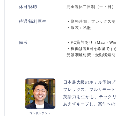
休日/休暇
完全週休二日制（土・日）
待遇/福利厚生
・勤務時間：フレックス制（
・服装：私服
備考
・PC貸与あり（Mac・Wi
・稼働は週5日を希望です
受動喫煙対策・受動喫煙防
日本最大級のホテル予約プ
フレックス、フルリモート
英語力を生かし、テック
あえずキープし、案件への
コンサルタント