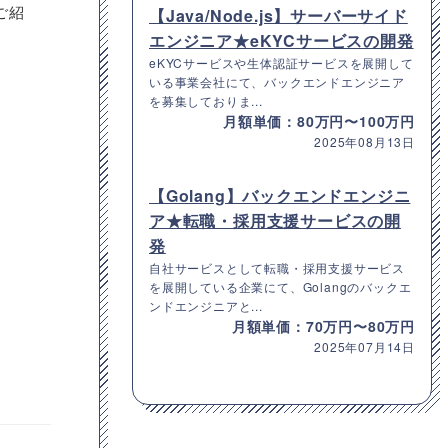
ご紹
【Java/Node.js】サーバーサイド
エンジニア★eKYCサービスの開発
eKYCサービスや生体認証サービスを展開して
いる事業会社にて、バックエンドエンジニア
を募集しておりま...
月額単価：80万円〜100万円
2025年08月13日
【Golang】バックエンドエンジニ
ア★転職・採用支援サービスの開
発
自社サービスとして転職・採用支援サービス
を展開している企業にて、Golangのバックエ
ンドエンジニアと...
月額単価：70万円〜80万円
2025年07月14日