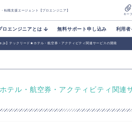
介
・転職支援エージェント【プロエンジニア】
キー
プロエンジニアとは
無料サポート申し込み
利用者
/Node.js】テックリード★ホテル・航空券・アクティビティ関連サービスの開発
リード★ホテル・航空券・アクティビティ関連