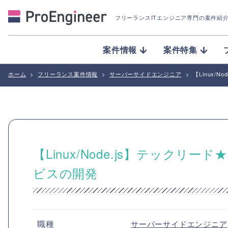
フリーランスITエンジニア専門の案件紹
案件情報
案件特集
ホーム
>
フリーランス案件情報
>
サーバーサイドエンジニア
>
【Linux
【Linux/Node.js】テック
ビスの開発
職種
サーバーサイドエンジニア