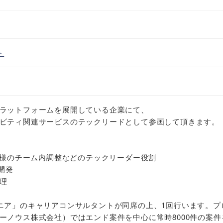
ト
ラットフォームを展開している企業にて、
ビティ関連サービスのテックリードとして参画して頂きます。
術仕様のチーム内調整などのテックリーダー役割
 の開発
理
ニア」のキャリアコンサルタントが同席の上、1回行います。プ
ーノウス株式会社）ではエンド案件を中心に常時8000件の案件