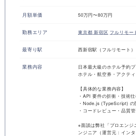
月額単価
50万円〜80万円
勤務エリア
東京都
新宿区
フルリモー
最寄り駅
西新宿駅（フルリモート）
業務内容
日本最大級のホテル予約プ
ホテル・航空券・アクティ
【具体的な業務内容】
・API 要件の折衝・技
・Node.js (TypeScript)
・コードレビュー・品質管
※面談は弊社「プロエンジ
ンジニア（運営元：インタ