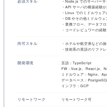
必須スキル
・Node.js でのサーバ
・API サーバの構築経験
・Linux でのミドルウェ
・DB やその他ミドルウ
・業務フロー、データフロ
・コードレビュワーの経験
尚可スキル
・ホテルや航空券などの旅
・技術系の英語のリファレ
開発環境
言語：TypeScript
FW：Vue.js、React.js、Ne
ミドルウェア：Nginx、Apac
データベース：PostgreSQL
インフラ：GCP
リモートワーク
リモートワーク可