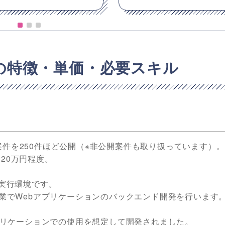
件の特徴・単価・必要スキル
s の案件を250件ほど公開（※非公開案件も取り扱っています）。
20万円程度。
tの実行環境です。
発企業でWebアプリケーションのバックエンド開発を行います
bアプリケーションでの使用を想定して開発されました。