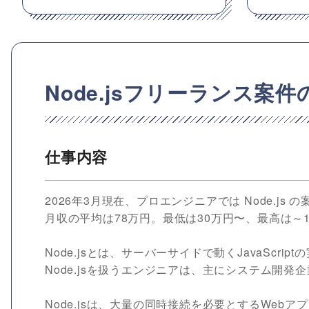
Node.jsフリーランス案
仕事内容
2026年3月現在、プロエンジニアでは Node.j
月収の平均は78万円。最低は30万円〜、最高は～1
Node.jsとは、サーバーサイドで動くJavaScrip
Node.jsを扱うエンジニアは、主にシステム開
Node.jsは、大量の同時接続を必要とするWe