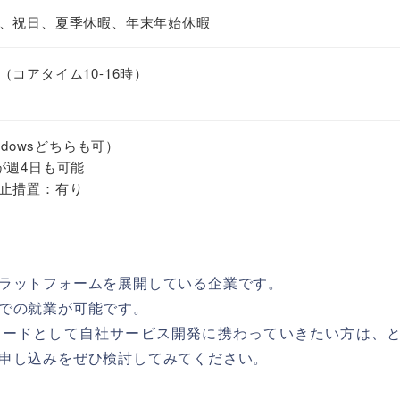
、祝日、夏季休暇、年末年始休暇
コアタイム10-16時）
ndowsどちらも可）
が週4日も可能
止措置：有り
ラットフォームを展開している企業です。
での就業が可能です。
リードとして自社サービス開発に携わっていきたい方は、
申し込みをぜひ検討してみてください。