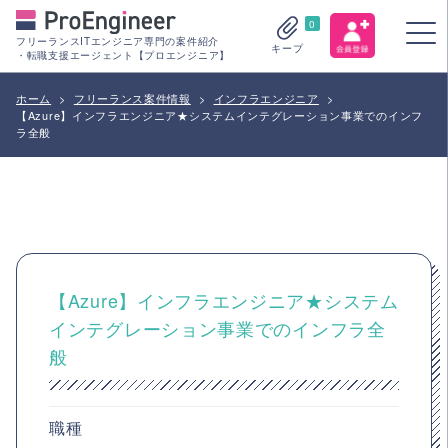
0
フリーランスITエンジニア専門の案件紹介
キープ
・転職支援エージェント【プロエンジニア】
ホーム
>
フリーランス案件情報
>
インフラエンジニア
>
【Azure】インフラエンジニア★システムインテグレーション事業でのインフ
ラ全般
【Azure】インフラエンジニア★システム
インテグレーション事業でのインフラ全
般
職種