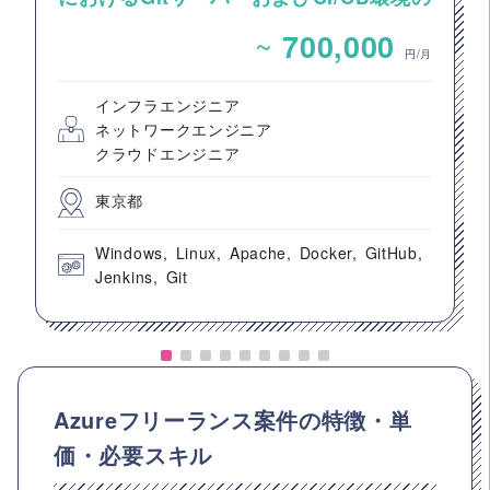
構築案件
~
700,000
円/月
インフラエンジニア
ネットワークエンジニア
クラウドエンジニア
東京都
Windows
Linux
Apache
Docker
GitHub
Jenkins
Git
Azureフリーランス案件の特徴・単
価・必要スキル