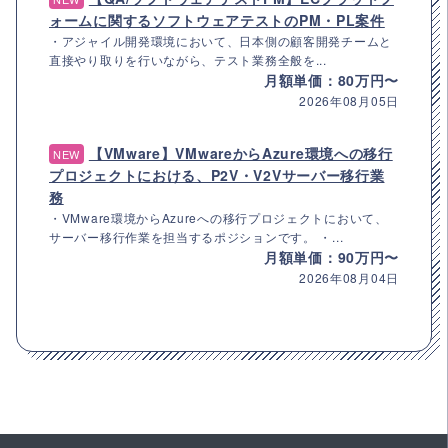
ォームに関するソフトウェアテストのPM・PL案件
・アジャイル開発環境において、日本側の顧客開発チームと
直接やり取りを行いながら、テスト業務全般を...
月額単価：80万円〜
2026年08月05日
【VMware】VMwareからAzure環境への移行
NEW
プロジェクトにおける、P2V・V2Vサーバー移行業
務
・VMware環境からAzureへの移行プロジェクトにおいて、
サーバー移行作業を担当するポジションです。 ・...
月額単価：90万円〜
2026年08月04日