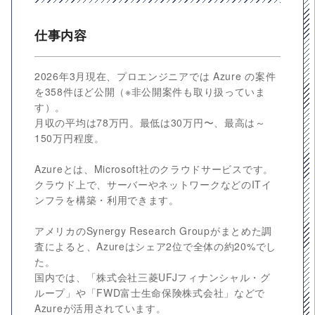
仕事内容
2026年3月現在、プロエンジニアでは Azure の案件
を358件ほど公開（※非公開案件も取り扱っていま
す）。
月収の平均は78万円。最低は30万円〜、最高は～
150万円程度。
Azureとは、Microsoft社のクラウドサービスです。
クラウド上で、サーバーやネットワークなどのITイ
ンフラを構築・利用できます。
アメリカのSynergy Research Groupがまとめた調
査によると、Azureはシェア2位で全体の約20%でし
た。
国内では、「株式会社三菱UFJフィナンシャル・グ
ループ」や「FWD富士生命保険株式会社」などで
Azureが活用されています。