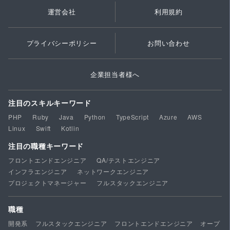
運営会社
利用規約
プライバシーポリシー
お問い合わせ
企業担当者様へ
注目のスキルキーワード
PHP
Ruby
Java
Python
TypeScript
Azure
AWS
Linux
Swift
Kotlin
注目の職種キーワード
フロントエンドエンジニア
QA/テストエンジニア
インフラエンジニア
ネットワークエンジニア
プロジェクトマネージャー
フルスタックエンジニア
職種
開発系
フルスタックエンジニア
フロントエンドエンジニア
オープ