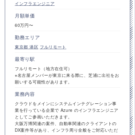
インフラエンジニア
月額単価
60万円〜
勤務エリア
東京都
港区
フルリモート
最寄り駅
フルリモート（地方在住可）
※名古屋メンバーが東京に来る際に、芝浦に出社をお
願いする可能性があります。
業務内容
クラウドをメインにシステムインテグレーション事
業を行っている企業で Azure のインフラエンジニア
としてご参画いただきます。
大阪万博関連の案件、自動車関連のクライアントの
DX案件等があり、インフラ周り全般をご対応いただ