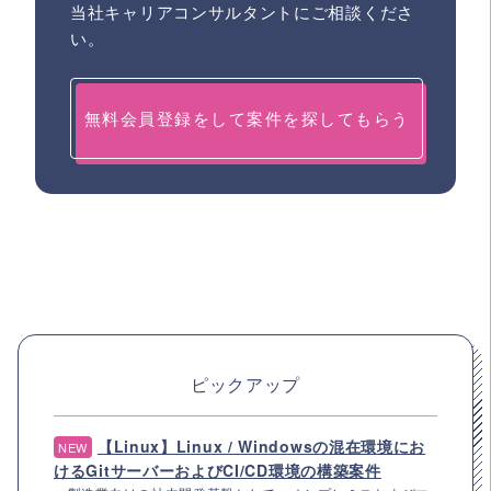
当社キャリアコンサルタントにご相談くださ
い。
無料会員登録をして案件を探してもらう
ピックアップ
【Linux】Linux / Windowsの混在環境にお
NEW
けるGitサーバーおよびCI/CD環境の構築案件