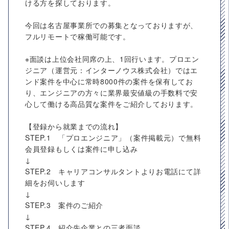
ける方を探しております。
今回は名古屋事業所での募集となっておりますが、
フルリモートで稼働可能です。
※面談は上位会社同席の上、1回行います。プロエン
ジニア（運営元：インターノウス株式会社）ではエ
ンド案件を中心に常時8000件の案件を保有してお
り、エンジニアの方々に業界最安値級の手数料で安
心して働ける高品質な案件をご紹介しております。
【登録から就業までの流れ】
STEP.1 「プロエンジニア」（案件掲載元）で無料
会員登録もしくは案件に申し込み
↓
STEP.2 キャリアコンサルタントよりお電話にて詳
細をお伺いします
↓
STEP.3 案件のご紹介
↓
STEP.4 紹介先企業との三者面談