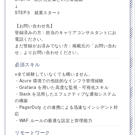
↓
STEP.5 就業スタート
【お問い合わせ先】
登録済みの方：担当のキャリアコンサルタントにお
電話ください。
まだ登録がお済みでない方：掲載元の「お問い合わ
せ」よりお問い合わせください。
必須スキル
※全て経験していなくても構いません。
・Azure 環境での包括的なインフラ管理経験
・Grafana を用いた高度な監視・可視化スキル
・Slack を活用したエフェクティブな通知システム
の構築
・PagerDuty との連携による迅速なインシデント対
応
・WAF ルールの最適な設定と管理能力
リモートワーク