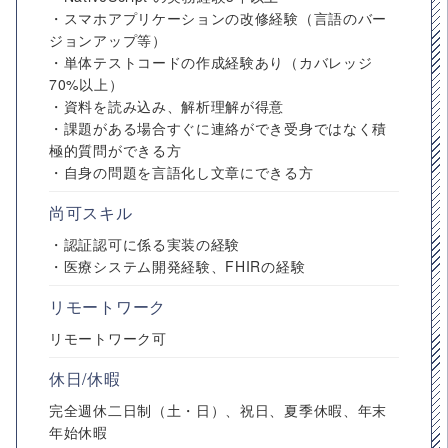
・スマホアプリケーションの改修経験（言語のバー
ジョンアップ等）
・単体テストコードの作成経験あり（カバレッジ
70%以上）
・資料を読み込み、解析理解が得意
・課題がある場合すぐに連絡ができ受身ではなく積
極的質問ができる方
・自身の問題を言語化し文章にできる方
尚可スキル
・認証認可に係る実装の経験
・医療システム開発経験、FHIRの経験
リモートワーク
リモートワーク可
休日/休暇
完全週休二日制（土・日）、祝日、夏季休暇、年末
年始休暇