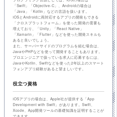
「Swift」「Objective-C」、Androidの場合は
「Java」「Kotlin」などの言語を扱います。
iOSとAndroidに両対応するアプリの開発もできる
「クロスプラットフォーム」を使った開発の需要も
増えており、「Unity」「React Native」
「Xamarin」「Flutter」などを使った開発スキルも
あると良いでしょう。
また、サーバーサイドのプログラムを組む場合は、
JavaやPHPなどを使って開発することもあります。
プロエンジニアで扱っている求人に応募するには、
JavaやKotlin、Swiftなどを使った2年以上のスマート
フォンアプリ経験があると望ましいです。
役立つ資格
iOSアプリの場合は、Apple社が提供する「App
Development with Swift」があります。Swift、
Xcode、App開発ツールの基礎知識を証明することが
できます。