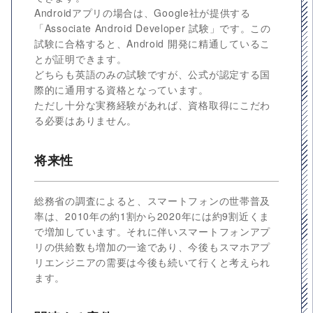
Androidアプリの場合は、Google社が提供する
「Associate Android Developer 試験」です。この
試験に合格すると、Android 開発に精通しているこ
とが証明できます。
どちらも英語のみの試験ですが、公式が認定する国
際的に通用する資格となっています。
ただし十分な実務経験があれば、資格取得にこだわ
る必要はありません。
将来性
総務省の調査によると、スマートフォンの世帯普及
率は、2010年の約1割から2020年には約9割近くま
で増加しています。それに伴いスマートフォンアプ
リの供給数も増加の一途であり、今後もスマホアプ
リエンジニアの需要は今後も続いて行くと考えられ
ます。