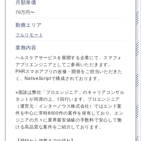
月額単価
70万円〜
勤務エリア
フルリモート
業務内容
ヘルスケアサービスを展開する企業にて、スマフォ
アプリエンジニアとしてご参画いただきます。
PHRスマホアプリの改修・開発をご担当いただきた
く、NativeScriptで構成されております。
※面談は弊社「プロエンジニア」のキャリアコンサル
タントが同席の上、1回行います。プロエンジニア
（運営元：インターノウス株式会社）ではエンド案
件を中心に常時8000件の案件を保有しており、エン
ジニアの方々に業界最安値級の手数料で安心して働
ける高品質な案件をご紹介しております。
【登録から就業までの流れ】