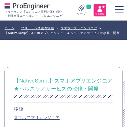
0
フリーランスITエンジニア専門の案件紹介
キープ
・転職支援エージェント【プロエンジニア】
ホーム
>
フリーランス案件情報
>
スマホアプリエンジニア
>
【NativeScript】スマホアプリエンジニア★ヘルスケアサービスの改修・開発
【NativeScript】スマホアプリエンジニア
★ヘルスケアサービスの改修・開発
職種
スマホアプリエンジニア