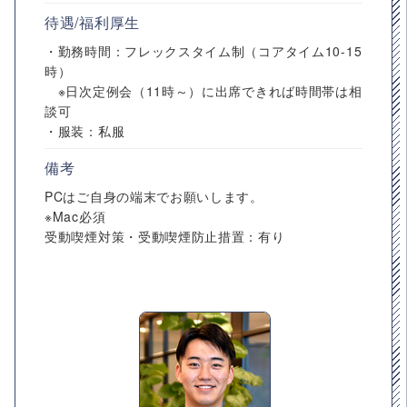
待遇/福利厚生
・勤務時間：フレックスタイム制（コアタイム10-15
時）
※日次定例会（11時～）に出席できれば時間帯は相
談可
・服装：私服
備考
PCはご自身の端末でお願いします。
※Mac必須
受動喫煙対策・受動喫煙防止措置：有り