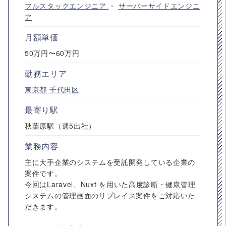
フルスタックエンジニア
・
サーバーサイドエンジニ
ア
月額単価
50万円〜60万円
勤務エリア
東京都
千代田区
最寄り駅
秋葉原駅（週5出社）
業務内容
主に大手企業のシステムを受託開発している企業の
案件です。
今回はLaravel、Nuxt を用いた高度診断・健康管理
システムの管理画面のリプレイス案件をご対応いた
だきます。