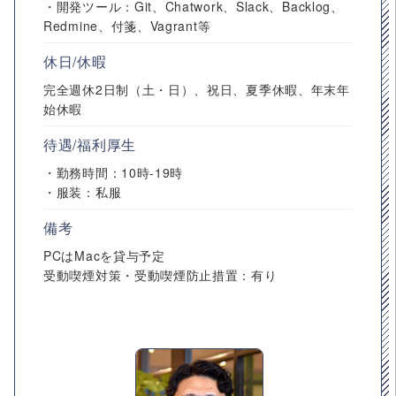
・開発ツール：Git、Chatwork、Slack、Backlog、
Redmine、付箋、Vagrant等
休日/休暇
完全週休2日制（土・日）、祝日、夏季休暇、年末年
始休暇
待遇/福利厚生
・勤務時間：10時-19時
・服装：私服
備考
PCはMacを貸与予定
受動喫煙対策・受動喫煙防止措置：有り