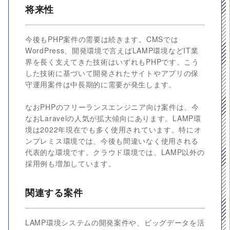
将来性
今後もPHP案件の需要は続きます。CMSでは
WordPress、開発環境で言えばLAMP環境などIT業
界を長く支えてきた技術はいずれもPHPです。こう
した技術に基づいて開発されたサイトやアプリの保
守運用案件は中長期的に需要が発生します。
なおPHPのフリーランスエンジニア向け案件は、今
なおLaravelの人気が拡大傾向にあります。LAMP環
境は2022年現在でも多く使用されています。特にオ
ンプレミス環境では、今後も間違いなく使用される
代表的な環境です。クラウド環境では、LAMP以外の
採用例も増加しています。
関連する案件
LAMP環境システムの開発案件や、ビッグデータを活