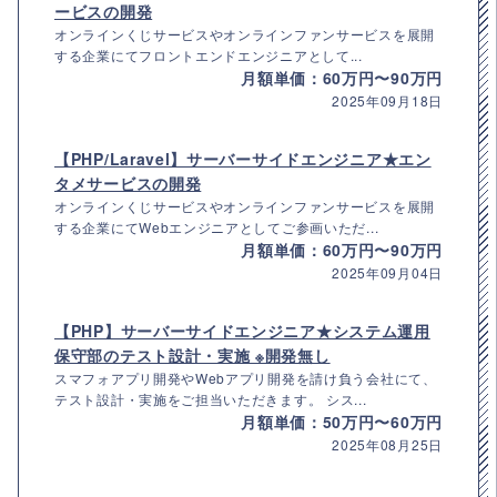
ービスの開発
オンラインくじサービスやオンラインファンサービスを展開
する企業にてフロントエンドエンジニアとして...
月額単価：60万円〜90万円
2025年09月18日
【PHP/Laravel】サーバーサイドエンジニア★エン
タメサービスの開発
オンラインくじサービスやオンラインファンサービスを展開
する企業にてWebエンジニアとしてご参画いただ...
月額単価：60万円〜90万円
2025年09月04日
【PHP】サーバーサイドエンジニア★システム運用
保守部のテスト設計・実施 ※開発無し
スマフォアプリ開発やWebアプリ開発を請け負う会社にて、
テスト設計・実施をご担当いただきます。 シス...
月額単価：50万円〜60万円
2025年08月25日