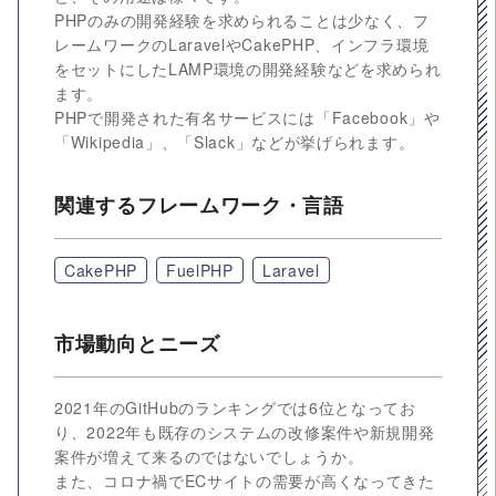
PHPのみの開発経験を求められることは少なく、フ
レームワークのLaravelやCakePHP、インフラ環境
をセットにしたLAMP環境の開発経験などを求められ
ます。
PHPで開発された有名サービスには「Facebook」や
「Wikipedia」、「Slack」などが挙げられます。
関連するフレームワーク・言語
CakePHP
FuelPHP
Laravel
市場動向とニーズ
2021年のGitHubのランキングでは6位となってお
り、2022年も既存のシステムの改修案件や新規開発
案件が増えて来るのではないでしょうか。
また、コロナ禍でECサイトの需要が高くなってきた