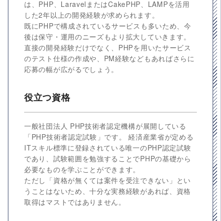
は、PHP、LaravelまたはCakePHP、LAMPを活用
した2年以上の開発経験が求められます。
既にPHPで構成されているサービスも多いため、今
後は保守・運用のニーズもより拡大していきます。
直接の開発経験だけでなく、PHPを用いたサービス
のテスト仕様の作成や、PM経験などもあればさらに
応募の幅が広がるでしょう。
役立つ資格
一般社団法人 PHP技術者認定機構が展開している
「PHP技術者認定試験」です。 経済産業省が定める
ITスキル標準に登録されている唯一のPHP認定試験
であり、試験範囲を勉強することでPHPの基礎から
必要なものを学ぶことができます。
ただし「資格が無くては案件を受注できない」とい
うことはないため、十分な実務経験があれば、資格
取得はマストではありません。