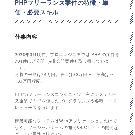
PHPフリーランス案件の特徴・単
価・必要スキル
仕事内容
2026年3月現在、プロエンジニアでは PHP の案件を
704件ほど公開（※非公開案件も取り扱っていま
す）。
月収の平均は74万円。最低は20万円〜、最高は～
130万円程度。
PHPのフリーランスエンジニアは、主にシステム開
発企業でPHPを使ったプログラミングや各種コード
レビュー等を行います。
構築可能なシステムはWebアプリケーションだけで
なく、ソーシャルゲームの開発やECサイトの開発な
ど、その用途は様々です。