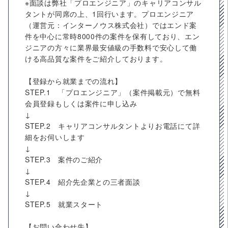
※面談は弊社「プロエンジニア」のキャリアコンサル
タントが同席の上、1回行います。プロエンジニア
（運営元：インターノウス株式会社）ではエンド案
件を中心に常時8000件の案件を保有しており、エン
ジニアの方々に業界最安値級の手数料で安心して働
ける高品質な案件をご紹介しております。
【登録から就業までの流れ】
STEP.1 「プロエンジニア」（案件掲載元）で無料
会員登録もしくは案件に申し込み
↓
STEP.2 キャリアコンサルタントよりお電話にて詳
細をお伺いします
↓
STEP.3 案件のご紹介
↓
STEP.4 紹介先企業との三者面談
↓
STEP.5 就業スタート
【お問い合わせ先】