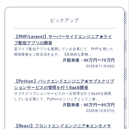
ピックアップ
【PHP/Laravel】サーバーサイドエンジニア★ライ
ブ配信アプリの開発
某ライブ配信アプリを展開している企業にて、PHPを用いた
開発業務をご担当頂きます。 【具体的な業務...
月額単価：60万円〜70万円
2025年11月09日
【Python】バックエンドエンジニア★サブスクリプ
ションサービスの管理を行うSaaS開発
サブスクリプションサービスの一元管理を行うSaaSを展開
している企業にて、Pythonエンジニアとしてご参...
月額単価：60万円〜80万円
2025年10月07日
【React】フロントエンドエンジニア★エンタメサ