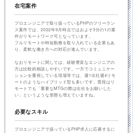
在宅案件
プロエンジニアで取り扱っているPHPのフリーラン
ス案件では、2022年9月時点ではおよそ3分の1の案
件がリモートワーク可となっています。
フルリモートや時短勤務を取り入れている企業もあ
り、柔軟な働き方への対応が進んでいます。
なおリモートに関しては、経験豊富なエンジニアの
方は比較的相談しやすいです。一方でコミュニケー
ションを重視している現場等では、週1出社週4リモ
ートのようなハイブリッド型も多いです。普段はリ
モートでも「重要なMTGの際は出社をお願いした
い」というような形態も増えていますね。
必要なスキル
プロエンジニアで扱っているPHP求人に応募するに