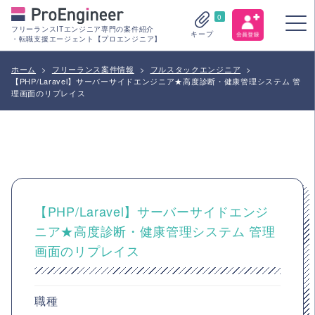
0
フリーランスITエンジニア専門の案件紹介
キープ
・転職支援エージェント【プロエンジニア】
ホーム
>
フリーランス案件情報
>
フルスタックエンジニア
>
【PHP/Laravel】サーバーサイドエンジニア★高度診断・健康管理システム 管
理画面のリプレイス
【PHP/Laravel】サーバーサイドエンジ
ニア★高度診断・健康管理システム 管理
画面のリプレイス
職種