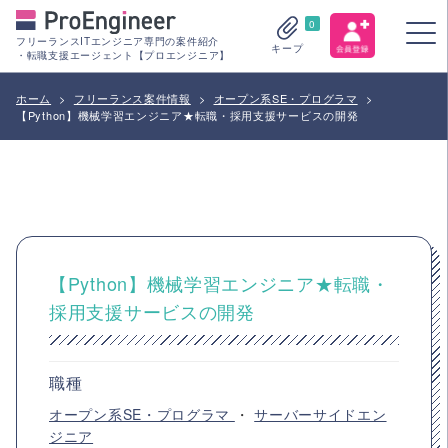
0
フリーランスITエンジニア専門の案件紹介
キープ
・転職支援エージェント【プロエンジニア】
ホーム
>
フリーランス案件情報
>
オープン系SE・プログラマ
>
【Python】機械学習エンジニア★転職・採用支援サービスの開発
【Python】機械学習エンジニア★転職・
採用支援サービスの開発
職種
オープン系SE・プログラマ
・
サーバーサイドエン
ジニア