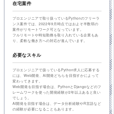
在宅案件
プロエンジニアで取り扱っているPythonのフリーラ
ンス案件では、2022年9月時点ではおよそ半数弱の
案件がリモートワーク可となっています。
フルリモートや時短勤務を取り入れている企業もあ
り、柔軟な働き方への対応が進んでいます。
必要なスキル
プロエンジニアで扱っているPython求人に応募する
には、Web開発、AI開発どちらを目指すかによって
変わってきます。
Web開発を目指す場合は、PythonとDjangoなどのフ
レームワークを使った開発経験が2年以上あると良い
でしょう。
AI開発を目指す場合は、データ分析経験やR言語など
の経験が必要になることもあります。