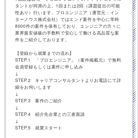
タントが同席の上、1回または2回（課題提出の可能
性あり）行います。プロエンジニア（運営元：イン
ターノウス株式会社）ではエンド案件を中心に常時
8000件の案件を保有しており、エンジニアの方々に
業界最安値級の手数料で安心して働ける高品質な案
件をご紹介しております。
【登録から就業までの流れ】
STEP.1 「プロエンジニア」（案件掲載元）で無料
会員登録もしくは案件に申し込み
↓
STEP.2 キャリアコンサルタントよりお電話にて詳
細をお伺いします
↓
STEP.3 案件のご紹介
↓
STEP.4 紹介先企業との三者面談
↓
STEP.5 就業スタート