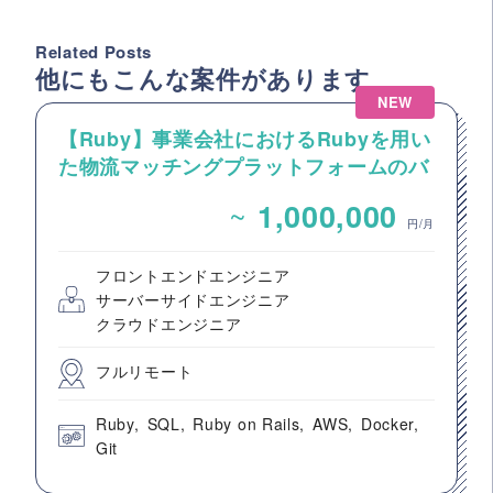
Related Posts
他にもこんな案件があります
NEW
【Ruby】事業会社におけるRubyを用い
た物流マッチングプラットフォームのバ
ックエンドエンジニア募集
~
1,000,000
円/月
フロントエンドエンジニア
サーバーサイドエンジニア
クラウドエンジニア
フルリモート
Ruby
SQL
Ruby on Rails
AWS
Docker
Git