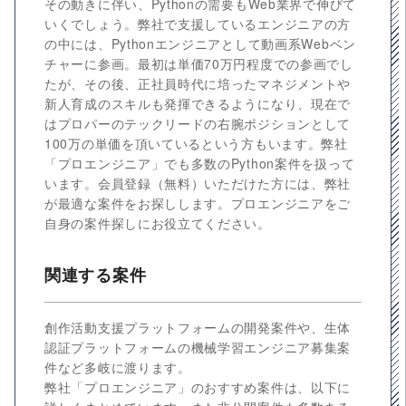
その動きに伴い、Pythonの需要もWeb業界で伸びて
いくでしょう。弊社で支援しているエンジニアの方
の中には、Pythonエンジニアとして動画系Webベン
チャーに参画。最初は単価70万円程度での参画でし
たが、その後、正社員時代に培ったマネジメントや
新人育成のスキルも発揮できるようになり、現在で
はプロパーのテックリードの右腕ポジションとして
100万の単価を頂いているという方もいます。弊社
「プロエンジニア」でも多数のPython案件を扱って
います。会員登録（無料）いただけた方には、弊社
が最適な案件をお探しします。プロエンジニアをご
自身の案件探しにお役立てください。
関連する案件
創作活動支援プラットフォームの開発案件や、生体
認証プラットフォームの機械学習エンジニア募集案
件など多岐に渡ります。
弊社「プロエンジニア」のおすすめ案件は、以下に