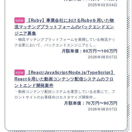
2025年03月04日
【Ruby】事業会社におけるRubyを用いた物
NEW
流マッチングプラットフォームのバックエンドエン
ジニア募集
・物流マッチングプラットフォームを展開している物流テッ
ク企業において、バックエンドエンジニアとし...
月額単価：80万円〜100万円
2026年08月07日
【React/JavaScript/Node.js/TypeScript】
NEW
Reactを用いた動画コンテンツ配信システムのフロ
ントエンド開発案件
・動画コンテンツ配信システムを運営している企業にて、フ
ロントサイトのお客様向けカスタマイズ開発作...
月額単価：70万円〜90万円
2026年08月07日