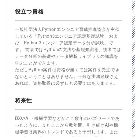
役立つ資格
一般社団法人Pythonエンジニア育成推進協会が主催
している「Python3エンジニア認定基礎試験」およ
び「Python3エンジニア認定データ分析試験」で
す。 前者ではPythonの文法や基礎知識を、後者では
データ分析の基礎やデータ解析ライブラリの知識を
学ぶことができます。
ただしPython案件は資格が無くては案件を受注でき
ないということはありません。十分な実務経験さえ
あれば、資格取得は必ずしも必要ではありません。
将来性
DXやAI・機械学習などがここ数年のバズワードであ
ったように、またここから数年間、引き続きAIや機
械学習は業界のトレンドであると予想します。また