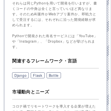
それらは同じPythonを用いて開発を行いますが、書
くコードの中身は全くと言っていいほど異なりま
す。そのためAI案件かWebアプリ案件か、即戦力と
して受注するには、それぞれに沿った開発経験が求
められます。
Pythonで開発された有名サービスには「YouTube」
や「Instagram」、「Dropbox」などが挙げられま
す。
関連するフレームワーク・言語
Django
Flask
Bottle
市場動向とニーズ
コロナ禍でリモートワークを導入する企業が増えた