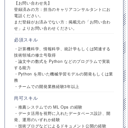
【お問い合わせ先】
登録済みの方：担当のキャリアコンサルタントにお
電話ください。
まだ登録がお済みでない方：掲載元の「お問い合わ
せ」よりお問い合わせください。
必須スキル
・計算機科学、情報科学、統計学もしくは関連する
技術領域の修士号取得
・論文中の数式を Python などのプログラムで実装
する能力
・Python を用いた機械学習モデルの開発もしくは業
務
・チームでの開発業務経験3年以上
尚可スキル
・推薦システムでの ML Ops の経験
・データ活用を視野に入れたデータベース設計、開
発、運用のいずれか経験
・技術ブログなどによるドキュメント公開の経験