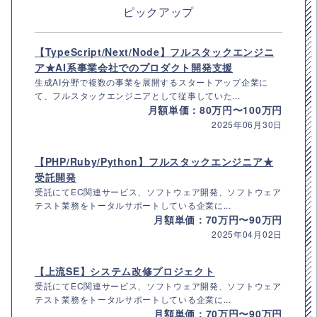
ピックアップ
【TypeScript/Next/Node】フルスタックエンジニ
ア★AI系事業会社でのプロダクト開発支援
生成AI分野で複数の事業を展開するスタートアップ企業に
て、フルスタックエンジニアとして従事していた...
月額単価：80万円〜100万円
2025年06月30日
【PHP/Ruby/Python】フルスタックエンジニア★
受託開発
受託にてEC関連サービス、ソフトウェア開発、ソフトウェア
テスト業務をトータルサポートしている企業に...
月額単価：70万円〜90万円
2025年04月02日
【上流SE】システム改修プロジェクト
受託にてEC関連サービス、ソフトウェア開発、ソフトウェア
テスト業務をトータルサポートしている企業に...
月額単価：70万円〜90万円