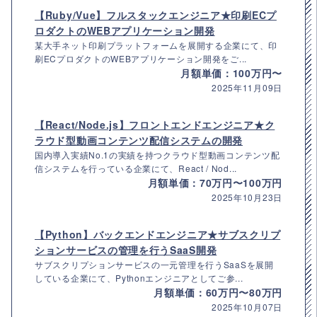
【Ruby/Vue】フルスタックエンジニア★印刷ECプ
ロダクトのWEBアプリケーション開発
某大手ネット印刷プラットフォームを展開する企業にて、印
刷ECプロダクトのWEBアプリケーション開発をご...
月額単価：100万円〜
2025年11月09日
【React/Node.js】フロントエンドエンジニア★ク
ラウド型動画コンテンツ配信システムの開発
国内導入実績No.1の実績を持つクラウド型動画コンテンツ配
信システムを行っている企業にて、React / Nod...
月額単価：70万円〜100万円
2025年10月23日
【Python】バックエンドエンジニア★サブスクリプ
ションサービスの管理を行うSaaS開発
サブスクリプションサービスの一元管理を行うSaaSを展開
している企業にて、Pythonエンジニアとしてご参...
月額単価：60万円〜80万円
2025年10月07日