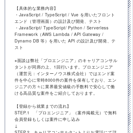
【具体的な業務内容】
・JavaScript / TypeScript / Vue を用いたフロント
エンド（管理画面）の設計及び開発、テスト
・JavaScript/ TypeScript/ Python / Serverless
Framework（AWS Lambda / API Gateway /
Dynamo DB 等）を用いた API の設計及び開発、テ
スト
※面談は弊社「プロエンジニア」のキャリアコンサル
タントが同席の上、1回行います。プロエンジニア
（運営元：インターノウス株式会社）ではエンド案
件を中心に常時8000件の案件を保有しており、エン
ジニアの方々に業界最安値級の手数料で安心して働
ける高品質な案件をご紹介しております。
【登録から就業までの流れ】
STEP.1 「プロエンジニア」（案件掲載元）で無料
会員登録もしくは案件に申し込み
↓
STEP.2 キャリアコンサルタントよりお電話にて詳