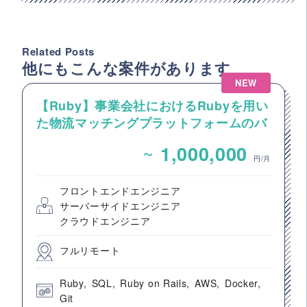
Related Posts
他にもこんな案件があります
NEW
【Ruby】事業会社におけるRubyを用い
た物流マッチングプラットフォームのバ
ックエンドエンジニア募集
~
1,000,000
円/月
フロントエンドエンジニア
サーバーサイドエンジニア
クラウドエンジニア
フルリモート
Ruby
SQL
Ruby on Rails
AWS
Docker
Git