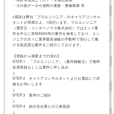
・その他データや資料の更新・整備業務 等
※面談は弊社「プロエンジニア」のキャリアコンサル
タントが同席の上、1回行います。プロエンジニア
（運営元：インターノウス株式会社）ではエンド案
件を中心に常時8000件の案件を保有しており、エン
ジニアの方々に業界最安値級の手数料で安心して働
ける高品質な案件をご紹介しております。
【登録から就業までの流れ】
STEP.1 「プロエンジニア」（案件掲載元）で無料
会員登録もしくは案件に申し込み
↓
STEP.2 キャリアコンサルタントよりお電話にて詳
細をお伺いします
↓
STEP.3 案件のご紹介
↓
STEP.4 紹介先企業との三者面談
↓