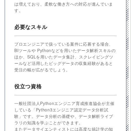
は増えており、柔軟な働き方への対応が進んでいま
す。
必要なスキル
プロエンジニアで扱っている案件に応募する場合、
BIツールや Pythonなどを用いたデータ解析スキルの
ほか、SQLを用いたデータ集計、スクレイピングツ
ールなど活用したビッグデータの収集経験があると
受注の幅が広がるでしょう。
役立つ資格
一般社団法人Pythonエンジニア育成推進協会が主催
している「Python3エンジニア認定データ分析試
験」です。データ分析の基礎や、データ解析ライブ
ラリの知識を学ぶことができます。
またデータサイエンティストには高度な統計学の知