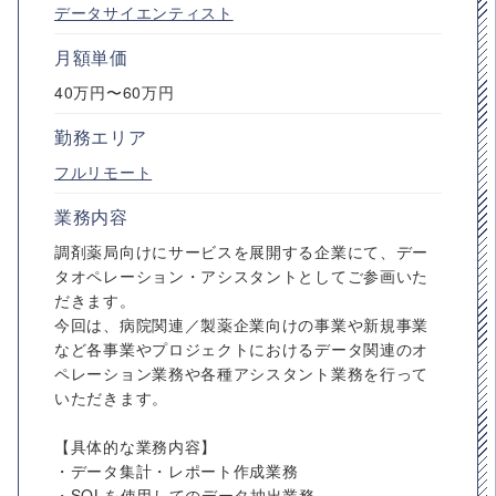
データサイエンティスト
月額単価
40万円〜60万円
勤務エリア
フルリモート
業務内容
調剤薬局向けにサービスを展開する企業にて、デー
タオペレーション・アシスタントとしてご参画いた
だきます。
今回は、病院関連／製薬企業向けの事業や新規事業
など各事業やプロジェクトにおけるデータ関連のオ
ペレーション業務や各種アシスタント業務を行って
いただきます。
【具体的な業務内容】
・データ集計・レポート作成業務
・SQLを使用してのデータ抽出業務