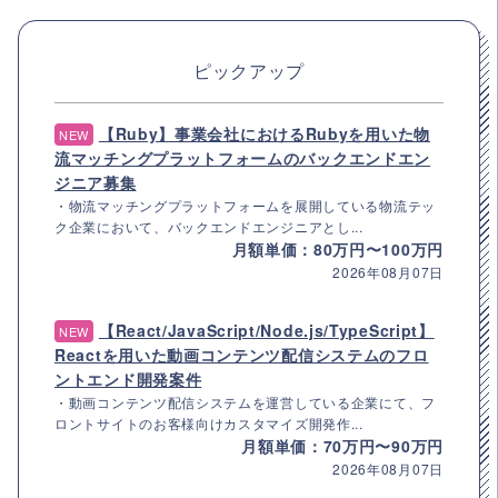
ピックアップ
【Ruby】事業会社におけるRubyを用いた物
NEW
流マッチングプラットフォームのバックエンドエン
ジニア募集
・物流マッチングプラットフォームを展開している物流テッ
ク企業において、バックエンドエンジニアとし...
月額単価：80万円〜100万円
2026年08月07日
【React/JavaScript/Node.js/TypeScript】
NEW
Reactを用いた動画コンテンツ配信システムのフロ
ントエンド開発案件
・動画コンテンツ配信システムを運営している企業にて、フ
ロントサイトのお客様向けカスタマイズ開発作...
月額単価：70万円〜90万円
2026年08月07日