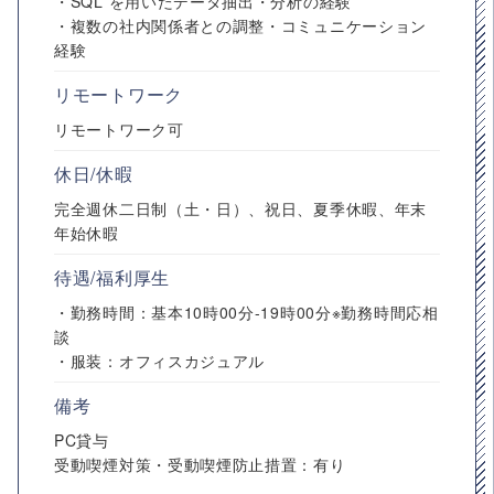
・SQL を用いたデータ抽出・分析の経験
・複数の社内関係者との調整・コミュニケーション
経験
リモートワーク
リモートワーク可
休日/休暇
完全週休二日制（土・日）、祝日、夏季休暇、年末
年始休暇
待遇/福利厚生
・勤務時間：基本10時00分-19時00分※勤務時間応相
談
・服装：オフィスカジュアル
備考
PC貸与
受動喫煙対策・受動喫煙防止措置：有り