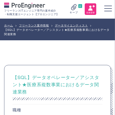
0
フリーランスITエンジニア専門の案件紹介
キープ
・転職支援エージェント【プロエンジニア】
ホーム
>
フリーランス案件情報
>
データサイエンティスト
>
【SQL】データオペレーター／アシスタント★医療系複数事業におけるデータ
関連業務
【SQL】データオペレーター／アシスタ
ント★医療系複数事業におけるデータ関
連業務
職種