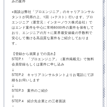
みの案件
※面談は弊社「プロエンジニア」のキャリアコンサル
タントが同席の上、1回（+テスト）行います。プロ
エンジニア（運営元：インターノウス株式会社）で
はエンド案件を中心に常時8000件の案件を保有して
おり、エンジニアの方々に業界最安値級の手数料で
安心して働ける高品質な案件をご紹介しておりま
す。
【登録から就業までの流れ】
STEP.1 「プロエンジニア」（案件掲載元）で無料
会員登録もしくは案件に申し込み
↓
STEP.2 キャリアコンサルタントよりお電話にて詳
細をお伺いします
↓
STEP.3 案件のご紹介
↓
STEP.4 紹介先企業との三者面談
↓