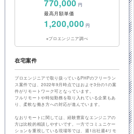
770,000
円
最高月額単価
1,200,000
円
※プロエンジニア調べ
在宅案件
プロエンジニアで取り扱っているPHPのフリーラン
ス案件では、2022年9月時点ではおよそ3分の1の案
件がリモートワーク可となっています。
フルリモートや時短勤務を取り入れている企業もあ
り、柔軟な働き方への対応が進んでいます。
なおリモートに関しては、経験豊富なエンジニアの
方は比較的相談しやすいです。一方でコミュニケー
ションを重視している現場等では、週1出社週4リモ