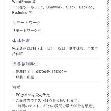
WordPress 等
・開発ツール：Git、Chatwork、Slack、Backlog、
Redmine 等
リモートワーク
リモートワーク可
休日/休暇
完全週休2日制（土・日）、祝日、夏季休暇、年末年
始休暇
待遇/福利厚生
・勤務時間：10時00分-19時00分
・服装：私服
備考
・PCはMacを貸与予定
・ご面談内でテスト対応をお願いします。
1時間のテスト、30分の質問で最大90分を想定し