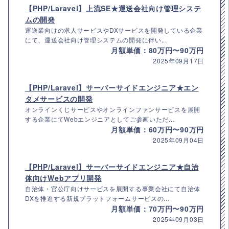
【PHP/Laravel】上流SE★運送会社向け管理システ
ムの開発
運送業向けの求人サービスやDXサービスを開発している企業
にて、運送会社向け管理システムの開発に伴い...
月額単価：80万円〜90万円
2025年09月17日
【PHP/Laravel】サーバーサイドエンジニア★エン
タメサービスの開発
オンラインくじサービスやオンラインファンサービスを展開
する企業にてWebエンジニアとしてご参画いただ...
月額単価：60万円〜90万円
2025年09月04日
【PHP/Laravel】サーバーサイドエンジニア★自治
体向けWebアプリ開発
自治体・官公庁向けサービスを展開する事業会社にて自治体
DXを推進する新規プラットフォームサービスの...
月額単価：70万円〜90万円
2025年09月03日