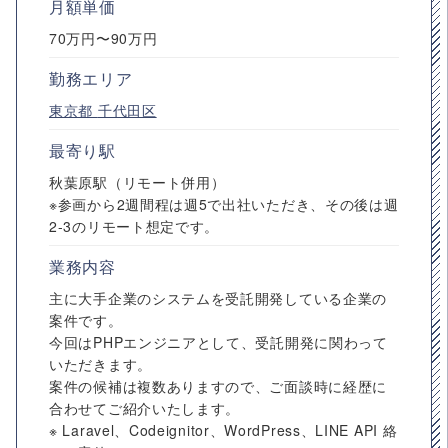
月額単価
70万円〜90万円
勤務エリア
東京都
千代田区
最寄り駅
秋葉原駅（リモート併用）
※参画から2週間程は週5で出社いただき、その後は週
2-3のリモート想定です。
業務内容
主に大手企業のシステムを受託開発している企業の
案件です。
今回はPHPエンジニアとして、受託開発に関わって
いただきます。
案件の候補は複数ありますので、ご面談時に経歴に
合わせてご紹介いたします。
※ Laravel、Codeignitor、WordPress、LINE API 絡