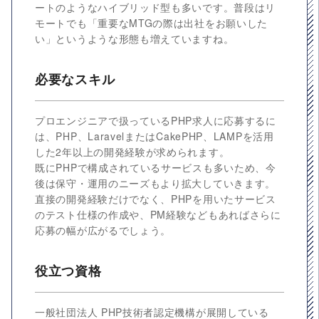
ートのようなハイブリッド型も多いです。普段はリ
モートでも「重要なMTGの際は出社をお願いした
い」というような形態も増えていますね。
必要なスキル
プロエンジニアで扱っているPHP求人に応募するに
は、PHP、LaravelまたはCakePHP、LAMPを活用
した2年以上の開発経験が求められます。
既にPHPで構成されているサービスも多いため、今
後は保守・運用のニーズもより拡大していきます。
直接の開発経験だけでなく、PHPを用いたサービス
のテスト仕様の作成や、PM経験などもあればさらに
応募の幅が広がるでしょう。
役立つ資格
一般社団法人 PHP技術者認定機構が展開している