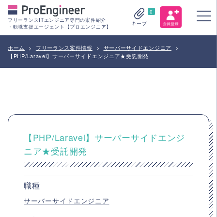
0
フリーランスITエンジニア専門の案件紹介
キープ
・転職支援エージェント【プロエンジニア】
ホーム
>
フリーランス案件情報
>
サーバーサイドエンジニア
>
【PHP/Laravel】サーバーサイドエンジニア★受託開発
【PHP/Laravel】サーバーサイドエンジ
ニア★受託開発
職種
サーバーサイドエンジニア