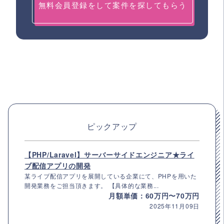
無料会員登録をして案件を探してもらう
ピックアップ
【PHP/Laravel】サーバーサイドエンジニア★ライ
ブ配信アプリの開発
某ライブ配信アプリを展開している企業にて、PHPを用いた
開発業務をご担当頂きます。 【具体的な業務...
月額単価：60万円〜70万円
2025年11月09日