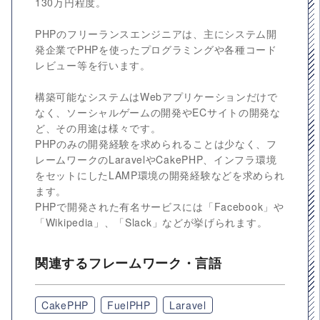
130万円程度。
PHPのフリーランスエンジニアは、主にシステム開
発企業でPHPを使ったプログラミングや各種コード
レビュー等を行います。
構築可能なシステムはWebアプリケーションだけで
なく、ソーシャルゲームの開発やECサイトの開発な
ど、その用途は様々です。
PHPのみの開発経験を求められることは少なく、フ
レームワークのLaravelやCakePHP、インフラ環境
をセットにしたLAMP環境の開発経験などを求められ
ます。
PHPで開発された有名サービスには「Facebook」や
「Wikipedia」、「Slack」などが挙げられます。
関連するフレームワーク・言語
CakePHP
FuelPHP
Laravel