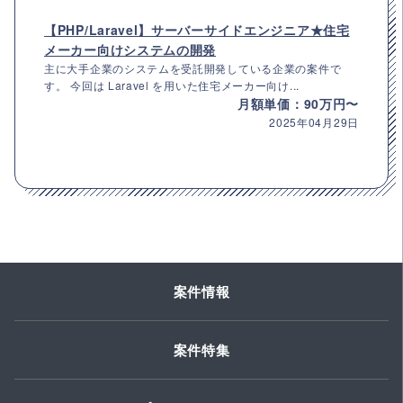
【PHP/Laravel】サーバーサイドエンジニア★住宅
メーカー向けシステムの開発
主に大手企業のシステムを受託開発している企業の案件で
す。 今回は Laravel を用いた住宅メーカー向け...
月額単価：90万円〜
2025年04月29日
案件情報
案件特集