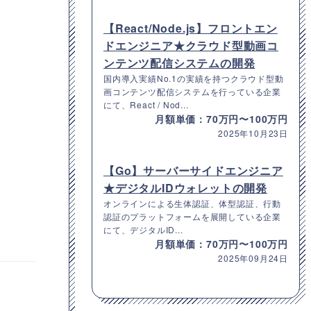
【React/Node.js】フロントエン
ドエンジニア★クラウド型動画コ
ンテンツ配信システムの開発
国内導入実績No.1の実績を持つクラウド型動
画コンテンツ配信システムを行っている企業
にて、React / Nod...
月額単価：70万円〜100万円
2025年10月23日
【Go】サーバーサイドエンジニア
★デジタルIDウォレットの開発
オンラインによる生体認証、体型認証、行動
認証のプラットフォームを展開している企業
にて、デジタルID...
月額単価：70万円〜100万円
2025年09月24日