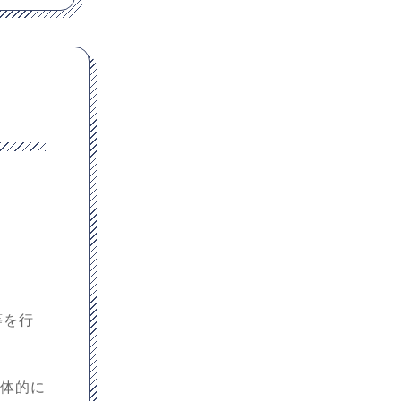
等を行
具体的に