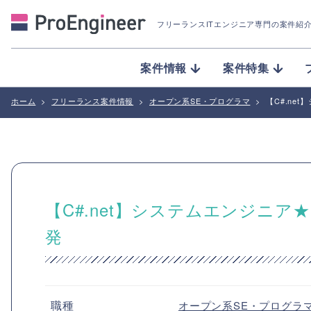
フリーランスITエンジニア専門の案件紹
案件情報
案件特集
ホーム
>
フリーランス案件情報
>
オープン系SE・プログラマ
>
【C#.n
【C#.net】システムエンジニ
発
職種
オープン系SE・プログラ