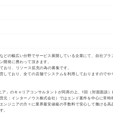
などの幅広い分野でサービス展開している企業にて、自社ブラ
ン開発に携わって頂きます。
しており、リソース拡充の為の募集です。
営しており、全ての店舗でシステムを利用しておりますのでや
ニア」のキャリアコンサルタントが同席の上、1回（対面面談）
営元：インターノウス株式会社）ではエンド案件を中心に常時80
エンジニアの方々に業界最安値級の手数料で安心して働ける高
す。