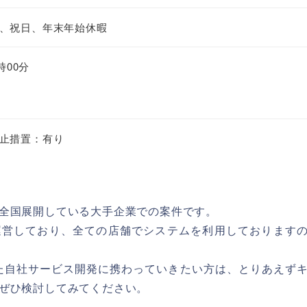
、祝日、年末年始休暇
時00分
止措置：有り
全国展開している大手企業での案件です。
運営しており、全ての店舗でシステムを利用しております
用いた自社サービス開発に携わっていきたい方は、とりあえず
ぜひ検討してみてください。