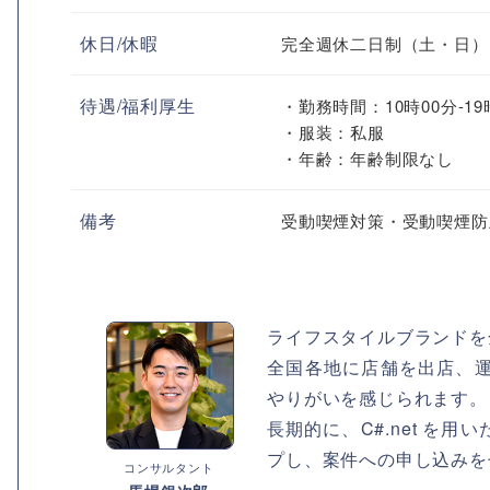
休日/休暇
完全週休二日制（土・日）
待遇/福利厚生
・勤務時間：10時00分-19
・服装：私服
・年齢：年齢制限なし
備考
受動喫煙対策・受動喫煙防
ライフスタイルブランドを
全国各地に店舗を出店、
やりがいを感じられます。
長期的に、C#.net を
プし、案件への申し込みを
コンサルタント