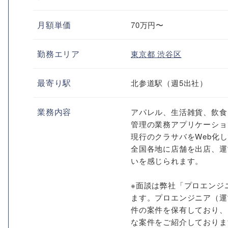
月額単価
70万円〜
勤務エリア
東京都
渋谷区
最寄り駅
北参道駅（週5出社）
業務内容
アパレル、生活雑貨、飲食
管理の業務アプリケーショ
現行のクラサバをWeb化
全国各地に店舗を出店、運
いを感じられます。
※面談は弊社「プロエンジ
ます。プロエンジニア（運
件の案件を保有しており、
な案件をご紹介しておりま