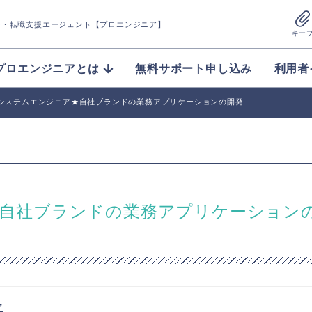
介
・転職支援エージェント【プロエンジニア】
キー
プロエンジニアとは
無料サポート申し込み
利用者
et】システムエンジニア★自社ブランドの業務アプリケーションの開発
ア★自社ブランドの業務アプリケーション
マ