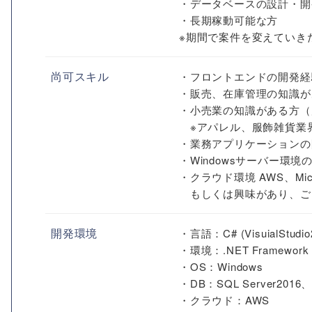
・データベースの設計・開発 
・長期稼動可能な方
※期間で案件を変えていき
尚可スキル
・フロントエンドの開発経験（T
・販売、在庫管理の知識が
・小売業の知識がある方（
※アパレル、服飾雑貨業
・業務アプリケーションの
・Windowsサーバー環
・クラウド環境 AWS、Mic
もしくは興味があり、ご
開発環境
・言語：C# (VisuialStudio2
・環境：.NET Framework
・OS：Windows
・DB：SQL Server201
・クラウド：AWS