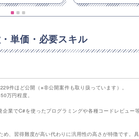
徴・単価・必要スキル
件を229件ほど公開（※非公開案件も取り扱っています）。
50万円程度。
発企業でC#を使ったプログラミングや各種コードレビュー
あるため、習得難度が高い代わりに汎用性の高さが特徴です。