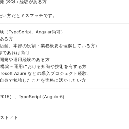
(SQL) 経験がある方
たい方だとミスマッチです。
ypeScript、Angular尚可）
ある方
店舗、本部の役割・業務概要を理解している方）
界であれば尚可
開発や運用経験のある方
境の構築～運用における知識や技術を有する方
rosoft Azure などの導入プロジェクト経験、
自身で勉強したことを実務に活かしたい方
015）、TypeScript (Angular6)
6、ストアド