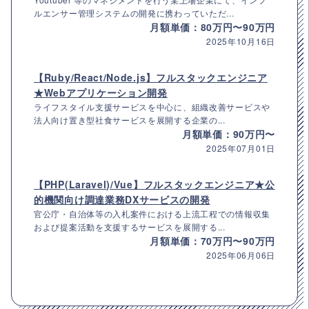
ルエンサー管理システムの開発に携わっていただ...
月額単価：80万円〜90万円
2025年10月16日
【Ruby/React/Node.js】フルスタックエンジニア
★Webアプリケーション開発
ライフスタイル支援サービスを中心に、組織改善サービスや
法人向け置き型社食サービスを展開する企業の...
月額単価：90万円〜
2025年07月01日
【PHP(Laravel)/Vue】フルスタックエンジニア★公
的機関向け調達業務DXサービスの開発
官公庁・自治体等の入札案件における上流工程での情報収集
および提案活動を支援するサービスを展開する...
月額単価：70万円〜90万円
2025年06月06日