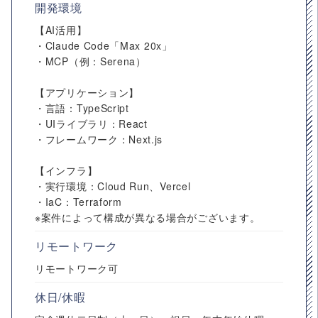
開発環境
【AI活用】
・Claude Code「Max 20x」
・MCP（例：Serena）
【アプリケーション】
・言語：TypeScript
・UIライブラリ：React
・フレームワーク：Next.js
【インフラ】
・実行環境：Cloud Run、Vercel
・IaC：Terraform
※案件によって構成が異なる場合がございます。
リモートワーク
リモートワーク可
休日/休暇