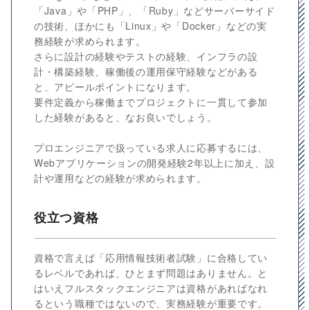
「Java」や「PHP」、「Ruby」などサーバーサイド
の技術、ほかにも「Linux」や「Docker」などの実
務経験が求められます。
さらに設計の経験やテストの経験、インフラの設
計・構築経験、稼働後の運用保守経験などがある
と、アピールポイントになります。
要件定義から稼働までプロジェクトに一貫して参加
した経験があると、なお良いでしょう。
プロエンジニアで扱っている求人に応募するには、
Webアプリケーションの開発経験2年以上に加え、設
計や運用などの経験が求められます。
役立つ資格
資格で言えば「応用情報技術者試験」に合格してい
るレベルであれば、ひとまず問題はありません。と
はいえフルスタックエンジニアは資格があればなれ
るという職種ではないので、実務経験が重要です。