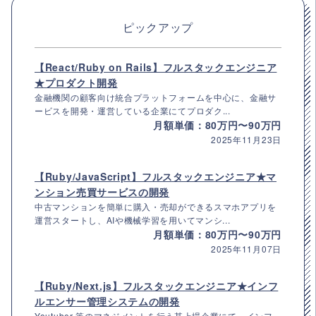
ピックアップ
【React/Ruby on Rails】フルスタックエンジニア
★プロダクト開発
金融機関の顧客向け統合プラットフォームを中心に、金融サ
ービスを開発・運営している企業にてプロダク...
月額単価：80万円〜90万円
2025年11月23日
【Ruby/JavaScript】フルスタックエンジニア★マ
ンション売買サービスの開発
中古マンションを簡単に購入・売却ができるスマホアプリを
運営スタートし、AIや機械学習を用いてマンシ...
月額単価：80万円〜90万円
2025年11月07日
【Ruby/Next.js】フルスタックエンジニア★インフ
ルエンサー管理システムの開発
Youtuber 等のマネジメントを行う某上場企業にて、インフ