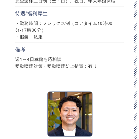
完全週休二日制（土・日）、祝日、年末年始休暇
待遇/福利厚生
・勤務時間：フレックス制（コアタイム10時00
分-17時00分）
・服装：私服
備考
週1～4日稼働も応相談
受動喫煙対策・受動喫煙防止措置：有り