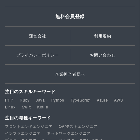
無料会員登録
運営会社
利用規約
プライバシーポリシー
お問い合わせ
企業担当者様へ
注目のスキルキーワード
PHP
Ruby
Java
Python
TypeScript
Azure
AWS
Linux
Swift
Kotlin
注目の職種キーワード
フロントエンドエンジニア
QA/テストエンジニア
インフラエンジニア
ネットワークエンジニア
プロジェクトマネージャー
フルスタックエンジニア