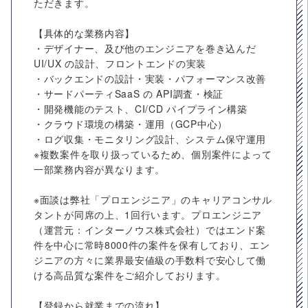
ただきます。
【具体的な業務内容】
・デザイナー、及び他のエンジニアを巻き込んだ
UI/UX の設計、フロントエンドの実装
・バックエンドの設計・実装・パフォーマンス改善
・サードパーティSaaS の API調査・検証
・開発機能のテスト、CI/CD パイプライン構築
・クラウド環境の構築・運用（GCP中心）
・ログ収集・モニタリング設計、システム保守運用
※複数案件を取り扱っているため、個別案件によって
一部業務内容が異なります。
※面談は弊社「プロエンジニア」のキャリアコンサル
タントが同席の上、1回行います。プロエンジニア
（運営元：インターノウス株式会社）ではエンド案
件を中心に常時8000件の案件を保有しており、エン
ジニアの方々に業界最安値級の手数料で安心して働
ける高品質な案件をご紹介しております。
【登録から就業までの流れ】