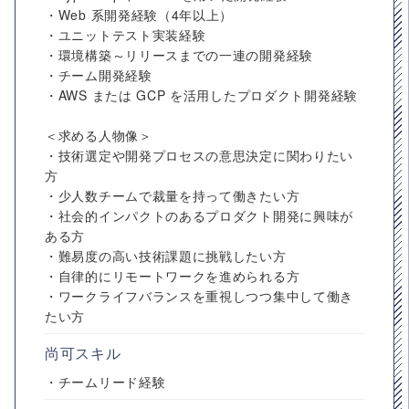
・Web 系開発経験（4年以上）
・ユニットテスト実装経験
・環境構築～リリースまでの一連の開発経験
・チーム開発経験
・AWS または GCP を活用したプロダクト開発経験
＜求める人物像＞
・技術選定や開発プロセスの意思決定に関わりたい
方
・少人数チームで裁量を持って働きたい方
・社会的インパクトのあるプロダクト開発に興味が
ある方
・難易度の高い技術課題に挑戦したい方
・自律的にリモートワークを進められる方
・ワークライフバランスを重視しつつ集中して働き
たい方
尚可スキル
・チームリード経験