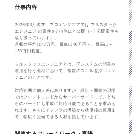
仕事内容
2026年3月現在、プロエンジニアでは フルスタック
エンジニア の案件を774件ほど公開（※非公開案件も
取り扱っています）。
月収の平均は77万円。最低は40万円～、最高は～
150万円程度。
フルスタックエンジニアとは、ITシステムの開発や
運用を行う過程において、複数のスキルを持つエン
ジニアのことです。
対応範囲に個人差はありますが、設計・開発の現場
ではフロントエンドからサーバーサイドまで、どち
らのパートにも柔軟に対応可能であることを求めら
れます。さらにインフラの構築から稼働後の運用ま
で、幅広く担当できる人材を指しています。
関連するフレームワーク・言語