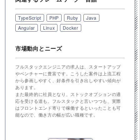
TypeScript
PHP
Ruby
Java
Angular
Linux
Docker
市場動向とニーズ
フルスタックエンジニアの求人は、スタートアップ
やベンチャーに豊富です。こうした案件は上流工程
から参画しやすく、好条件を引き出しやすい傾向が
あります。
また最終的に社員となり、ストックオプションの適
応を受ける道も。フルスタックと言いつつも、実際
はフロントエンド寄りで稼働するといったことも可
能なので、働き方の幅が広い職種です。