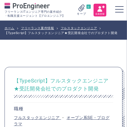
0
フリーランスITエンジニア専門の案件紹介
キープ
・転職支援エージェント【プロエンジニア】
ホーム
>
フリーランス案件情報
>
フルスタックエンジニア
>
【TypeScript】フルスタックエンジニア★受託開発会社でのプロダクト開発
【TypeScript】フルスタックエンジニア
★受託開発会社でのプロダクト開発
職種
フルスタックエンジニア
・
オープン系SE・プログ
ラマ