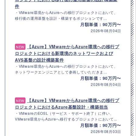
件
・VMware環境からAzureへの移行プロジェクトにおいて、
移行後の運用基盤を設計・構築するポジションです...
月額単価：90万円〜
2026年08月04日
【Azure】VMwareからAzure環境への移行プ
NEW
ロジェクトにおける新環境のネットワークおよび
AVS基盤の設計構築案件
・VMware環境からAzureへの移行プロジェクトにおいて、
ネットワークエンジニアとして参画していただきま...
月額単価：90万円〜
2026年08月04日
【Azure】VMwareからAzure環境への移行プ
NEW
ロジェクトにおけるAzure基盤設計・構築担当
・VMwareのEOSL（サービス・サポート終了）に伴い、
VMware環境からAzureへ移行するプロジェクトにおいて...
月額単価：90万円〜
2026年08月03日