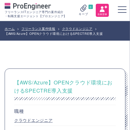
0
フリーランスITエンジニア専門の案件紹介
キープ
・転職支援エージェント【プロエンジニア】
ホーム
>
フリーランス案件情報
>
クラウドエンジニア
>
【AWS/Azure】OPENクラウド環境におけるSPECTRE導入支援
【AWS/Azure】OPENクラウド環境にお
けるSPECTRE導入支援
職種
クラウドエンジニア