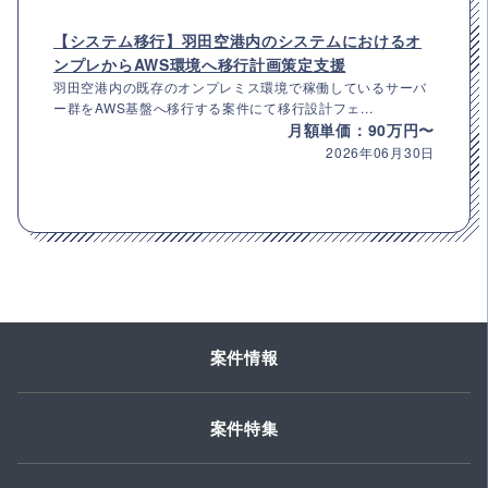
【システム移行】羽田空港内のシステムにおけるオ
ンプレからAWS環境へ移行計画策定支援
羽田空港内の既存のオンプレミス環境で稼働しているサーバ
ー群をAWS基盤へ移行する案件にて移行設計フェ...
月額単価：90万円〜
2026年06月30日
案件情報
案件特集