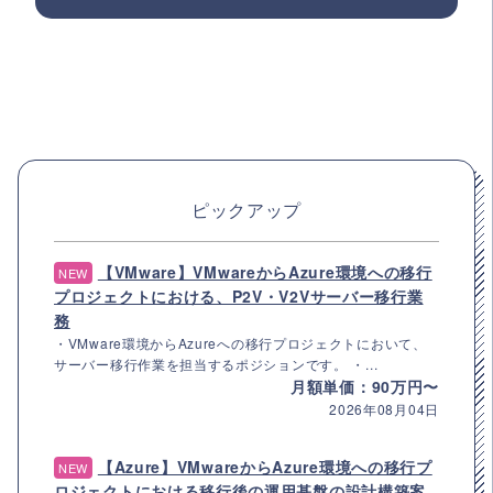
ピックアップ
【VMware】VMwareからAzure環境への移行
NEW
プロジェクトにおける、P2V・V2Vサーバー移行業
務
・VMware環境からAzureへの移行プロジェクトにおいて、
サーバー移行作業を担当するポジションです。 ・...
月額単価：90万円〜
2026年08月04日
【Azure】VMwareからAzure環境への移行プ
NEW
ロジェクトにおける移行後の運用基盤の設計構築案