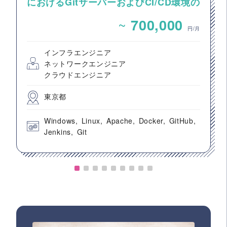
におけるGitサーバーおよびCI/CD環境の
構築案件
~
700,000
円/月
インフラエンジニア
ネットワークエンジニア
クラウドエンジニア
東京都
Windows
Linux
Apache
Docker
GitHub
Jenkins
Git