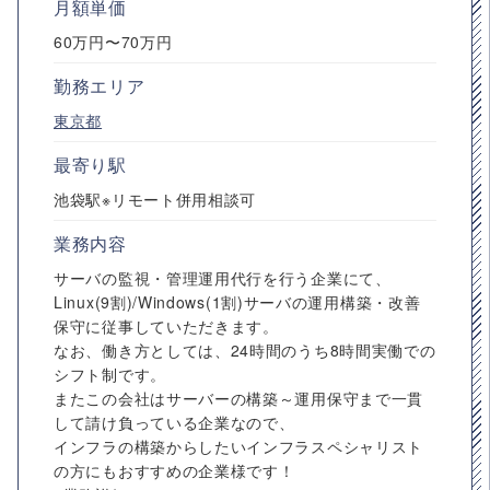
月額単価
60万円〜70万円
勤務エリア
東京都
最寄り駅
池袋駅※リモート併用相談可
業務内容
サーバの監視・管理運用代行を行う企業にて、
Linux(9割)/Windows(1割)サーバの運用構築・改善
保守に従事していただきます。
なお、働き方としては、24時間のうち8時間実働での
シフト制です。
またこの会社はサーバーの構築～運用保守まで一貫
して請け負っている企業なので、
インフラの構築からしたいインフラスペシャリスト
の方にもおすすめの企業様です！