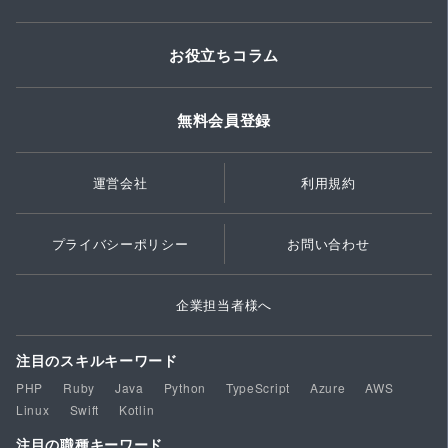
お役立ちコラム
無料会員登録
運営会社
利用規約
プライバシーポリシー
お問い合わせ
企業担当者様へ
注目のスキルキーワード
PHP
Ruby
Java
Python
TypeScript
Azure
AWS
Linux
Swift
Kotlin
注目の職種キーワード