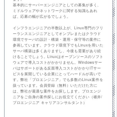
基本的にサーバーエンジニアとしての募集が多く、
ミドルウェアやネットワークに関する知識もあれ
ば、応募の幅が広がるでしょう。
インフラエンジニアの半数以上が、Linux専門のフリ
ーランスエンジニアとしてオンプレまたはクラウド
環境でサーバの設計・構築・運用・保守等の案件に
参画しています。クラウド環境下でもLinuxを用いた
サーバ構築は多くありますし、今後も需要があり続
けることでしょう。Linuxはオープンソースのソフト
ウェアで導入コストがかかりません。Windowsサー
バはサポートがある反面導入コストがかかりITサー
ビスを展開している企業にとってハードルが高いで
す。弊社「プロエンジニア」でも多数のLinux案件を
扱っています。会員登録（無料）いただけた方に
は、弊社が最適な案件をお探しします。プロエンジ
ニアをご自身の案件探しにお役立てください（碓井/
プロエンジニア キャリアコンサルタント）