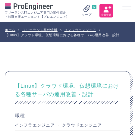
0
フリーランスITエンジニア専門の案件紹介
キープ
・転職支援エージェント【プロエンジニア】
ホーム
>
フリーランス案件情報
>
インフラエンジニア
>
【Linux】クラウド環境、仮想環境における各種サーバの運用改善・設計
【Linux】クラウド環境、仮想環境におけ
る各種サーバの運用改善・設計
職種
インフラエンジニア
・
クラウドエンジニア