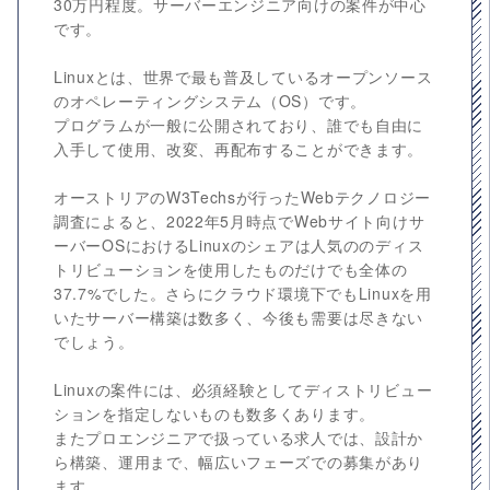
30万円程度。サーバーエンジニア向けの案件が中心
です。
Linuxとは、世界で最も普及しているオープンソース
のオペレーティングシステム（OS）です。
プログラムが一般に公開されており、誰でも自由に
入手して使用、改変、再配布することができます。
オーストリアのW3Techsが行ったWebテクノロジー
調査によると、2022年5月時点でWebサイト向けサ
ーバーOSにおけるLinuxのシェアは人気ののディス
トリビューションを使用したものだけでも全体の
37.7%でした。さらにクラウド環境下でもLinuxを用
いたサーバー構築は数多く、今後も需要は尽きない
でしょう。
Linuxの案件には、必須経験としてディストリビュー
ションを指定しないものも数多くあります。
またプロエンジニアで扱っている求人では、設計か
ら構築、運用まで、幅広いフェーズでの募集があり
ます。