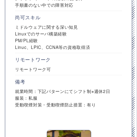
手順書のない中での障害対応
尚可スキル
ミドルウェアに関する深い知見
Linuxでのサーバ構築経験
PM/PL経験
Linuc、LPIC、CCNA等の資格取得済
リモートワーク
リモートワーク可
備考
就業時間：下記パターンにてシフト制※週休2日
服装：私服
受動喫煙対策・受動喫煙防止措置：有り