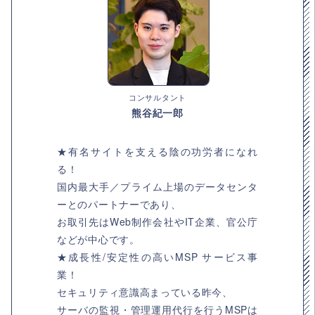
コンサルタント
熊谷紀一郎
★有名サイトを支える陰の功労者になれ
る！
国内最大手／プライム上場のデータセンタ
ーとのパートナーであり、
お取引先はWeb制作会社やIT企業、官公庁
などが中心です。
★成長性/安定性の高いMSP サービス事
業！
セキュリティ意識高まっている昨今、
サーバの監視・管理運用代行を行うMSPは