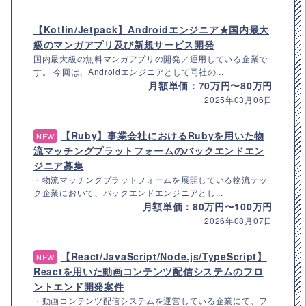
【Kotlin/Jetpack】Androidエンジニア★国内最大
級のマンガアプリ及び新規サービス開発
国内最大級の無料マンガアプリの開発／運用している企業で
す。 今回は、Androidエンジニアとして同社の...
月額単価：70万円〜80万円
2025年03月06日
【Ruby】事業会社におけるRubyを用いた物
NEW
流マッチングプラットフォームのバックエンドエン
ジニア募集
・物流マッチングプラットフォームを展開している物流テッ
ク企業において、バックエンドエンジニアとし...
月額単価：80万円〜100万円
2026年08月07日
【React/JavaScript/Node.js/TypeScript】
NEW
Reactを用いた動画コンテンツ配信システムのフロ
ントエンド開発案件
・動画コンテンツ配信システムを運営している企業にて、フ