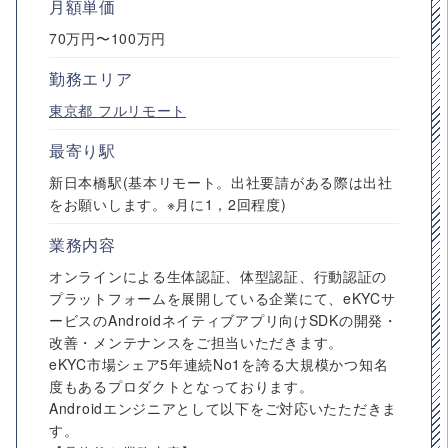
月額単価
70万円〜100万円
勤務エリア
東京都
フルリモート
最寄り駅
新日本橋駅(基本リモート。出社要請がある際は出社
をお願いします。※月に1，2回程度)
業務内容
オンラインによる生体認証、体型認証、行動認証の
プラットフォームを展開している企業にて、eKYCサ
ービスのAndroidネイティブアプリ向けSDKの開発・
改善・メンテナンスをご担当いただきます。
eKYC市場シェア5年連続No1を誇る大規模かつ知名
度もあるプロダクトとなっております。
Androidエンジニアとして以下をご対応いたただきま
す。