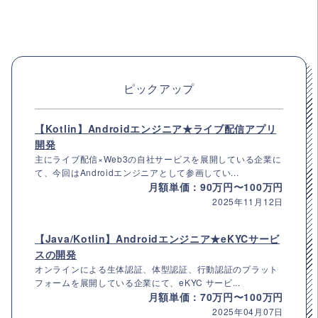
ピックアップ
【Kotlin】Androidエンジニア★ライブ配信アプリ
開発
主にライブ配信×Web3の自社サービスを展開している企業に
て、今回はAndroidエンジニアとして参画してい...
月額単価：90万円〜100万円
2025年11月12日
【Java/Kotlin】Androidエンジニア★eKYCサービ
スの開発
オンラインによる生体認証、体型認証、行動認証のプラット
フォームを展開している企業にて、eKYC サービ...
月額単価：70万円〜100万円
2025年04月07日