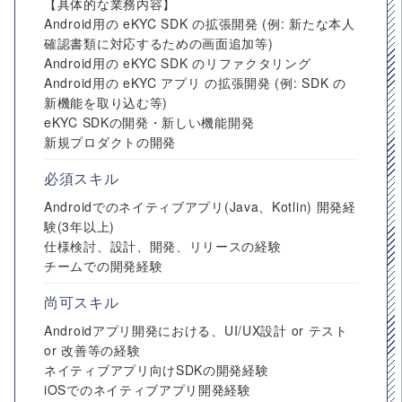
【具体的な業務内容】
Android用の eKYC SDK の拡張開発 (例: 新たな本人
確認書類に対応するための画面追加等)
Android用の eKYC SDK のリファクタリング
Android用の eKYC アプリ の拡張開発 (例: SDK の
新機能を取り込む等)
eKYC SDKの開発・新しい機能開発
新規プロダクトの開発
必須スキル
Androidでのネイティブアプリ(Java、Kotlin) 開発経
験(3年以上)
仕様検討、設計、開発、リリースの経験
チームでの開発経験
尚可スキル
Androidアプリ開発における、UI/UX設計 or テスト
or 改善等の経験
ネイティブアプリ向けSDKの開発経験
iOSでのネイティブアプリ開発経験