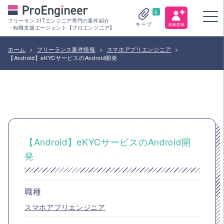
0
フリーランスITエンジニア専門の案件紹介
キープ
・転職支援エージェント【プロエンジニア】
ホーム
>
フリーランス案件情報
>
スマホアプリエンジニア
>
【Android】eKYCサービスのAndroid開発
【Android】eKYCサービスのAndroid開
発
職種
スマホアプリエンジニア