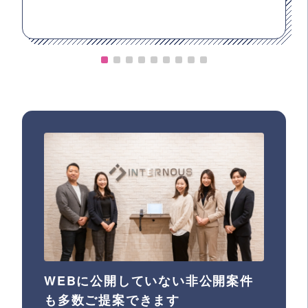
WEBに公開していない非公開案件
も多数ご提案できます