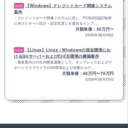
【Windows】クレジットカード関連システム
NEW
案件
・クレジットカード関連システムに対し、PCIDSS認証取得
に向けたサーバ設計・設定見直しを進めるインフ...
月額単価：50万円〜
2026年08月06日
【Linux】Linux / Windowsの混在環境にお
NEW
けるGitサーバーおよびCI/CD環境の構築案件
・製造業向けの社内開発基盤として、オンプレミスおよびマ
ネージドクラウドでのGit環境および自動ビルド...
月額単価：60万円〜70万円
2026年08月05日