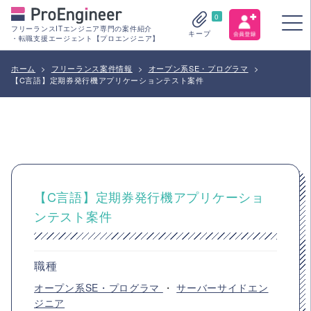
0
フリーランスITエンジニア専門の案件紹介
キープ
・転職支援エージェント【プロエンジニア】
ホーム
>
フリーランス案件情報
>
オープン系SE・プログラマ
>
【C言語】定期券発行機アプリケーションテスト案件
【C言語】定期券発行機アプリケーショ
ンテスト案件
職種
オープン系SE・プログラマ
・
サーバーサイドエン
ジニア