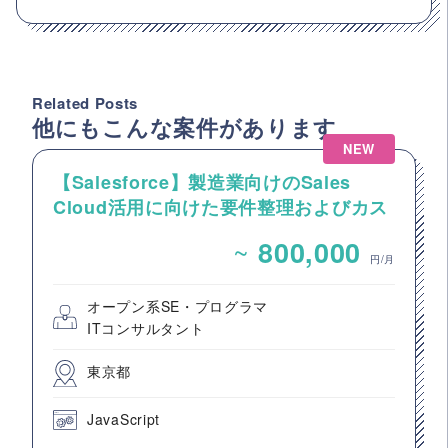
Related Posts
他にもこんな案件があります
NEW
【Salesforce】製造業向けのSales
Cloud活用に向けた要件整理およびカス
タマイズ開発支援
~
800,000
円/月
オープン系SE・プログラマ
ITコンサルタント
東京都
JavaScript