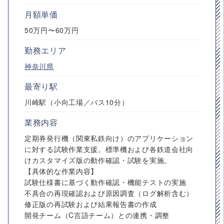
月額単価
50万円〜60万円
勤務エリア
神奈川県
最寄り駅
川崎駅（小向工場／バス10分）
業務内容
定期券発行機（関東私鉄向け）のアプリケーション
に対する試験作業支援。標準機および各鉄道会社向
けカスタマイズ版の動作確認・試験を実施。
【具体的な作業内容】
試験仕様書に基づく動作確認・機能テストの実施
不具合の再現確認および原因調査（ログ解析含む）
修正版の再試験および結果報告書の作成
開発チーム（C言語チーム）との連携・調整