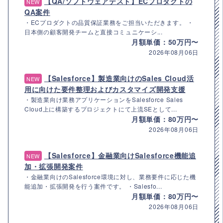
【QA/ソフトウェアテスト】ECプロダクトの
NEW
QA案件
・ECプロダクトの品質保証業務をご担当いただきます。 ・
日本側の顧客開発チームと直接コミュニケーシ...
月額単価：50万円〜
2026年08月06日
【Salesforce】製造業向けのSales Cloud活
NEW
用に向けた要件整理およびカスタマイズ開発支援
・製造業向け業務アプリケーションをSalesforce Sales
Cloud上に構築するプロジェクトにて上流SEとして...
月額単価：80万円〜
2026年08月06日
【Salesforce】金融業向けSalesforce機能追
NEW
加・拡張開発案件
・金融業向けのSalesforce環境に対し、業務要件に応じた機
能追加・拡張開発を行う案件です。 ・Salesfo...
月額単価：80万円〜
2026年08月06日