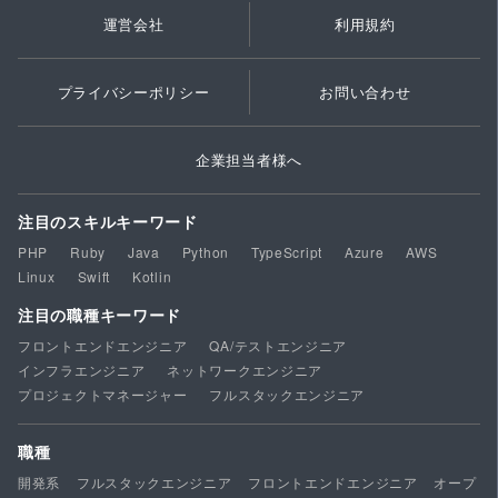
運営会社
利用規約
プライバシーポリシー
お問い合わせ
企業担当者様へ
注目のスキルキーワード
PHP
Ruby
Java
Python
TypeScript
Azure
AWS
Linux
Swift
Kotlin
注目の職種キーワード
フロントエンドエンジニア
QA/テストエンジニア
インフラエンジニア
ネットワークエンジニア
プロジェクトマネージャー
フルスタックエンジニア
職種
開発系
フルスタックエンジニア
フロントエンドエンジニア
オープ