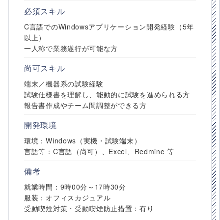
必須スキル
C言語でのWindowsアプリケーション開発経験（5年
以上）
一人称で業務遂行が可能な方
尚可スキル
端末／機器系の試験経験
試験仕様書を理解し、能動的に試験を進められる方
報告書作成やチーム間調整ができる方
開発環境
環境：Windows（実機・試験端末）
言語等：C言語（尚可）、Excel、Redmine 等
備考
就業時間：9時00分～17時30分
服装：オフィスカジュアル
受動喫煙対策・受動喫煙防止措置：有り