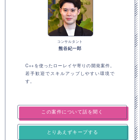
コンサルタント
熊谷紀一郎
C++を使ったローレイヤ寄りの開発案件。
若手歓迎でスキルアップしやすい環境で
す。
とりあえずキープする