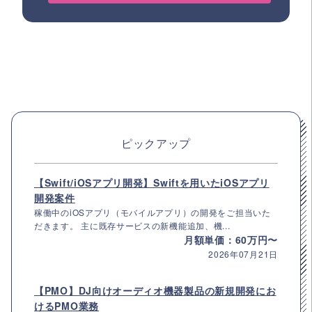
ピックアップ
【Swift/iOSアプリ開発】Swiftを用いたiOSアプリ
開発案件
稼働中のiOSアプリ（モバイルアプリ）の開発をご担当いた
だきます。 主に既存サービスの新機能追加、機...
月額単価：60万円〜
2026年07月21日
【PMO】DJ向けオーディオ機器製品の新規開発にお
けるPMO業務