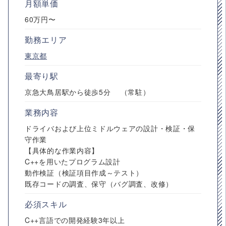
月額単価
60万円〜
勤務エリア
東京都
最寄り駅
京急大鳥居駅から徒歩5分 （常駐）
業務内容
ドライバおよび上位ミドルウェアの設計・検証・保
守作業
【具体的な作業内容】
C++を用いたプログラム設計
動作検証（検証項目作成～テスト）
既存コードの調査、保守（バグ調査、改修）
必須スキル
C++言語での開発経験3年以上