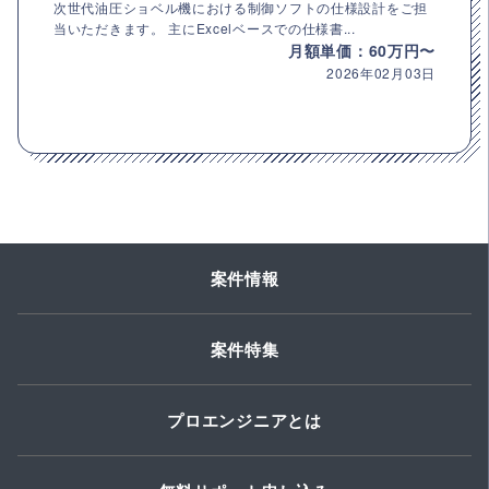
次世代油圧ショベル機における制御ソフトの仕様設計をご担
当いただきます。 主にExcelベースでの仕様書...
月額単価：60万円〜
2026年02月03日
案件情報
案件特集
プロエンジニアとは