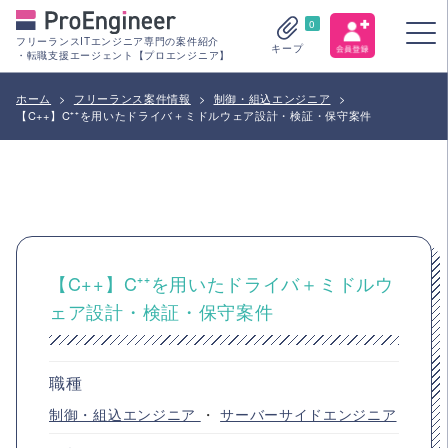
0
フリーランスITエンジニア専門の案件紹介
キープ
・転職支援エージェント【プロエンジニア】
ホーム
>
フリーランス案件情報
>
制御・組込エンジニア
>
【C++】C⁺⁺を用いたドライバ＋ミドルウェア設計・検証・保守案件
【C++】C⁺⁺を用いたドライバ＋ミドルウ
ェア設計・検証・保守案件
職種
制御・組込エンジニア
・
サーバーサイドエンジニア