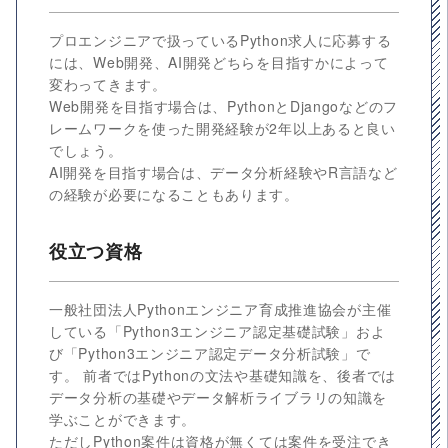
プロエンジニアで扱っているPython求人に応募する
には、Web開発、AI開発どちらを目指すかによって
変わってきます。
Web開発を目指す場合は、PythonとDjangoなどのフ
レームワークを使った開発経験が2年以上あると良い
でしょう。
AI開発を目指す場合は、データ分析経験やR言語など
の経験が必要になることもあります。
役立つ資格
一般社団法人Pythonエンジニア育成推進協会が主催
している「Python3エンジニア認定基礎試験」およ
び「Python3エンジニア認定データ分析試験」で
す。 前者ではPythonの文法や基礎知識を、後者では
データ分析の基礎やデータ解析ライブラリの知識を
学ぶことができます。
ただしPython案件は資格が無くては案件を受注でき