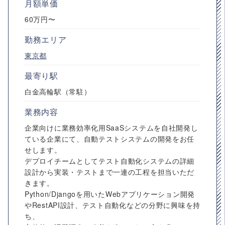
月額単価
60万円〜
勤務エリア
東京都
最寄り駅
白金高輪駅（常駐）
業務内容
企業向けに業務効率化用SaaSシステムを自社開発し
ている企業にて、自動テストシステムの開発をお任
せします。
デプロイチームとしてテスト自動化システムの詳細
設計から実装・テストまで一連の工程を担当いただ
きます。
Python/Djangoを用いたWebアプリケーション開発
やRestAPI設計、テスト自動化などの分野に興味を持
ち、