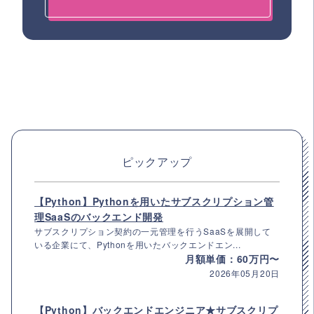
ピックアップ
【Python】Pythonを用いたサブスクリプション管
理SaaSのバックエンド開発
サブスクリプション契約の一元管理を行うSaaSを展開して
いる企業にて、Pythonを用いたバックエンドエン...
月額単価：60万円〜
2026年05月20日
【Python】バックエンドエンジニア★サブスクリプ