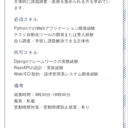
主体的に課題調査・改善を進められる方を求めてい
ます。
必須スキル
PythonでのWebアプリケーション開発経験
テスト自動化ツールの開発または導入経験
自ら調査・学習し課題解決できる主体性
尚可スキル
Djangoフレームワークの実務経験
RestAPIの設計・実装経験
Web/EC/契約・請求管理系システム開発経験
備考
就業時間：9時30分-18時00分
服装：私服
受動喫煙対策・受動喫煙防止措置：有り