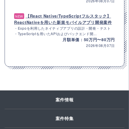
2026年08月07日
【React Native/TypeScriptフルスタック】
NEW
ReactNativeを用いた新規モバイルアプリ開発案件
・Expoを利用したネイティブアプリの設計・開発・テスト
・TypeScriptを用いたAPIおよびバックエンド開...
月額単価：50万円〜80万円
2026年08月07日
案件情報
案件特集