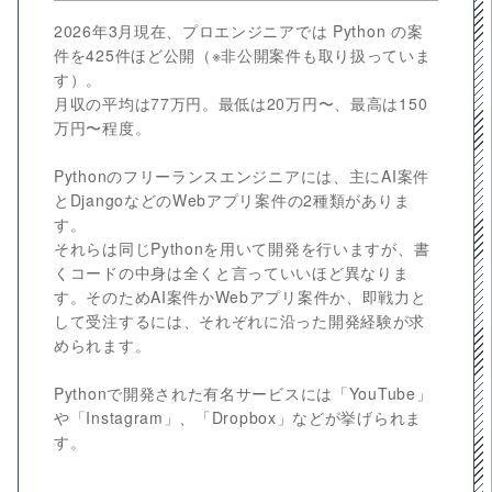
2026年3月現在、プロエンジニアでは Python の案
件を425件ほど公開（※非公開案件も取り扱っていま
す）。
月収の平均は77万円。最低は20万円〜、最高は150
万円〜程度。
Pythonのフリーランスエンジニアには、主にAI案件
とDjangoなどのWebアプリ案件の2種類がありま
す。
それらは同じPythonを用いて開発を行いますが、書
くコードの中身は全くと言っていいほど異なりま
す。そのためAI案件かWebアプリ案件か、即戦力と
して受注するには、それぞれに沿った開発経験が求
められます。
Pythonで開発された有名サービスには「YouTube」
や「Instagram」、「Dropbox」などが挙げられま
す。