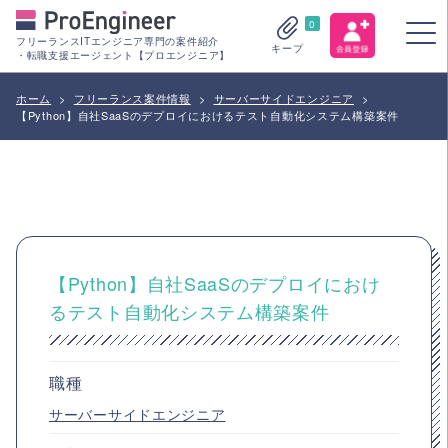
0
フリーランスITエンジニア専門の案件紹介
キープ
・転職支援エージェント【プロエンジニア】
ホーム
>
フリーランス案件情報
>
サーバーサイドエンジニア
>
【Python】自社SaaSのデプロイにおけるテスト自動化システム構築案件
【Python】自社SaaSのデプロイにおけ
るテスト自動化システム構築案件
職種
サーバーサイドエンジニア