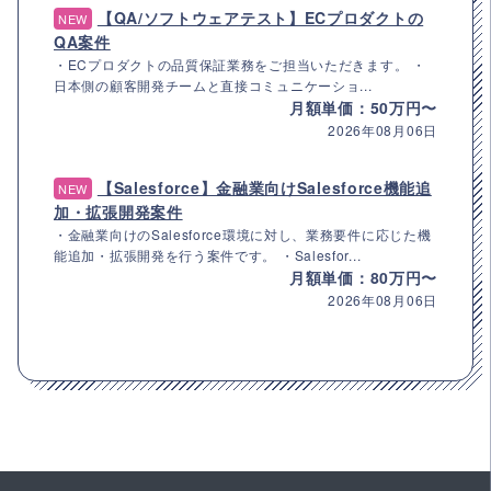
【QA/ソフトウェアテスト】ECプロダクトの
NEW
QA案件
・ECプロダクトの品質保証業務をご担当いただきます。 ・
日本側の顧客開発チームと直接コミュニケーショ...
月額単価：50万円〜
2026年08月06日
【Salesforce】金融業向けSalesforce機能追
NEW
加・拡張開発案件
・金融業向けのSalesforce環境に対し、業務要件に応じた機
能追加・拡張開発を行う案件です。 ・Salesfor...
月額単価：80万円〜
2026年08月06日