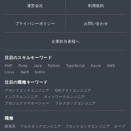
運営会社
利用規約
プライバシーポリシー
お問い合わせ
企業担当者様へ
注目のスキルキーワード
PHP
Ruby
Java
Python
TypeScript
Azure
AWS
Linux
Swift
Kotlin
注目の職種キーワード
フロントエンドエンジニア
QA/テストエンジニア
インフラエンジニア
ネットワークエンジニア
プロジェクトマネージャー
フルスタックエンジニア
職種
開発系
フルスタックエンジニア
フロントエンドエンジニア
オープ