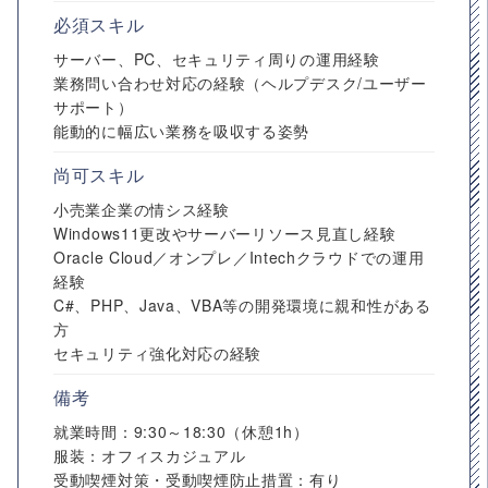
必須スキル
サーバー、PC、セキュリティ周りの運用経験
業務問い合わせ対応の経験（ヘルプデスク/ユーザー
サポート）
能動的に幅広い業務を吸収する姿勢
尚可スキル
小売業企業の情シス経験
Windows11更改やサーバーリソース見直し経験
Oracle Cloud／オンプレ／Intechクラウドでの運用
経験
C#、PHP、Java、VBA等の開発環境に親和性がある
方
セキュリティ強化対応の経験
備考
就業時間：9:30～18:30（休憩1h）
服装：オフィスカジュアル
受動喫煙対策・受動喫煙防止措置：有り