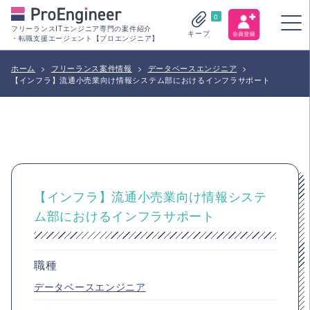
0
フリーランスITエンジニア専門の案件紹介
キープ
・転職支援エージェント【プロエンジニア】
ホーム
>
フリーランス案件情報
>
データベースエンジニア
>
【インフラ】流通小売業向け情報システム部におけるインフラサポート
【インフラ】流通小売業向け情報システ
ム部におけるインフラサポート
職種
データベースエンジニア