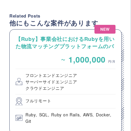
Related Posts
他にもこんな案件があります
NEW
【Ruby】事業会社におけるRubyを用い
た物流マッチングプラットフォームのバ
ックエンドエンジニア募集
~
1,000,000
円/月
フロントエンドエンジニア
サーバーサイドエンジニア
クラウドエンジニア
フルリモート
Ruby
SQL
Ruby on Rails
AWS
Docker
Git