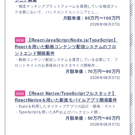
・物流マッチングプラットフォームを展開している物流テッ
ク企業において、バックエンドエンジニアとし...
月額単価：80万円〜100万円
2026年08月07日
【React/JavaScript/Node.js/TypeScript】
NEW
Reactを用いた動画コンテンツ配信システムのフロ
ントエンド開発案件
・動画コンテンツ配信システムを運営している企業にて、フ
ロントサイトのお客様向けカスタマイズ開発作...
月額単価：70万円〜90万円
2026年08月07日
【React Native/TypeScriptフルスタック】
NEW
ReactNativeを用いた新規モバイルアプリ開発案件
・Expoを利用したネイティブアプリの設計・開発・テスト
・TypeScriptを用いたAPIおよびバックエンド開...
月額単価：50万円〜80万円
2026年08月07日