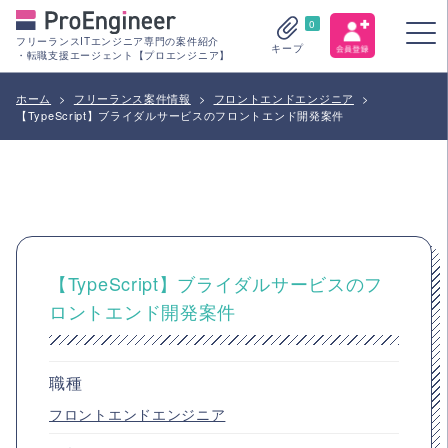
0
フリーランスITエンジニア専門の案件紹介
キープ
・転職支援エージェント【プロエンジニア】
ホーム
>
フリーランス案件情報
>
フロントエンドエンジニア
>
【TypeScript】ブライダルサービスのフロントエンド開発案件
【TypeScript】ブライダルサービスのフ
ロントエンド開発案件
職種
フロントエンドエンジニア