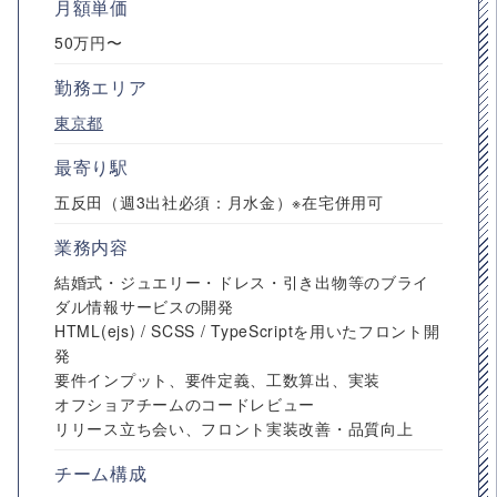
月額単価
50万円〜
勤務エリア
東京都
最寄り駅
五反田（週3出社必須：月水金）※在宅併用可
業務内容
結婚式・ジュエリー・ドレス・引き出物等のブライ
ダル情報サービスの開発
HTML(ejs) / SCSS / TypeScriptを用いたフロント開
発
要件インプット、要件定義、工数算出、実装
オフショアチームのコードレビュー
リリース立ち会い、フロント実装改善・品質向上
チーム構成