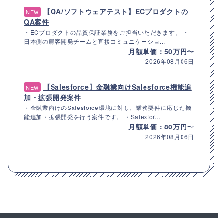
【QA/ソフトウェアテスト】ECプロダクトの
NEW
QA案件
・ECプロダクトの品質保証業務をご担当いただきます。 ・
日本側の顧客開発チームと直接コミュニケーショ...
月額単価：50万円〜
2026年08月06日
【Salesforce】金融業向けSalesforce機能追
NEW
加・拡張開発案件
・金融業向けのSalesforce環境に対し、業務要件に応じた機
能追加・拡張開発を行う案件です。 ・Salesfor...
月額単価：80万円〜
2026年08月06日