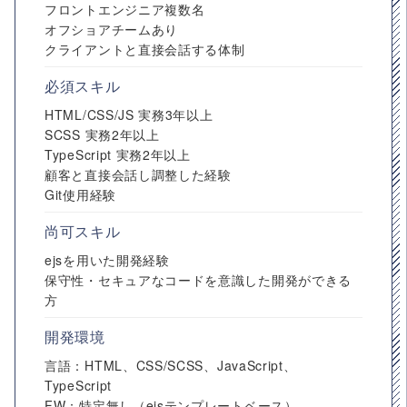
フロントエンジニア複数名
オフショアチームあり
クライアントと直接会話する体制
必須スキル
HTML/CSS/JS 実務3年以上
SCSS 実務2年以上
TypeScript 実務2年以上
顧客と直接会話し調整した経験
Git使用経験
尚可スキル
ejsを用いた開発経験
保守性・セキュアなコードを意識した開発ができる
方
開発環境
言語：HTML、CSS/SCSS、JavaScript、
TypeScript
FW：特定無し（ejsテンプレートベース）