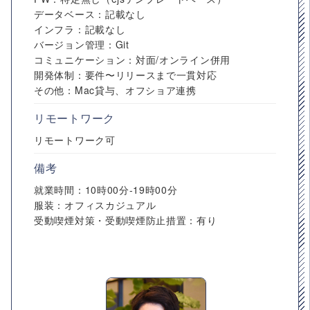
データベース：記載なし
インフラ：記載なし
バージョン管理：Git
コミュニケーション：対面/オンライン併用
開発体制：要件〜リリースまで一貫対応
その他：Mac貸与、オフショア連携
リモートワーク
リモートワーク可
備考
就業時間：10時00分-19時00分
服装：オフィスカジュアル
受動喫煙対策・受動喫煙防止措置：有り