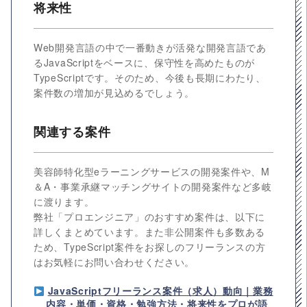
将来性
Web開発言語の中で一番動きが活発な開発言語であ
るJavaScriptをベースに、保守性を高めたものが
TypeScriptです。そのため、今後も長期にわたり、
案件数の増加が見込めるでしょう。
関連する案件
美容師特化型eラーニングサービスの開発案件や、M
＆A・事業承継マッチングサイトの開発案件など多岐
に渡ります。
弊社「プロエンジニア」のおすすめ案件は、以下に
詳しくまとめています。また非公開案件も多数ある
ため、TypeScript案件をお探しのフリーランスの方
はお気軽にお問い合わせください。
JavaScriptフリーランス案件（求人）動向｜業務
内容・単価・資格・勉強方法・将来性をプロが語