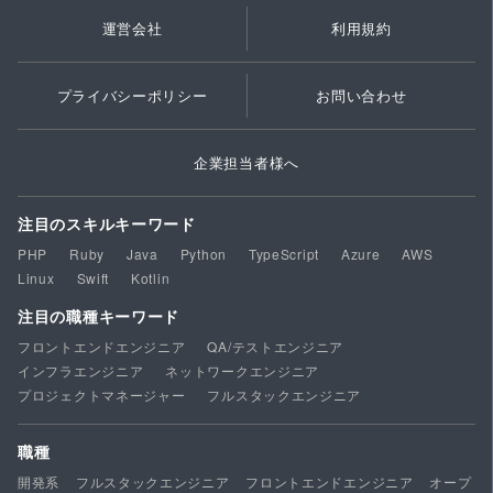
運営会社
利用規約
プライバシーポリシー
お問い合わせ
企業担当者様へ
注目のスキルキーワード
PHP
Ruby
Java
Python
TypeScript
Azure
AWS
Linux
Swift
Kotlin
注目の職種キーワード
フロントエンドエンジニア
QA/テストエンジニア
インフラエンジニア
ネットワークエンジニア
プロジェクトマネージャー
フルスタックエンジニア
職種
開発系
フルスタックエンジニア
フロントエンドエンジニア
オープ