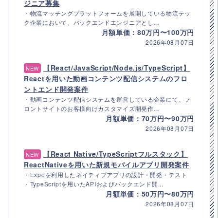
ジニア募集
・物流マッチングプラットフォームを展開している物流テッ
ク企業において、バックエンドエンジニアとし...
月額単価：80万円〜100万円
2026年08月07日
【React/JavaScript/Node.js/TypeScript】
NEW
Reactを用いた動画コンテンツ配信システムのフロ
ントエンド開発案件
・動画コンテンツ配信システムを運営している企業にて、フ
ロントサイトのお客様向けカスタマイズ開発作...
月額単価：70万円〜90万円
2026年08月07日
【React Native/TypeScriptフルスタック】
NEW
ReactNativeを用いた新規モバイルアプリ開発案件
・Expoを利用したネイティブアプリの設計・開発・テスト
・TypeScriptを用いたAPIおよびバックエンド開...
月額単価：50万円〜80万円
2026年08月07日