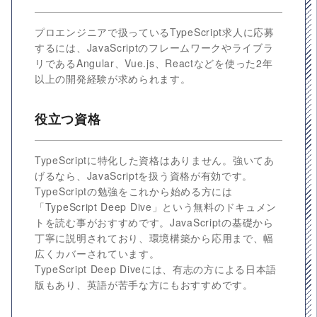
プロエンジニアで扱っているTypeScript求人に応募
するには、JavaScriptのフレームワークやライブラ
リであるAngular、Vue.js、Reactなどを使った2年
以上の開発経験が求められます。
役立つ資格
TypeScriptに特化した資格はありません。強いてあ
げるなら、JavaScriptを扱う資格が有効です。
TypeScriptの勉強をこれから始める方には
「TypeScript Deep Dive」という無料のドキュメン
トを読む事がおすすめです。JavaScriptの基礎から
丁寧に説明されており、環境構築から応用まで、幅
広くカバーされています。
TypeScript Deep Diveには、有志の方による日本語
版もあり、英語が苦手な方にもおすすめです。