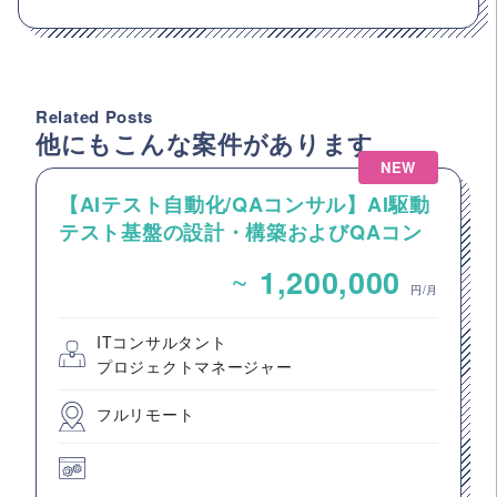
Related Posts
他にもこんな案件があります
NEW
【AIテスト自動化/QAコンサル】AI駆動
テスト基盤の設計・構築およびQAコン
サルティング案件
~
1,200,000
円/月
ITコンサルタント
プロジェクトマネージャー
フルリモート