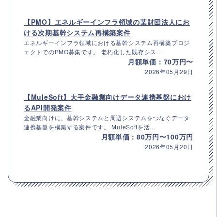
【PMO】エネルギーインフラ領域の某財団法人にお
ける次期基幹システム再構築案件
エネルギーインフラ領域における基幹システム再構築プロジ
ェクトでのPMO募集です。 老朽化した既存シス...
月額単価：70万円〜
2026年05月29日
【MuleSoft】大手金融業向けデータ連携基盤におけ
るAPI開発案件
金融業向けに、基幹システムと周辺システムをつなぐデータ
連携基盤を構築する案件です。 MuleSoftを活...
月額単価：80万円〜100万円
2026年05月20日