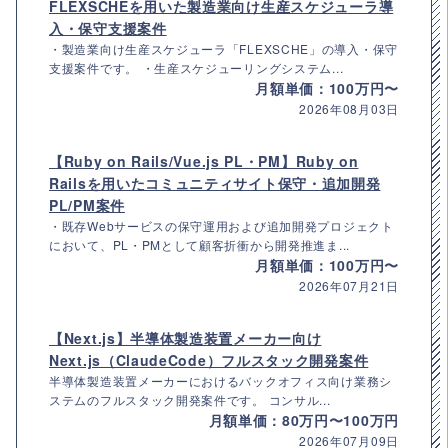
FLEXSCHEを用いた製造業向け生産スケジューラ導
入・保守支援案件
・製造業向け生産スケジューラ「FLEXSCHE」の導入・保守
支援案件です。 ・生産スケジューリングシステム...
月額単価：100万円〜
2026年08月03日
【Ruby on Rails/Vue.js PL・PM】Ruby on
Railsを用いたコミュニティサイト保守・追加開発
PL/PM案件
・既存Webサービスの保守運用および追加開発プロジェクト
において、PL・PMとして顧客折衝から開発推進ま...
月額単価：100万円〜
2026年07月21日
【Next.js】半導体製造装置メーカー向け
Next.js（ClaudeCode）フルスタック開発案件
半導体製造装置メーカーにおけるバックオフィス向け業務シ
ステムのフルスタック開発案件です。 コンサル...
月額単価：80万円〜100万円
2026年07月09日