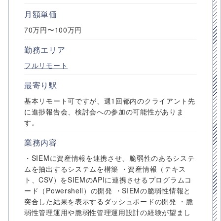
月額単価
70万円〜100万円
勤務エリア
フルリモート
最寄り駅
基本リモート可ですが、週1回都内のクライアント先
に進捗報告会、検討会への参加の可能性がありま
す。
業務内容
・SIEMに資産情報を連携させ、脆弱性のあるシステ
ムを抽出するシステムを構築 ・資産情報（テキス
ト、CSV）をSIEMのAPIに連携させるプログラムコ
ード（Powershell）の開発 ・SIEMの脆弱性情報と
突合した結果を表示するダッシュボードの開発 ・脆
弱性管理運用や脆弱性管理運用設計の経験が望まし