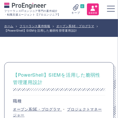
0
フリーランスITエンジニア専門の案件紹介
キープ
・転職支援エージェント【プロエンジニア】
ホーム
>
フリーランス案件情報
>
オープン系SE・プログラマ
>
【PowerShell】SIEMを活用した脆弱性管理運用設計
【PowerShell】SIEMを活用した脆弱性
管理運用設計
職種
オープン系SE・プログラマ
・
プロジェクトマネー
ジャー