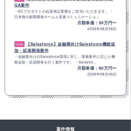
QA案件
・ECプロダクトの品質保証業務をご担当いただきます。 ・
日本側の顧客開発チームと直接コミュニケーショ...
月額単価：50万円〜
2026年08月06日
【Salesforce】金融業向けSalesforce機能追
NEW
加・拡張開発案件
・金融業向けのSalesforce環境に対し、業務要件に応じた機
能追加・拡張開発を行う案件です。 ・Salesfor...
月額単価：80万円〜
2026年08月06日
案件情報