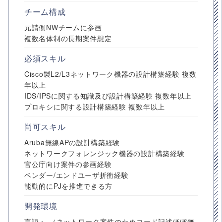
チーム構成
元請側NWチームに参画
複数名体制の長期案件想定
必須スキル
Cisco製L2/L3ネットワーク機器の設計構築経験 複数
年以上
IDS/IPSに関する知識及び設計構築経験 複数年以上
プロキシに関する設計構築経験 複数年以上
尚可スキル
Aruba無線APの設計構築経験
ネットワークフォレンジック機器の設計構築経験
官公庁向け案件の参画経験
ベンダー/エンドユーザ折衝経験
能動的にPJを推進できる方
開発環境
言語：‐（ネットワーク案件のためコード記述ほぼ無