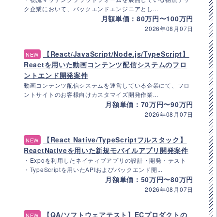
ク企業において、バックエンドエンジニアとし...
月額単価：80万円〜100万円
2026年08月07日
【React/JavaScript/Node.js/TypeScript】
NEW
Reactを用いた動画コンテンツ配信システムのフロ
ントエンド開発案件
動画コンテンツ配信システムを運営している企業にて、フロ
ントサイトのお客様向けカスタマイズ開発作業...
月額単価：70万円〜90万円
2026年08月07日
【React Native/TypeScriptフルスタック】
NEW
ReactNativeを用いた新規モバイルアプリ開発案件
・Expoを利用したネイティブアプリの設計・開発・テスト
・TypeScriptを用いたAPIおよびバックエンド開...
月額単価：50万円〜80万円
2026年08月07日
【QA/ソフトウェアテスト】ECプロダクトの
NEW