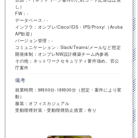
し）
FW：‐
データベース：‐
インフラ：オンプレ/Cisco/IDS・IPS/Proxy/（Aruba
AP歓迎）
バージョン管理：‐
コミュニケーション：Slack/Teams/メールなど想定
開発体制：オンプレNW設計構築チーム内参画
その他：ネットワークセキュリティ要件強め、官公
庁案件
備考
就業時間：9時00分-18時00分（想定・案件により変
動）
服装：オフィスカジュアル
受動喫煙対策・受動喫煙防止措置：有り