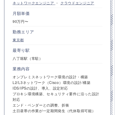
ネットワークエンジニア
・
クラウドエンジニア
月額単価
90万円〜
勤務エリア
東京都
最寄り駅
八丁堀駅（常駐）
業務内容
オンプレミスネットワーク環境の設計・構築
L2/L3ネットワーク（Cisco）環境の設計/構築
IDS/IPSの設計、導入、設定対応
プロキシ環境構築、セキュリティ要件に沿った設計
対応
エンド・ベンダーとの調整、折衝
土日昼帯の作業が一定期間発生（代休取得可能）