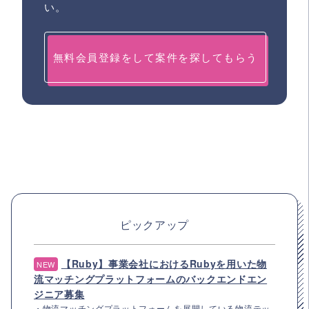
い。
無料会員登録をして案件を探してもらう
ピックアップ
【Ruby】事業会社におけるRubyを用いた物
NEW
流マッチングプラットフォームのバックエンドエン
ジニア募集
・物流マッチングプラットフォームを展開している物流テッ