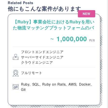
Related Posts
他にもこんな案件があります
NEW
【Ruby】事業会社におけるRubyを用い
た物流マッチングプラットフォームのバ
ックエンドエンジニア募集
~
1,000,000
円/月
フロントエンドエンジニア
サーバーサイドエンジニア
クラウドエンジニア
フルリモート
Ruby
SQL
Ruby on Rails
AWS
Docker
Git