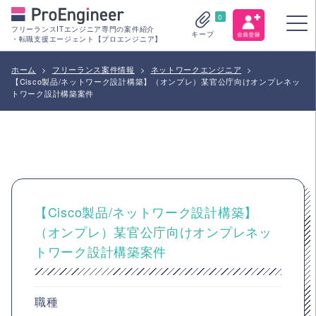
0
フリーランスITエンジニア専門の案件紹介
キープ
・転職支援エージェント【プロエンジニア】
ホーム
>
フリーランス案件情報
>
ネットワークエンジニア
>
【Cisco製品/ネットワーク設計構築】（オンプレ）某官公庁向けオンプレネッ
トワーク設計構築案件
【Cisco製品/ネットワーク設計構築】
（オンプレ）某官公庁向けオンプレネッ
トワーク設計構築案件
職種