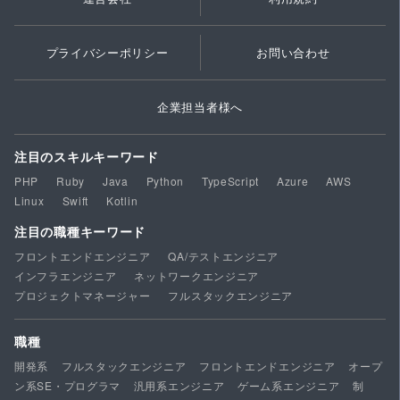
プライバシーポリシー
お問い合わせ
企業担当者様へ
注目のスキルキーワード
PHP
Ruby
Java
Python
TypeScript
Azure
AWS
Linux
Swift
Kotlin
注目の職種キーワード
フロントエンドエンジニア
QA/テストエンジニア
インフラエンジニア
ネットワークエンジニア
プロジェクトマネージャー
フルスタックエンジニア
職種
開発系
フルスタックエンジニア
フロントエンドエンジニア
オープ
ン系SE・プログラマ
汎用系エンジニア
ゲーム系エンジニア
制