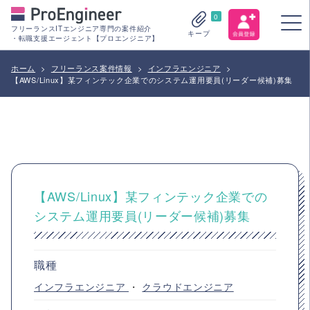
0
フリーランスITエンジニア専門の案件紹介
キープ
・転職支援エージェント【プロエンジニア】
ホーム
>
フリーランス案件情報
>
インフラエンジニア
>
【AWS/Linux】某フィンテック企業でのシステム運用要員(リーダー候補)募集
【AWS/Linux】某フィンテック企業での
システム運用要員(リーダー候補)募集
職種
インフラエンジニア
・
クラウドエンジニア