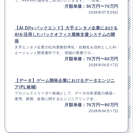
月額単価：50万円〜70万円
2026年07月29日
【AI,Dify,バックエンド】大手エンタメ企業における
AIを活用したバックオフィス業務支援システムの開
発
大手エンタメ企業の社内業務効率化・自動化を目的としたAI
エージェント開発案件です。 現場の業務フロ...
月額単価：70万円〜80万円
2026年04月17日
【データ】ゲーム開発企業におけるデータエンジニ
ア(PL候補)
プロジェクトリーダー候補として、データ分析基盤の構築～
運用、展開、改善に関するエンジニアリング全...
月額単価：70万円〜90万円
2026年04月17日