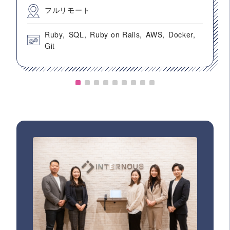
フルリモート
Ruby
SQL
Ruby on Rails
AWS
Docker
Git