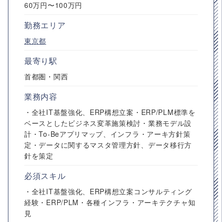
60万円〜100万円
勤務エリア
東京都
最寄り駅
首都圏・関西
業務内容
・全社IT基盤強化、ERP構想立案・ERP/PLM標準を
ベースとしたビジネス変革施策検討・業務モデル設
計・To-Beアプリマップ、インフラ・アーキ方針策
定・データに関するマスタ管理方針、データ移行方
針を策定
必須スキル
・全社IT基盤強化、ERP構想立案コンサルティング
経験・ERP/PLM・各種インフラ・アーキテクチャ知
見