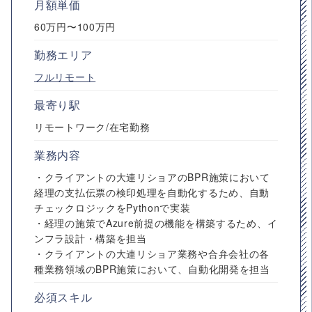
月額単価
60万円〜100万円
勤務エリア
フルリモート
最寄り駅
リモートワーク/在宅勤務
業務内容
・クライアントの大連リショアのBPR施策において
経理の支払伝票の検印処理を自動化するため、自動
チェックロジックをPythonで実装
・経理の施策でAzure前提の機能を構築するため、イ
ンフラ設計・構築を担当
・クライアントの大連リショア業務や合弁会社の各
種業務領域のBPR施策において、自動化開発を担当
必須スキル