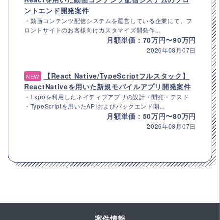
ントエンド開発案件
・動画コンテンツ配信システムを運営している企業にて、フ
ロントサイトのお客様向けカスタマイズ開発作...
月額単価：70万円〜90万円
2026年08月07日
【React Native/TypeScriptフルスタック】
NEW
ReactNativeを用いた新規モバイルアプリ開発案件
・Expoを利用したネイティブアプリの設計・開発・テスト
・TypeScriptを用いたAPIおよびバックエンド開...
月額単価：50万円〜80万円
2026年08月07日
案件情報