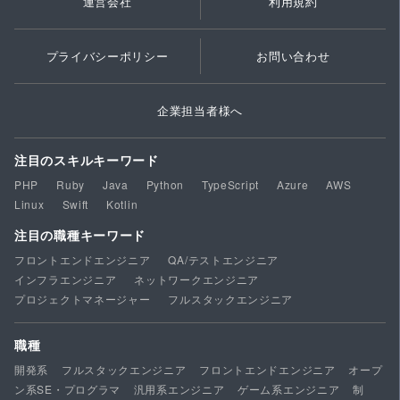
運営会社
利用規約
プライバシーポリシー
お問い合わせ
企業担当者様へ
注目のスキルキーワード
PHP
Ruby
Java
Python
TypeScript
Azure
AWS
Linux
Swift
Kotlin
注目の職種キーワード
フロントエンドエンジニア
QA/テストエンジニア
インフラエンジニア
ネットワークエンジニア
プロジェクトマネージャー
フルスタックエンジニア
職種
開発系
フルスタックエンジニア
フロントエンドエンジニア
オープ
ン系SE・プログラマ
汎用系エンジニア
ゲーム系エンジニア
制