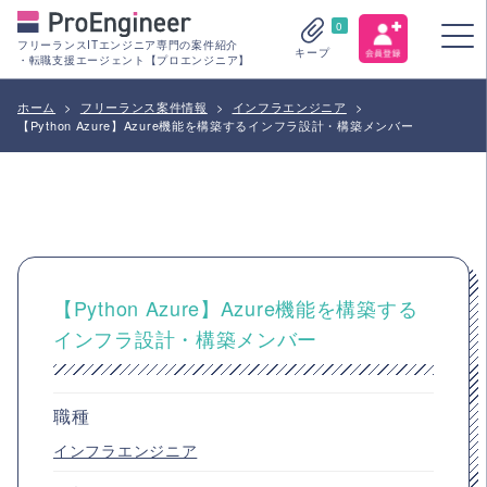
0
フリーランスITエンジニア専門の案件紹介
キープ
・転職支援エージェント【プロエンジニア】
ホーム
>
フリーランス案件情報
>
インフラエンジニア
>
【Python Azure】Azure機能を構築するインフラ設計・構築メンバー
【Python Azure】Azure機能を構築する
インフラ設計・構築メンバー
職種
インフラエンジニア