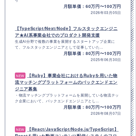
月額単価：60万円〜100万円
2026年03月05日
【TypeScript/Next/Node】フルスタックエンジニ
ア★AI系事業会社でのプロダクト開発支援
生成AI分野で複数の事業を展開するスタートアップ企業に
て、フルスタックエンジニアとして従事していた...
月額単価：80万円〜100万円
2025年06月30日
【Ruby】事業会社におけるRubyを用いた物
NEW
流マッチングプラットフォームのバックエンドエン
ジニア募集
・物流マッチングプラットフォームを展開している物流テッ
ク企業において、バックエンドエンジニアとし...
月額単価：80万円〜100万円
2026年08月07日
【React/JavaScript/Node.js/TypeScript】
NEW
Reactを用いた動画コンテンツ配信システムのフロ