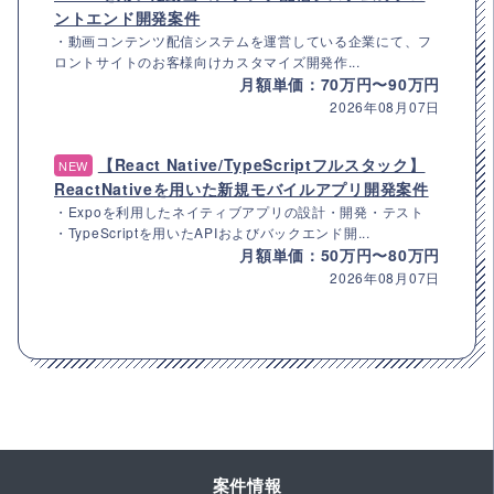
ントエンド開発案件
・動画コンテンツ配信システムを運営している企業にて、フ
ロントサイトのお客様向けカスタマイズ開発作...
月額単価：70万円〜90万円
2026年08月07日
【React Native/TypeScriptフルスタック】
NEW
ReactNativeを用いた新規モバイルアプリ開発案件
・Expoを利用したネイティブアプリの設計・開発・テスト
・TypeScriptを用いたAPIおよびバックエンド開...
月額単価：50万円〜80万円
2026年08月07日
案件情報