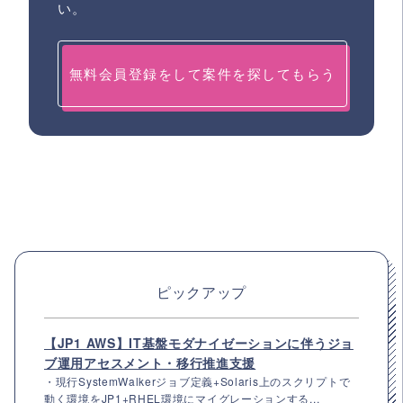
い。
無料会員登録をして案件を探してもらう
ピックアップ
【JP1 AWS】IT基盤モダナイゼーションに伴うジョ
ブ運用アセスメント・移行推進支援
・現行SystemWalkerジョブ定義+Solaris上のスクリプトで
動く環境をJP1+RHEL環境にマイグレーションする...