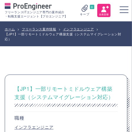
0
フリーランスITエンジニア専門の案件紹介
キープ
・転職支援エージェント【プロエンジニア】
ホーム
>
フリーランス案件情報
>
インフラエンジニア
>
【JP1】一部リモートミドルウェア構築支援（システムマイグレーション対
応）
【JP1】一部リモートミドルウェア構築
支援（システムマイグレーション対応）
職種
インフラエンジニア