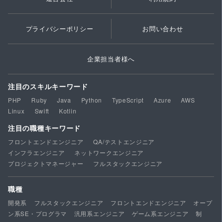
プライバシーポリシー
お問い合わせ
企業担当者様へ
注目のスキルキーワード
PHP
Ruby
Java
Python
TypeScript
Azure
AWS
Linux
Swift
Kotlin
注目の職種キーワード
フロントエンドエンジニア
QA/テストエンジニア
インフラエンジニア
ネットワークエンジニア
プロジェクトマネージャー
フルスタックエンジニア
職種
開発系
フルスタックエンジニア
フロントエンドエンジニア
オープ
ン系SE・プログラマ
汎用系エンジニア
ゲーム系エンジニア
制