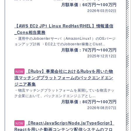
月額単価：60万円〜100万円
2026年03月02日
【AWS EC2 JP1 Linux RedHat/RHEL】情報通信
_Cons相当業務
・運用中のJobcenterサーバ（AmazonLinux1）のOSバージ
ョンアップ計画 ・EC2上でのJobcenter稼働とClust...
月額単価：70万円〜100万円
2025年12月12日
【Ruby】事業会社におけるRubyを用いた物
NEW
流マッチングプラットフォームのバックエンドエン
ジニア募集
・物流マッチングプラットフォームを展開している物流テッ
ク企業において、バックエンドエンジニアとし...
月額単価：80万円〜100万円
2026年08月07日
【React/JavaScript/Node.js/TypeScript】
NEW
Reactを用いた動画コンテンツ配信システムのフロ