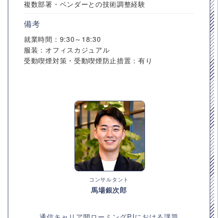
複数部署・ベンダーとの技術調整経験
備考
就業時間：9:30～18:30
服装：オフィスカジュアル
受動喫煙対策・受動喫煙防止措置：有り
コンサルタント
馬場銀次郎
通信キャリア間ローミングPJにおける課題