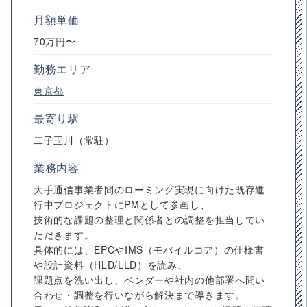
月額単価
70万円〜
勤務エリア
東京都
最寄り駅
二子玉川（常駐）
業務内容
大手通信事業者間のローミング実現に向けた既存進
行中プロジェクトにPMとして参画し、
技術的な課題の整理と関係者との調整を担当してい
ただきます。
具体的には、EPCやIMS（モバイルコア）の仕様書
や設計資料（HLD/LLD）を読み、
課題点を洗い出し、ベンダーや社内の他部署へ問い
合わせ・調整を行いながら解決まで導きます。