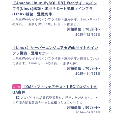
【Apache Linux MySQL DB】Webサイトのイン
フラ(Linux)構築・運用サポート業務（インフラ
(Linux)構築・運用案件）
大規模Webサイトのインフラ構築・運用保守。 Linuxサーバ
の構築、一般的な保守作業、レポート作成とい...
月額単価：70万円〜
2025年12月02日
【Linux】サーバーエンジニア★Webサイトのイン
フラ構築・運用サポート
大規模Webサイトのインフラ構築・運用保守と担当していた
だきます。 Linuxサーバの構築、一般的な保守...
月額単価：70万円〜
2025年11月23日
【QA/ソフトウェアテスト】ECプロダクトの
NEW
QA案件
・ECプロダクトの品質保証業務をご担当いただきます。 ・
日本側の顧客開発チームと直接コミュニケーショ...
月額単価：50万円〜
2026年08月06日