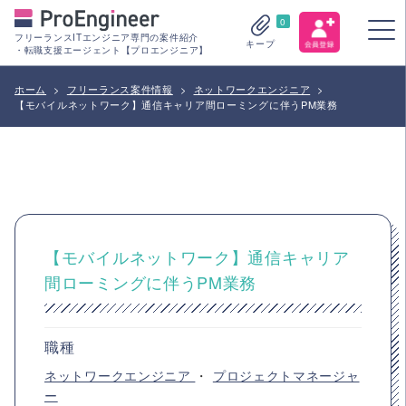
0
フリーランスITエンジニア専門の案件紹介
キープ
・転職支援エージェント【プロエンジニア】
ホーム
>
フリーランス案件情報
>
ネットワークエンジニア
>
【モバイルネットワーク】通信キャリア間ローミングに伴うPM業務
【モバイルネットワーク】通信キャリア
間ローミングに伴うPM業務
職種
ネットワークエンジニア
・
プロジェクトマネージャ
ー