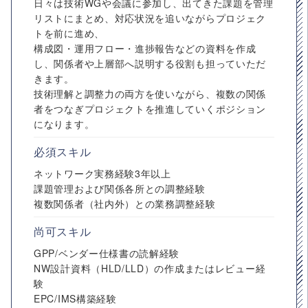
日々は技術WGや会議に参加し、出てきた課題を管理
リストにまとめ、対応状況を追いながらプロジェク
トを前に進め、
構成図・運用フロー・進捗報告などの資料を作成
し、関係者や上層部へ説明する役割も担っていただ
きます。
技術理解と調整力の両方を使いながら、複数の関係
者をつなぎプロジェクトを推進していくポジション
になります。
必須スキル
ネットワーク実務経験3年以上
課題管理および関係各所との調整経験
複数関係者（社内外）との業務調整経験
尚可スキル
GPP/ベンダー仕様書の読解経験
NW設計資料（HLD/LLD）の作成またはレビュー経
験
EPC/IMS構築経験