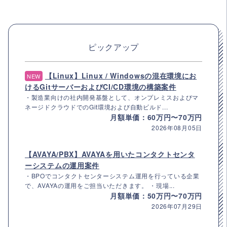
ピックアップ
【Linux】Linux / Windowsの混在環境にお
NEW
けるGitサーバーおよびCI/CD環境の構築案件
・製造業向けの社内開発基盤として、オンプレミスおよびマ
ネージドクラウドでのGit環境および自動ビルド...
月額単価：60万円〜70万円
2026年08月05日
【AVAYA/PBX】AVAYAを用いたコンタクトセンタ
ーシステムの運用案件
・BPOでコンタクトセンターシステム運用を行っている企業
で、AVAYAの運用をご担当いただきます。 ・現場...
月額単価：50万円〜70万円
2026年07月29日