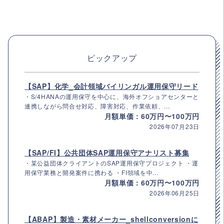
ピックアップ
【SAP】化学_会計領域バイリンガル運用保守リード
・S/4HANAの運用保守を中心に、海外オフショアセンターと
連携しながら問合せ対応、障害対応、作業依頼、...
月額単価：60万円〜100万円
2026年07月23日
【SAP/FI】公共団体SAP運用保守アナリスト募集
・某公益団体クライアントのSAP運用保守プロジェクト ・運
用保守業務と開発案件に携わる ・FI領域を中...
月額単価：60万円〜100万円
2026年06月25日
【ABAP】製造・素材メーカー_shellconversionに