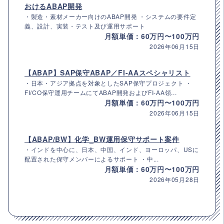
おけるABAP開発
・製造・素材メーカー向けのABAP開発 ・システムの要件定
義、設計、実装・テスト及び運用サポート
月額単価：60万円〜100万円
2026年06月15日
【ABAP】SAP保守ABAP／FI-AAスペシャリスト
・日本・アジア拠点を対象としたSAP保守プロジェクト ・
FI/CO保守運用チームにてABAP開発およびFI-AA領...
月額単価：60万円〜100万円
2026年06月15日
【ABAP/BW】化学_BW運用保守サポート案件
・インドを中心に、日本、中国、インド、ヨーロッパ、USに
配置された保守メンバーによるサポート ・中...
月額単価：60万円〜100万円
2026年05月28日