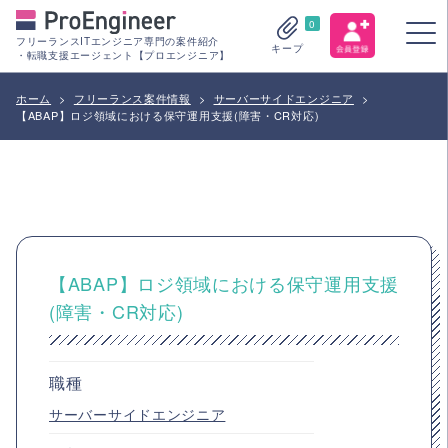
0
フリーランスITエンジニア専門の案件紹介
キープ
・転職支援エージェント【プロエンジニア】
ホーム
>
フリーランス案件情報
>
サーバーサイドエンジニア
>
【ABAP】ロジ領域における保守運用支援(障害・CR対応)
【ABAP】ロジ領域における保守運用支援
(障害・CR対応)
職種
サーバーサイドエンジニア