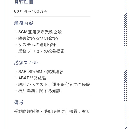
月額単価
60万円〜100万円
業務内容
・SCM運用保守業務全般
・障害対応及びCR対応
・システムの運用保守
・業務プロセスの改善提案
必須スキル
・SAP SD/MMの実務経験
・ABAP開発経験
・設計からテスト、運用保守までの経験
・石油業務に関する知識
備考
受動喫煙対策・受動喫煙防止措置：有り