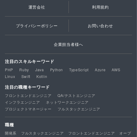
運営会社
利用規約
プライバシーポリシー
お問い合わせ
企業担当者様へ
注目のスキルキーワード
PHP
Ruby
Java
Python
TypeScript
Azure
AWS
Linux
Swift
Kotlin
注目の職種キーワード
フロントエンドエンジニア
QA/テストエンジニア
インフラエンジニア
ネットワークエンジニア
プロジェクトマネージャー
フルスタックエンジニア
職種
開発系
フルスタックエンジニア
フロントエンドエンジニア
オープ