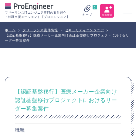
0
フリーランスITエンジニア専門の案件紹介
キープ
・転職支援エージェント【プロエンジニア】
ホーム
>
フリーランス案件情報
>
セキュリティエンジニア
>
【認証基盤移行】医療メーカー企業向け認証基盤移行プロジェクトにおけるリ
ーダー募集案件
【認証基盤移行】医療メーカー企業向け
認証基盤移行プロジェクトにおけるリー
ダー募集案件
職種