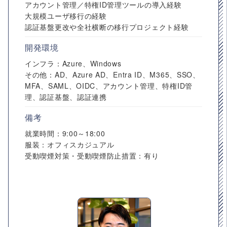
アカウント管理／特権ID管理ツールの導入経験
大規模ユーザ移行の経験
認証基盤更改や全社横断の移行プロジェクト経験
開発環境
インフラ：Azure、Windows
その他：AD、Azure AD、Entra ID、M365、SSO、
MFA、SAML、OIDC、アカウント管理、特権ID管
理、認証基盤、認証連携
備考
就業時間：9:00～18:00
服装：オフィスカジュアル
受動喫煙対策・受動喫煙防止措置：有り