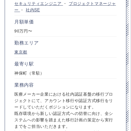
セキュリティエンジニア
・
プロジェクトマネージャ
ー
・
社内SE
月額単価
90万円〜
勤務エリア
東京都
最寄り駅
神保町（常駐）
業務内容
医療メーカー企業における社内認証基盤の移行プロ
ジェクトにて、アカウント移行や認証方式移行をリ
ードしていただくポジションになります。
既存環境から新しい認証方式への切替に向け、全シ
ステムへの影響を踏まえた移行計画の策定から実行
までをご担当いただきます。