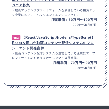
ジニア募集
・物流マッチングプラットフォームを展開している物流テッ
ク企業において、バックエンドエンジニアとし...
月額単価：80万円〜100万円
2026年08月07日
【React/JavaScript/Node.js/TypeScript】
NEW
Reactを用いた動画コンテンツ配信システムのフロ
ントエンド開発案件
・動画コンテンツ配信システムを運営している企業にて、フ
ロントサイトのお客様向けカスタマイズ開発作...
月額単価：70万円〜90万円
2026年08月07日