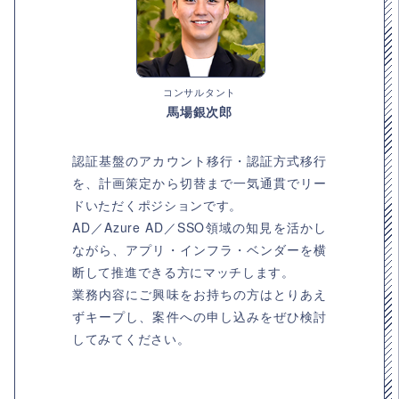
コンサルタント
馬場銀次郎
認証基盤のアカウント移行・認証方式移行
を、計画策定から切替まで一気通貫でリー
ドいただくポジションです。
AD／Azure AD／SSO領域の知見を活かし
ながら、アプリ・インフラ・ベンダーを横
断して推進できる方にマッチします。
業務内容にご興味をお持ちの方はとりあえ
ずキープし、案件への申し込みをぜひ検討
してみてください。