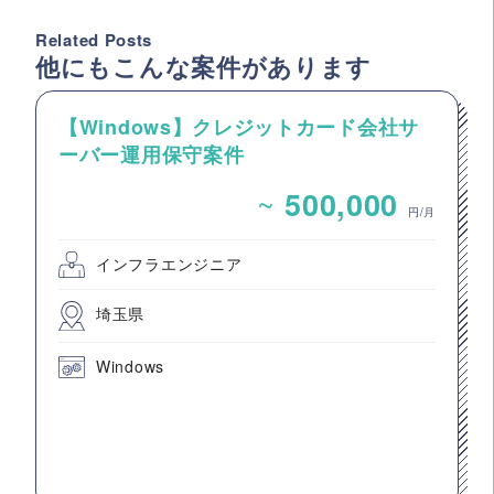
Related Posts
他にもこんな案件があります
【Windows】クレジットカード会社サ
ーバー運用保守案件
~
500,000
円/月
インフラエンジニア
埼玉県
Windows