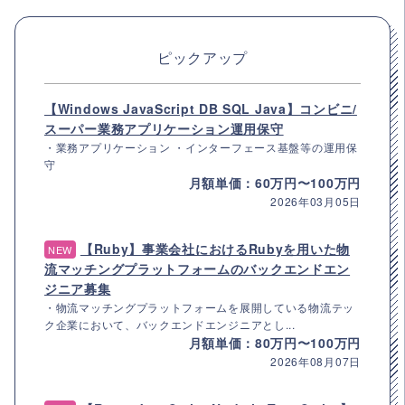
ピックアップ
【Windows JavaScript DB SQL Java】コンビニ/
スーパー業務アプリケーション運用保守
・業務アプリケーション ・インターフェース基盤等の運用保
守
月額単価：60万円〜100万円
2026年03月05日
【Ruby】事業会社におけるRubyを用いた物
NEW
流マッチングプラットフォームのバックエンドエン
ジニア募集
・物流マッチングプラットフォームを展開している物流テッ
ク企業において、バックエンドエンジニアとし...
月額単価：80万円〜100万円
2026年08月07日