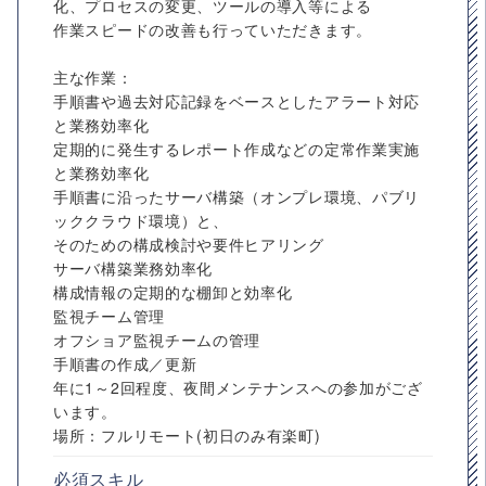
化、プロセスの変更、ツールの導入等による
作業スピードの改善も行っていただきます。
主な作業：
手順書や過去対応記録をベースとしたアラート対応
と業務効率化
定期的に発生するレポート作成などの定常作業実施
と業務効率化
手順書に沿ったサーバ構築（オンプレ環境、パブリ
ッククラウド環境）と、
そのための構成検討や要件ヒアリング
サーバ構築業務効率化
構成情報の定期的な棚卸と効率化
監視チーム管理
オフショア監視チームの管理
手順書の作成／更新
年に1～2回程度、夜間メンテナンスへの参加がござ
います。
場所：フルリモート(初日のみ有楽町)
必須スキル