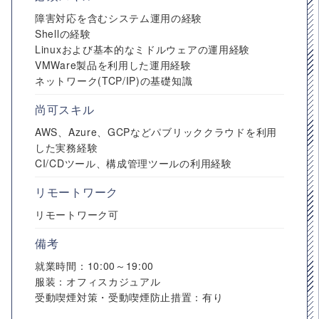
障害対応を含むシステム運用の経験
Shellの経験
Linuxおよび基本的なミドルウェアの運用経験
VMWare製品を利用した運用経験
ネットワーク(TCP/IP)の基礎知識
尚可スキル
AWS、Azure、GCPなどパブリッククラウドを利用
した実務経験
CI/CDツール、構成管理ツールの利用経験
リモートワーク
リモートワーク可
備考
就業時間：10:00～19:00
服装：オフィスカジュアル
受動喫煙対策・受動喫煙防止措置：有り