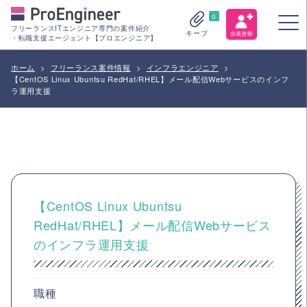
0
フリーランスITエンジニア専門の案件紹介
キープ
・転職支援エージェント【プロエンジニア】
ホーム
>
フリーランス案件情報
>
インフラエンジニア
>
【CentOS Linux Ubuntsu RedHat/RHEL】メール配信Webサービスのインフ
ラ運用支援
【CentOS Linux Ubuntsu
RedHat/RHEL】メール配信Webサービス
のインフラ運用支援
職種