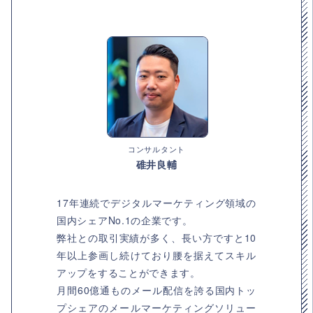
コンサルタント
碓井良輔
17年連続でデジタルマーケティング領域の
国内シェアNo.1の企業です。
弊社との取引実績が多く、長い方ですと10
年以上参画し続けており腰を据えてスキル
アップをすることができます。
月間60億通ものメール配信を誇る国内トッ
プシェアのメールマーケティングソリュー