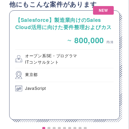
他にもこんな案件があります
NEW
【Salesforce】製造業向けのSales
Cloud活用に向けた要件整理およびカス
タマイズ開発支援
~
800,000
円/月
オープン系SE・プログラマ
ITコンサルタント
東京都
JavaScript