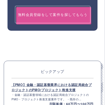
無料会員登録をして案件を探してもらう
ピックアップ
【PMO】金融・認証基盤業界における認証局統合プ
ロジェクトのPMO/プロジェクト推進支援
・金融・認証基盤領域における認証局統合プロジェクトの
PMO・プロジェクト推進支援案件です。 ・既存の...
月額単価：60万円〜100万円