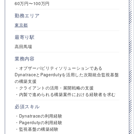
60万円〜100万円
勤務エリア
東京都
最寄り駅
高田馬場
業務内容
・オブザーバビリティソリューションである
DynatraceとPagerdutyを活用した次期統合監視基盤
の構築支援
・クライアントの活用・展開戦略の支援
・内製で進められる構築案件における経験者を求む
必須スキル
・Dynatraceの利用経験
・Pagerdutyの利用経験
・監視基盤の構築経験