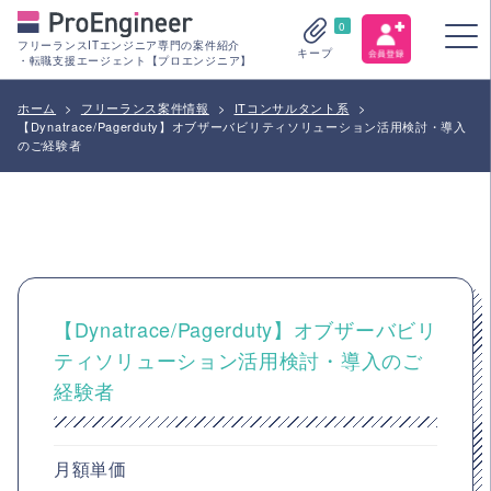
0
フリーランスITエンジニア専門の案件紹介
キープ
・転職支援エージェント【プロエンジニア】
ホーム
>
フリーランス案件情報
>
ITコンサルタント系
>
【Dynatrace/Pagerduty】オブザーバビリティソリューション活用検討・導入
のご経験者
【Dynatrace/Pagerduty】オブザーバビリ
ティソリューション活用検討・導入のご
経験者
月額単価